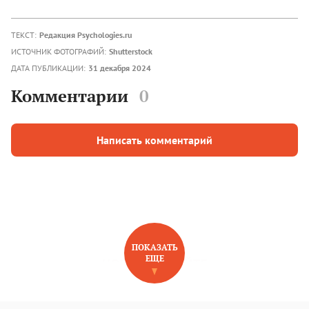
ТЕКСТ:
Редакция Psychologies.ru
ИСТОЧНИК ФОТОГРАФИЙ:
Shutterstock
ДАТА ПУБЛИКАЦИИ:
31 декабря 2024
Комментарии
0
Написать комментарий
ПОКАЗАТЬ
ЕЩЕ
НОВОЕ НА САЙТЕ