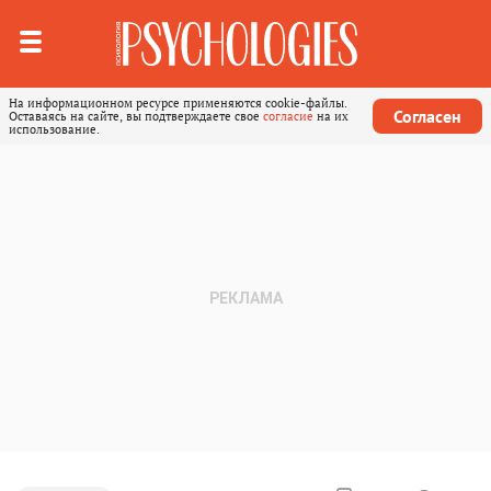
На информационном ресурсе применяются cookie-файлы.
Согласен
Оставаясь на сайте, вы подтверждаете свое
согласие
на их
использование.