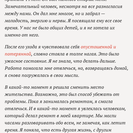
Замечательный человек, несмотря на все разногласия
между нами. Он дал мне многое, но и забрал —
молодость, энергию и нервы. Я посвящала ему все свое
время. У нас не было общих детей, и я не хотела их
именно от него.
После его ухода я чувствовала себя
опустошенной и
потерянной
, словно стояла в толпе нагая. Это было
ужасное состояние. Я не знала, что делать дальше.
Работа помогала мне отвлечься, но, возвращаясь домой,
я снова погружалась в свои мысли.
В какой-то момент я решила сменить место
жительства. Возможно, это был способ убежать от
проблемы. Пока я занималась ремонтом, я смогла
отвлечься. И в какой-то момент я увлеклась человеком,
который делал ремонт в моей квартире. Мы могли
часами разговаривать обо всем, не замечая, как летит
время. Я поняла, что есть другая жизнь, с другим