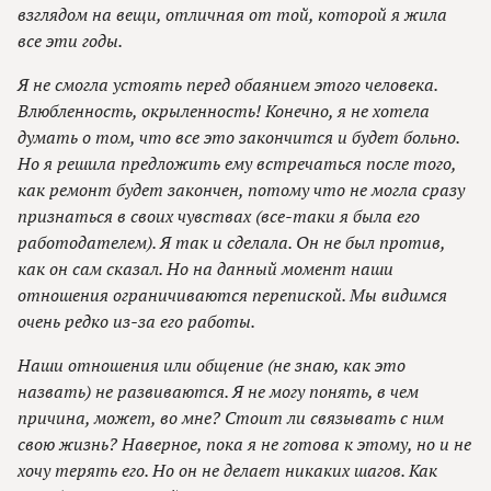
взглядом на вещи, отличная от той, которой я жила
все эти годы.
Я не смогла устоять перед обаянием этого человека.
Влюбленность, окрыленность! Конечно, я не хотела
думать о том, что все это закончится и будет больно.
Но я решила предложить ему встречаться после того,
как ремонт будет закончен, потому что не могла сразу
признаться в своих чувствах (все-таки я была его
работодателем). Я так и сделала. Он не был против,
как он сам сказал. Но на данный момент наши
отношения ограничиваются перепиской. Мы видимся
очень редко из-за его работы.
Наши отношения или общение (не знаю, как это
назвать) не развиваются. Я не могу понять, в чем
причина, может, во мне? Стоит ли связывать с ним
свою жизнь? Наверное, пока я не готова к этому, но и не
хочу терять его. Но он не делает никаких шагов. Как