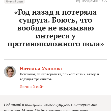
Обсудить
1 155
Личный опыт
«Год назад я потеряла
супруга. Боюсь, что
вообще не вызываю
интереса у
противоположного пола»
Наталья Уханова
Психолог, психотерапевт, психогенетик, автор и
ведущая тренингов
Личный сайт
Год назад я потеряла своего супруга, с которым мы
прожили 14 лет. Он был намного старше меня.