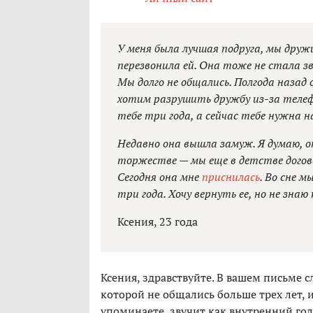
У меня была лучшая подруга, мы друж
перезвонила ей. Она тоже не стала з
Мы долго не общались. Полгода назад 
хотим разрушить дружбу из-за телефо
тебе три года, а сейчас тебе нужна 
Недавно она вышла замуж. Я думаю, о
торжестве — мы еще в детстве договор
Сегодня она мне
приснилась
. Во сне м
три года. Хочу вернуть ее, но не знаю 
Ксения, 23 года
Ксения, здравствуйте. В вашем письме с
которой не общались больше трех лет, 
упоминаете, звучит как внутренний го