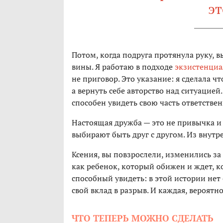
эт
Потом, когда подруга протянула руку, вы
вины. Я работаю в подходе
экзистенциа
не приговор. Это указание: я сделала чт
а вернуть себе авторство над ситуацией
способен увидеть свою часть ответствен
Настоящая дружба — это не привычка и 
выбирают быть друг с другом. Из внутрен
Ксения, вы повзрослели, изменились за
как ребенок, который обижен и ждет, ко
способный увидеть: в этой истории нет
свой вклад в разрыв. И каждая, вероятн
ЧТО ТЕПЕРЬ МОЖНО СДЕЛАТЬ