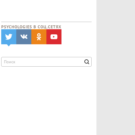
PSYCHOLOGIES В CОЦ.СЕТЯХ