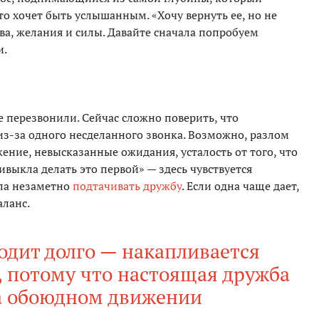
то хочет быть услышанным. «Хочу вернуть ее, но не
ва, желания и силы. Давайте сначала попробуем
и.
 перезвонили. Сейчас сложно поверить, что
из-за одного несделанного звонка. Возможно, разлом
ние, невысказанные ожидания, усталость от того, что
ивыкла делать это первой» — здесь чувствуется
гла незаметно
подтачивать дружбу
. Если одна чаще дает,
аланс.
одит долго — накапливается
, потому что настоящая дружба
а обоюдном движении