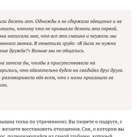
или десять лет. Однажды я не сдержала обещание и не
вонить, потому что не привыкла делать это первой.
она написала мне, что все это смешно и неужели мы
нного звонка. Я ответила грубо: «Я была не нужна
наша дружба?» Больше мы не общались.
на хотела бы, чтобы я присутствовала на
ились, что обязательно будем на свадьбах друг друга.
ы разговаривали обо всем, что с нами произошло за
как.
лышна тоска по утраченному. Вы пишете о подруге, с
и желаете восстановить отношения. Сон, о котором вы
лос, поднимающийся из самой глубины, который