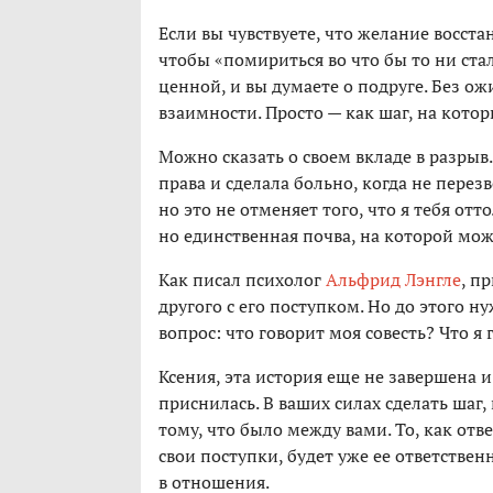
Если вы чувствуете, что желание восста
чтобы «помириться во что бы то ни стал
ценной, и вы думаете о подруге. Без о
взаимности. Просто — как шаг, на котор
Можно сказать о своем вкладе в разрыв.
права и сделала больно, когда не перезв
но это не отменяет того, что я тебя от
но единственная почва, на которой мож
Как писал психолог
Альфрид Лэнгле
, п
другого с его поступком. Но до этого ну
вопрос: что говорит моя совесть? Что я 
Ксения, эта история еще не завершена 
приснилась. В ваших силах сделать шаг
тому, что было между вами. То, как отв
свои поступки, будет уже ее ответстве
в отношения.