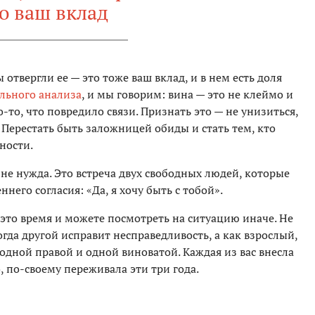
о ваш вклад
 отвергли ее — это тоже ваш вклад, и в нем есть доля
льного анализа
, и мы говорим: вина — это не клеймо и
о-то, что повредило связи. Признать это — не унизиться,
. Перестать быть заложницей обиды и стать тем, кто
ности.
не нужда. Это встреча двух свободных людей, которые
него согласия: «Да, я хочу быть с тобой».
 это время и можете посмотреть на ситуацию иначе. Не
гда другой исправит несправедливость, а как взрослый,
 одной правой и одной виноватой. Каждая из вас внесла
о, по-своему переживала эти три года.