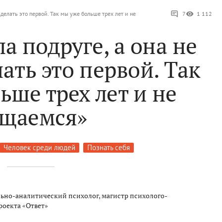
 делать это первой. Так мы уже больше трех лет и не
7
1 112
а подруге, а она не
ать это первой. Так
ьше трех лет и не
щаемся»
Человек среди людей
Познать себя
ьно-аналитический психолог, магистр психолого-
роекта «Ответ»