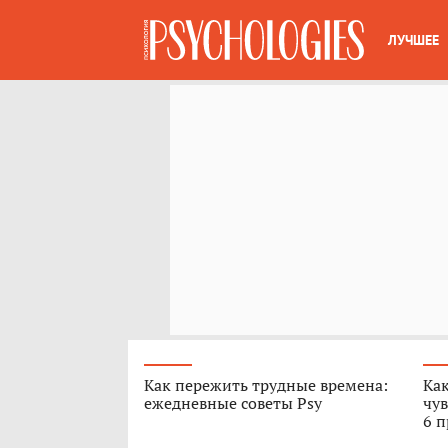
ЛУЧШЕЕ
Как пережить трудные времена:
Как
ежедневные советы Psy
чув
6 п