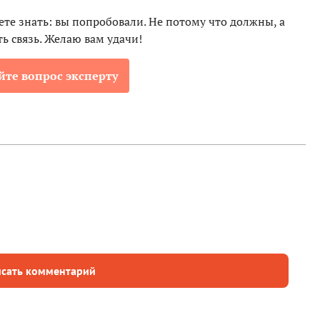
ете знать: вы попробовали. Не потому что должны, а
ь связь. Желаю вам удачи!
йте вопрос эксперту
сать комментарий