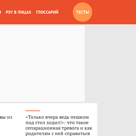
И
PSY В ЛИЦАХ
ГЛОССАРИЙ
ТЕСТЫ
 вы из
«Только вчера ведь пешком
под стол ходил!»: что такое
сепарационная тревога и как
родителям с ней справиться