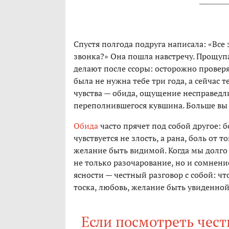
Спустя полгода подруга написала: «Все
звонка?» Она пошла навстречу. Прощупал
делают после ссоры: осторожно проверяю
была не нужна тебе три года, а сейчас
чувства — обида, ощущение несправедли
переполнившегося кувшина. Больше вы 
Обида
часто прячет под собой другое: б
чувствуется не злость, а рана, боль от т
желание быть видимой. Когда мы долго 
не только разочарование, но и сомнени
ясности — честный разговор с собой: чт
тоска, любовь, желание быть увиденно
Если посмотреть чест