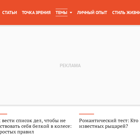
СТАТЬИ
ТОЧКА ЗРЕНИЯ
ТЕМЫ
ЛИЧНЫЙ ОПЫТ
СТИЛЬ ЖИЗН
 вести список дел, чтобы не
Романтический тест: Кто
ствовать себя белкой в колесе:
известных рыцарей?
ростых правил