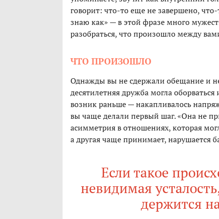
говорит: что-то еще не завершено, что-
знаю как» — в этой фразе много мужест
разобраться, что произошло между вам
ЧТО ПРОИЗОШЛО
Однажды вы не сдержали обещание и не
десятилетняя дружба могла оборваться 
возник раньше — накапливалось напряже
вы чаще делали первый шаг. «Она не пр
асимметрия в отношениях, которая мо
а другая чаще принимает, нарушается б
Если такое происх
невидимая усталость
держится н