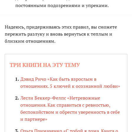
постоянными подозрениями и упреками.
Надеюсь, придерживаясь этих правил, вы сможете
пережить разлуку и вновь вернуться к теплым и
близким отношениям.
ТРИ КНИГИ НА ЭТУ ТЕМУ
Дэвид Ричо «Как быть взрослым в
отношениях. 5 ключей к осознанной любви»
Лесли Беккер-Фелпс «Нетревожные
отношения. Как справиться с ревностью,
беспокойством и обрести уверенность в себе
и партнере»
Ольга Примаченко «С тобой я дома. Книга о