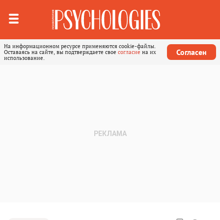
На информационном ресурсе применяются cookie-файлы.
Согласен
Оставаясь на сайте, вы подтверждаете свое
согласие
на их
использование.