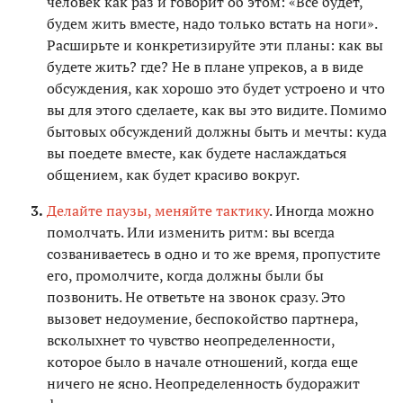
человек как раз и говорит об этом: «Все будет,
будем жить вместе, надо только встать на ноги».
Расширьте и конкретизируйте эти планы: как вы
будете жить? где? Не в плане упреков, а в виде
обсуждения, как хорошо это будет устроено и что
вы для этого сделаете, как вы это видите. Помимо
бытовых обсуждений должны быть и мечты: куда
вы поедете вместе, как будете наслаждаться
общением, как будет красиво вокруг.
Делайте паузы, меняйте тактику
. Иногда можно
помолчать. Или изменить ритм: вы всегда
созваниваетесь в одно и то же время, пропустите
его, промолчите, когда должны были бы
позвонить. Не ответьте на звонок сразу. Это
вызовет недоумение, беспокойство партнера,
всколыхнет то чувство неопределенности,
которое было в начале отношений, когда еще
ничего не ясно. Неопределенность будоражит