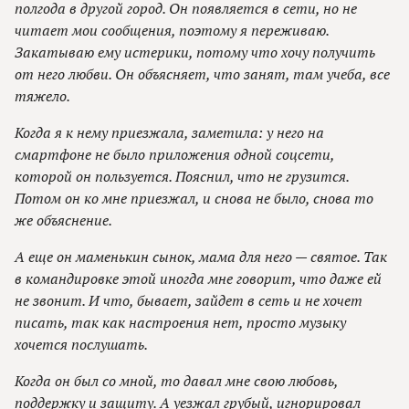
полгода в другой город. Он появляется в сети, но не
читает мои сообщения, поэтому я переживаю.
Закатываю ему истерики, потому что хочу получить
от него любви. Он объясняет, что занят, там учеба, все
тяжело.
Когда я к нему приезжала, заметила: у него на
смартфоне не было приложения одной соцсети,
которой он пользуется. Пояснил, что не грузится.
Потом он ко мне приезжал, и снова не было, снова то
же объяснение.
А еще он маменькин сынок, мама для него — святое. Так
в командировке этой иногда мне говорит, что даже ей
не звонит. И что, бывает, зайдет в сеть и не хочет
писать, так как настроения нет, просто музыку
хочется послушать.
Когда он был со мной, то давал мне свою любовь,
поддержку и защиту. А уезжал грубый, игнорировал