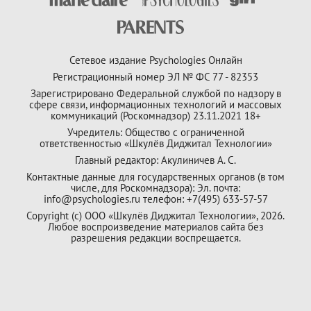
Сетевое издание Psychologies Онлайн
Регистрационный номер ЭЛ № ФС 77 - 82353
Зарегистрировано Федеральной службой по надзору в
сфере связи, информационных технологий и массовых
коммуникаций (Роскомнадзор) 23.11.2021 18+
Учредитель: Общество с ограниченной
ответственностью «Шкулёв Диджитал Технологии»
Главный редактор: Акулиничев А. С.
Контактные данные для государственных органов (в том
числе, для Роскомнадзора): Эл. почта:
info@psychologies.ru телефон: +7(495) 633-57-57
Copyright (с) ООО «Шкулёв Диджитал Технологии», 2026.
Любое воспроизведение материалов сайта без
разрешения редакции воспрещается.