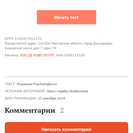
Начать тест
ОГРН: 1185027011531,
Юридический адрес: 142000 Московская область, город Домодедово,
Каширское шоссе, дом 7, офис 59
Реклама.
ООО "ДЕ НОВО ГРУПП"
, ИНН 5009115100
ТЕКСТ:
Редакция Psychologies.ru
ИСТОЧНИК ФОТОГРАФИЙ:
Пресс-служба, Shutterstock
ДАТА ПУБЛИКАЦИИ:
25 декабря 2024
Комментарии
2
Написать комментарий