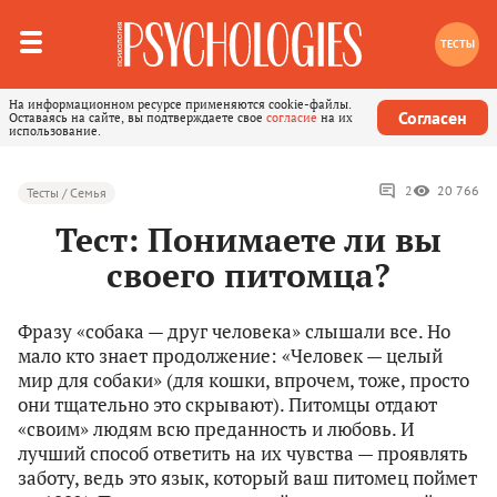
ТЕСТЫ
На информационном ресурсе применяются cookie-файлы.
Согласен
Оставаясь на сайте, вы подтверждаете свое
согласие
на их
использование.
2
20 766
Тесты / Семья
Тест: Понимаете ли вы
своего питомца?
Фразу «собака — друг человека» слышали все. Но
мало кто знает продолжение: «Человек — целый
мир для собаки» (для кошки, впрочем, тоже, просто
они тщательно это скрывают). Питомцы отдают
«своим» людям всю преданность и любовь. И
лучший способ ответить на их чувства — проявлять
заботу, ведь это язык, который ваш питомец поймет