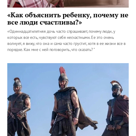
«Как объяснить ребенку, почему не
все люди счастливы?»
«Одиннадцатилетняя дочь часто спрашивает, почему люди, у
которых все есть, чувствуют себя несчастными. Ее это очень
волнует, я вижу, что она и сама часто грустит, хотя в ее жизни все в
порядке. Как мне с ней поговорить, что сказать? "