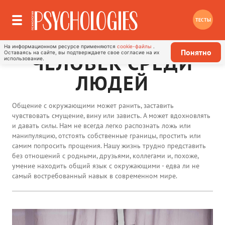
ТЕСТЫ
На информационном ресурсе применяются
cookie-файлы
.
Понятно
Оставаясь на сайте, вы подтверждаете свое согласие на их
ЧЕЛОВЕК СРЕДИ
использование.
ЛЮДЕЙ
Общение с окружающими может ранить, заставить
чувствовать смущение, вину или зависть. А может вдохновлять
и давать силы. Нам не всегда легко распознать ложь или
манипуляцию, отстоять собственные границы, простить или
самим попросить прощения. Нашу жизнь трудно представить
без отношений с родными, друзьями, коллегами и, похоже,
умение находить общий язык с окружающими - едва ли не
самый востребованный навык в современном мире.