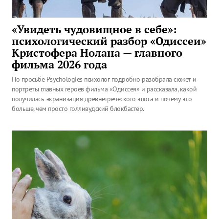
«Увидеть чудовищное в себе»:
психологический разбор «Одиссеи»
Кристофера Нолана — главного
фильма 2026 года
По просьбе Psychologies психолог подробно разобрала сюжет и
портреты главных героев фильма «Одиссея» и рассказала, какой
получилась экранизация древнегреческого эпоса и почему это
больше, чем просто голливудский блокбастер.