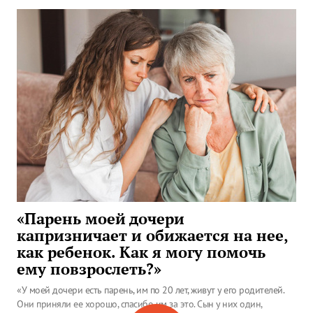
«Парень моей дочери
капризничает и обижается на нее,
как ребенок. Как я могу помочь
ему повзрослеть?»
«У моей дочери есть парень, им по 20 лет, живут у его родителей.
Они приняли ее хорошо, спасибо им за это. Сын у них один,