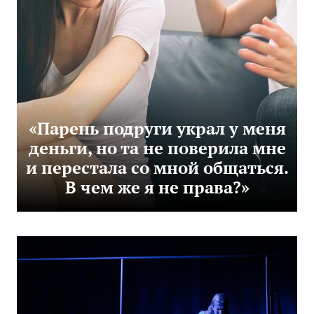
«Парень подруги украл у меня
деньги, но та не поверила мне
и перестала со мной общаться.
В чем же я не права?»