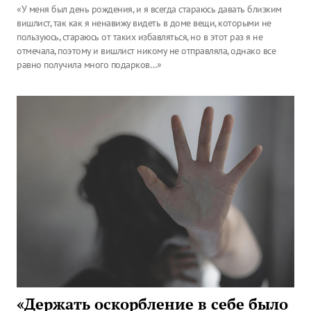
«У меня был день рождения, и я всегда стараюсь давать близким
вишлист, так как я ненавижу видеть в доме вещи, которыми не
пользуюсь, стараюсь от таких избавляться, но в этот раз я не
отмечала, поэтому и вишлист никому не отправляла, однако все
равно получила много подарков…»
«Держать оскорбление в себе было