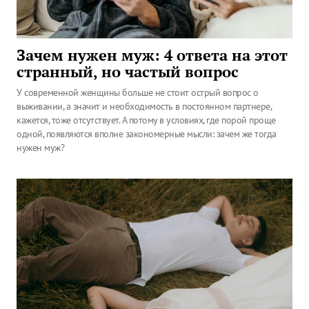
Зачем нужен муж: 4 ответа на этот
странный, но частый вопрос
У современной женщины больше не стоит острый вопрос о
выживании, а значит и необходимость в постоянном партнере,
кажется, тоже отсутствует. А потому в условиях, где порой проще
одной, появляются вполне закономерные мысли: зачем же тогда
нужен муж?