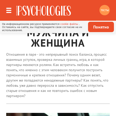
ТЕСТЫ
На информационном ресурсе применяются
cookie-файлы
.
Понятно
Оставаясь на сайте, вы подтверждаете свое согласие на их
МУЖЧИНА И
использование.
ЖЕНЩИНА
Отношения в паре - это непрерывный поиск баланса, процесс
взаимных уступок, проверка личных границ, игра, в которой
партнеры меняются ролями. Как встретить любовь и как
понять, что именно с этим человеком получится построить
гармоничные и крепкие отношения? Почему одним везет,
другим же попадаются ненадежные партнеры? Как понять, что
любовь уже давно переросла в зависимость? Как отпустить
старые отношения и как не повторить ошибок с новым
партнером?