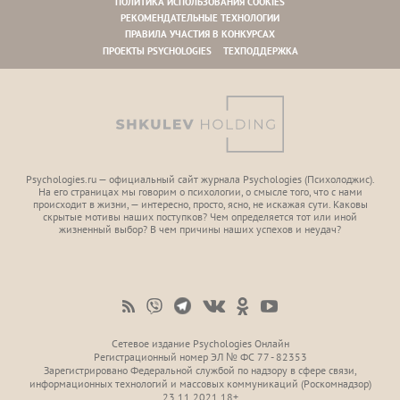
ПОЛИТИКА ИСПОЛЬЗОВАНИЯ COOKIES
РЕКОМЕНДАТЕЛЬНЫЕ ТЕХНОЛОГИИ
ПРАВИЛА УЧАСТИЯ В КОНКУРСАХ
ПРОЕКТЫ PSYCHOLOGIES
ТЕХПОДДЕРЖКА
Psychologies.ru — официальный сайт журнала Psychologies (Психoлоджиc).
На его страницах мы говорим о психологии, о смысле того, что с нами
происходит в жизни, — интересно, просто, ясно, не искажая сути. Каковы
скрытые мотивы наших поступков? Чем определяется тот или иной
жизненный выбор? В чем причины наших успехов и неудач?
Сетевое издание Psychologies Онлайн
Регистрационный номер ЭЛ № ФС 77 - 82353
Зарегистрировано Федеральной службой по надзору в сфере связи,
информационных технологий и массовых коммуникаций (Роскомнадзор)
23.11.2021 18+