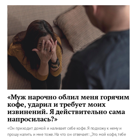
«Муж нарочно облил меня горячим
кофе, ударил и требует моих
извинений. Я действительно сама
напросилась?»
«Он приходит домой и наливает себе кофе. Я подхожу к нему и
прошу налить и мне тоже. На что он отвечает: „Это мой кофе, тебе