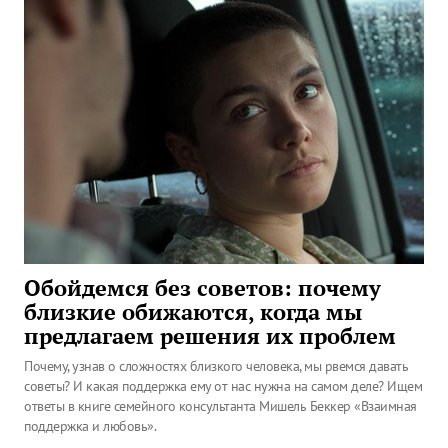
Обойдемся без советов: почему
близкие обижаются, когда мы
предлагаем решения их проблем
Почему, узнав о сложностях близкого человека, мы рвемся давать
советы? И какая поддержка ему от нас нужна на самом деле? Ищем
ответы в книге семейного консультанта Мишель Беккер «Взаимная
поддержка и любовь».