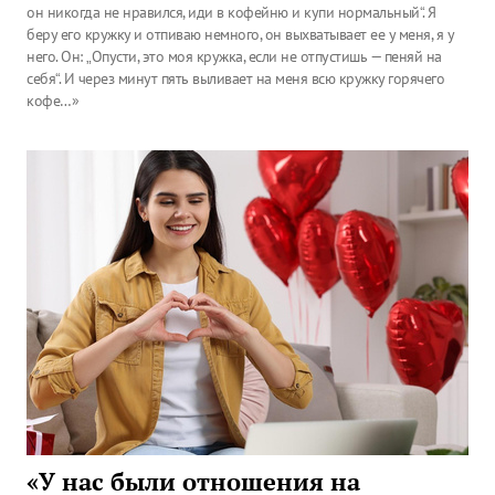
он никогда не нравился, иди в кофейню и купи нормальный“. Я
беру его кружку и отпиваю немного, он выхватывает ее у меня, я у
него. Он: „Опусти, это моя кружка, если не отпустишь — пеняй на
себя“. И через минут пять выливает на меня всю кружку горячего
кофе…»
«У нас были отношения на