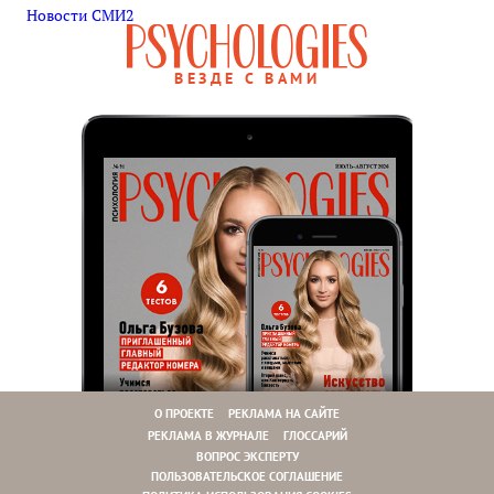
Новости СМИ2
ВЕЗДЕ С ВАМИ
О ПРОЕКТЕ
РЕКЛАМА НА САЙТЕ
РЕКЛАМА В ЖУРНАЛЕ
ГЛОССАРИЙ
ВОПРОС ЭКСПЕРТУ
ПОЛЬЗОВАТЕЛЬСКОЕ СОГЛАШЕНИЕ