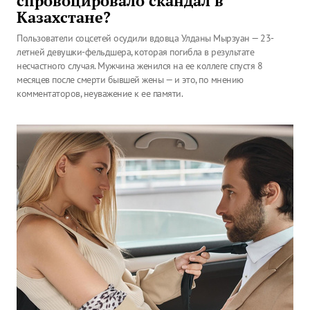
спровоцировало скандал в
Казахстане?
Пользователи соцсетей осудили вдовца Улданы Мырзуан — 23-
летней девушки-фельдшера, которая погибла в результате
несчастного случая. Мужчина женился на ее коллеге спустя 8
месяцев после смерти бывшей жены — и это, по мнению
комментаторов, неуважение к ее памяти.