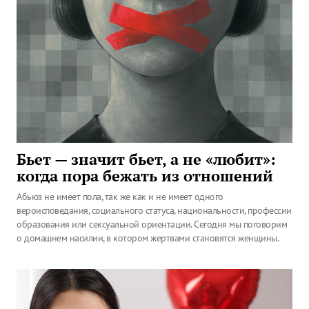
Бьет — значит бьет, а не «любит»:
когда пора бежать из отношений
Абьюз не имеет пола, так же как и не имеет одного
вероисповедания, социального статуса, национальности, профессии,
образования или сексуальной ориентации. Сегодня мы поговорим
о домашнем насилии, в котором жертвами становятся женщины.