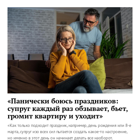
«Панически боюсь праздников:
супруг каждый раз обзывает, бьет,
громит квартиру и уходит»
«Как только подходит праздник, например, день рождения или 8-е
марта, супруг изо всех сил пытается создать какое-то настроение,
но именно в этот день он начинает делать все наоборот.