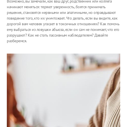
Возможно, вы замечали, как ваш друг, родственник или коллега
начинают меняться: теряют уверенность, боятся принимать
решения, становятся нервными или апатичными, но оправдывают
поведение того, кто их уничтожает. Что делать, если вы видите, как
дорогой вам человек угасает в токсичных отношениях? Как помочь
ему выбраться из ловушки абьюза, если он сам не понимает, что его
разрушают? Как не стать пассивным наблюдателем? Давайте
разберемся.