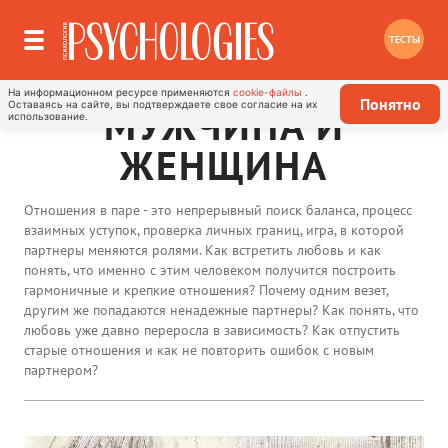
ТЕСТЫ
На информационном ресурсе применяются
cookie-файлы
.
Понятно
Оставаясь на сайте, вы подтверждаете свое согласие на их
МУЖЧИНА И
использование.
ЖЕНЩИНА
Отношения в паре - это непрерывный поиск баланса, процесс
взаимных уступок, проверка личных границ, игра, в которой
партнеры меняются ролями. Как встретить любовь и как
понять, что именно с этим человеком получится построить
гармоничные и крепкие отношения? Почему одним везет,
другим же попадаются ненадежные партнеры? Как понять, что
любовь уже давно переросла в зависимость? Как отпустить
старые отношения и как не повторить ошибок с новым
партнером?