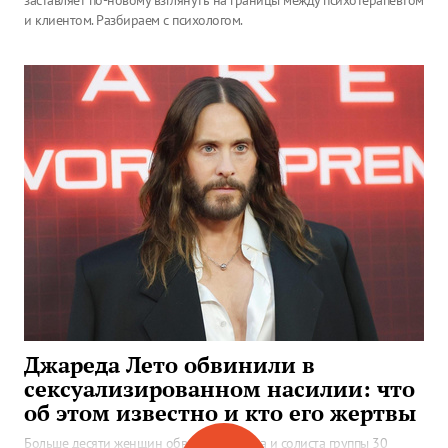
заставляет по-новому взглянуть на границы между психотерапевтом
и клиентом. Разбираем с психологом.
Джареда Лето обвинили в
сексуализированном насилии: что
об этом известно и кто его жертвы
Больше десяти женщин обвинили актера и солиста группы 30