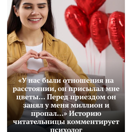
«У нас были отношения на
расстоянии, он присылал мне
цветы… Перед приездом он
занял у меня миллион и
пропал…» Историю
читательницы комментирует
психолог