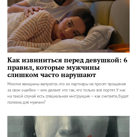
Как извиниться перед девушкой: 6
правил, которые мужчины
слишком часто нарушают
Многие женщины жалуются, что их партнеры не просят прощения
за свои ошибки — или делают это так, что только все портят. У нас
на такой случай есть специальная инструкция — как считаете, будет
полезна для мужчин?