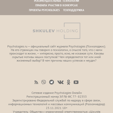
РЕКОМЕНДАТЕЛЬНЫЕ ТЕХНОЛОГИИ
ПРАВИЛА УЧАСТИЯ В КОНКУРСАХ
ПРОЕКТЫ PSYCHOLOGIES
ТЕХПОДДЕРЖКА
Psychologies.ru — официальный сайт журнала Psychologies (Психoлоджиc).
На его страницах мы говорим о психологии, о смысле того, что с нами
происходит в жизни, — интересно, просто, ясно, не искажая сути. Каковы
скрытые мотивы наших поступков? Чем определяется тот или иной
жизненный выбор? В чем причины наших успехов и неудач?
Сетевое издание Psychologies Онлайн
Регистрационный номер ЭЛ № ФС 77 - 82353
Зарегистрировано Федеральной службой по надзору в сфере связи,
информационных технологий и массовых коммуникаций (Роскомнадзор)
23.11.2021 18+
Учредитель: Общество с ограниченной ответственностью «Шкулёв