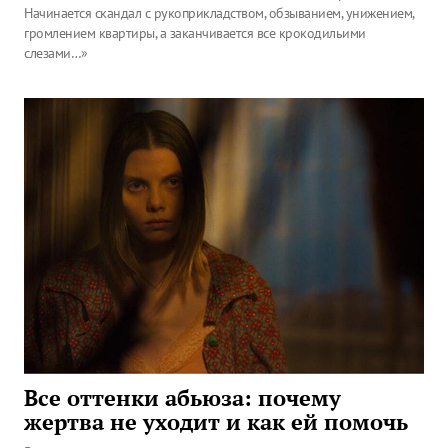
Начинается скандал с рукоприкладством, обзыванием, унижением,
громлением квартиры, а заканчивается все крокодильими
слезами…»
Все оттенки абьюза: почему
жертва не уходит и как ей помочь