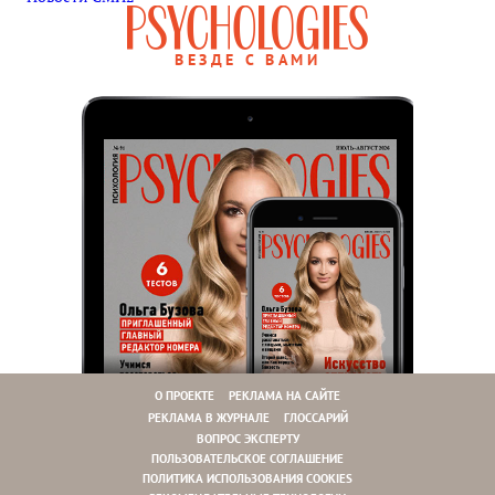
ВЕЗДЕ С ВАМИ
О ПРОЕКТЕ
РЕКЛАМА НА САЙТЕ
РЕКЛАМА В ЖУРНАЛЕ
ГЛОССАРИЙ
ВОПРОС ЭКСПЕРТУ
ПОЛЬЗОВАТЕЛЬСКОЕ СОГЛАШЕНИЕ
ПОЛИТИКА ИСПОЛЬЗОВАНИЯ COOKIES