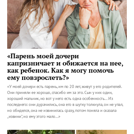
«Парень моей дочери
капризничает и обижается на нее,
как ребенок. Как я могу помочь
ему повзрослеть?»
«У моей дочери есть парень, им по 20 лет, живут у его родителей.
Они приняли ее хорошо, спасибо им за это. Сын у них один,
хороший мальчик, но вот у него есть одна особенность… Из
последнего: они дурачились, она его в шутку толкнула, он не упал,
но обиделся, она не извинилась сразу, потом поняла и сказала
„извини“, но ему этого мало…»