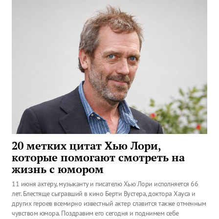
20 метких цитат Хью Лори,
которые помогают смотреть на
жизнь с юмором
11 июня актеру, музыканту и писателю Хью Лори исполняется 66
лет. Блестяще сыгравший в кино Берти Вустера, доктора Хауса и
других героев всемирно известный актер славится также отменным
чувством юмора. Поздравим его сегодня и поднимем себе