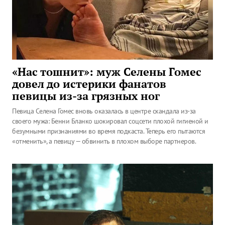
«Нас тошнит»: муж Селены Гомес
довел до истерики фанатов
певицы из-за грязных ног
Певица Селена Гомес вновь оказалась в центре скандала из-за
своего мужа: Бенни Бланко шокировал соцсети плохой гигиеной и
безумными признаниями во время подкаста. Теперь его пытаются
«отменить», а певицу — обвинить в плохом выборе партнеров.