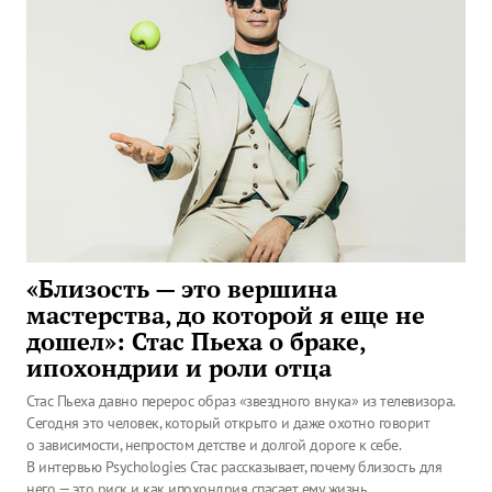
«Близость — это вершина
мастерства, до которой я еще не
дошел»: Стас Пьеха о браке,
ипохондрии и роли отца
Стас Пьеха давно перерос образ «звездного внука» из телевизора.
Сегодня это человек, который открыто и даже охотно говорит
о зависимости, непростом детстве и долгой дороге к себе.
В интервью Psychologies Стас рассказывает, почему близость для
него — это риск и как ипохондрия спасает ему жизнь.