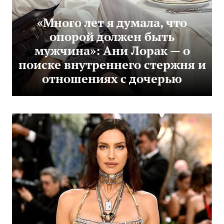
«Много лет я думала, что
опорой должен быть
мужчина»: Ани Лорак — о
поиске внутреннего стержня и
отношениях с дочерью