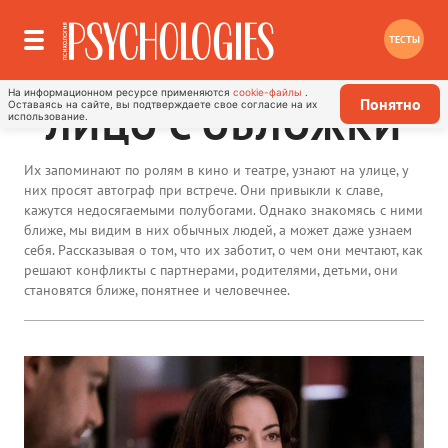
ТЕСТЫ
На информационном ресурсе применяются
cookie-файлы
.
Понятно
Оставаясь на сайте, вы подтверждаете свое согласие на их
ЛИЦО С ОБЛОЖКИ
использование.
Их запоминают по ролям в кино и театре, узнают на улице, у
них просят автограф при встрече. Они привыкли к славе,
кажутся недосягаемыми полубогами. Однако знакомясь с ними
ближе, мы видим в них обычных людей, а может даже узнаем
себя. Рассказывая о том, что их заботит, о чем они мечтают, как
решают конфликты с партнерами, родителями, детьми, они
становятся ближе, понятнее и человечнее.