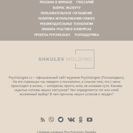
РЕКЛАМА В ЖУРНАЛЕ
ГЛОССАРИЙ
ВОПРОС ЭКСПЕРТУ
ПОЛЬЗОВАТЕЛЬСКОЕ СОГЛАШЕНИЕ
ПОЛИТИКА ИСПОЛЬЗОВАНИЯ COOKIES
РЕКОМЕНДАТЕЛЬНЫЕ ТЕХНОЛОГИИ
ПРАВИЛА УЧАСТИЯ В КОНКУРСАХ
ПРОЕКТЫ PSYCHOLOGIES
ТЕХПОДДЕРЖКА
Psychologies.ru — официальный сайт журнала Psychologies (Психoлоджиc).
На его страницах мы говорим о психологии, о смысле того, что с нами
происходит в жизни, — интересно, просто, ясно, не искажая сути. Каковы
скрытые мотивы наших поступков? Чем определяется тот или иной
жизненный выбор? В чем причины наших успехов и неудач?
Сетевое издание Psychologies Онлайн