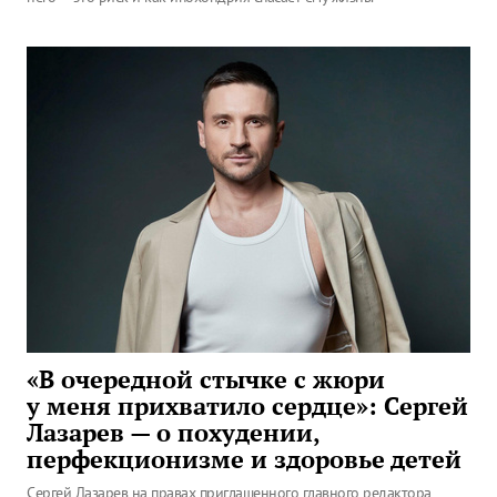
«В очередной стычке с жюри
у меня прихватило сердце»: Сергей
Лазарев — о похудении,
перфекционизме и здоровье детей
Сергей Лазарев на правах приглашенного главного редактора