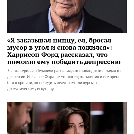
«Я заказывал пиццу, ел, бросал
мусор в угол и снова ложился»:
Харрисон Форд рассказал, что
помогло ему победить депрессию
Звезда сериала «Терапия» рассказал, что в молодости страдал от
депрессии. Из-за нее Форд не мог посещать занятия и все время
был в кровати, но победить недуг помогли курсы по
драматическому искусству.