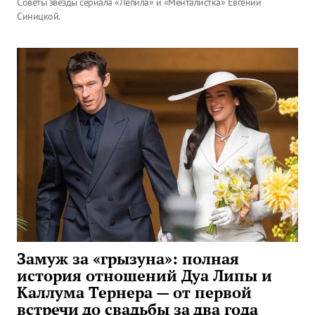
Советы звезды сериала «Лепила» и «Менталистка» Евгении
Синицкой.
Замуж за «грызуна»: полная
история отношений Дуа Липы и
Каллума Тернера — от первой
встречи до свадьбы за два года