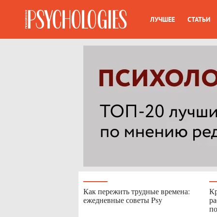
ЛУЧШЕЕ
СТАТЬИ
Как пережить трудные времена:
Кр
ежедневные советы Psy
ра
по