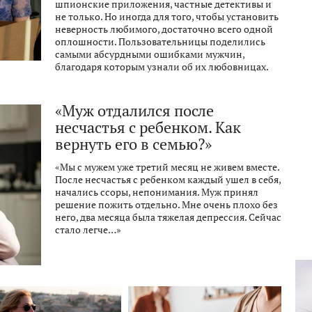
шпионские приложения, частные детективы и
не только. Но иногда для того, чтобы установить
неверность любимого, достаточно всего одной
оплошности. Пользовательницы поделились
самыми абсурдными ошибками мужчин,
благодаря которым узнали об их любовницах.
«Муж отдалился после
несчастья с ребенком. Как
вернуть его в семью?»
«Мы с мужем уже третий месяц не живем вместе.
После несчастья с ребенком каждый ушел в себя,
начались ссоры, непонимания. Муж принял
решение пожить отдельно. Мне очень плохо без
него, два месяца была тяжелая депрессия. Сейчас
стало легче…»