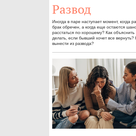
Развод
Иногда в паре наступает момент, когда 
брак обречен, а когда еще остаются шан
расстаться по-хорошему? Как объяснить 
делать, если бывший хочет все вернуть? К
вынести из развода?