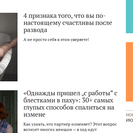
4 признака того, что вы по-
настоящему счастливы после
развода
А не просто себя в этом уверяете!
«Однажды пришел „с работы“ с
блестками в паху»: 30+ самых
глупых способов спалиться на
измене
НО
ИЮ
Как узнать, что партнер изменяет? Этот вопрос
волнует многих женщин — в ход идут