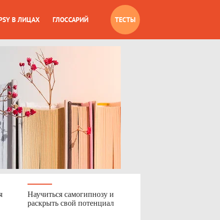
PSY В ЛИЦАХ
ГЛОССАРИЙ
ТЕСТЫ
я
Научиться самогипнозу и
раскрыть свой потенциал