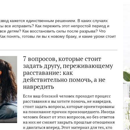
развод кажется единственным решением. В каких случаях
сы все исправить? Как пережить этот непростой период и
все детям? Как восстановить силы после разрыва? Что
ак понять, готовы ли вы к новому браку, и какие уроки стоит
7 вопросов, которые стоит
задать другу, переживающему
расставание: как
действительно помочь, а не
навредить
Если ваш близкий человек проходит процесс
расставания и вы хотите помочь, не навредив,
стоит задать вопросы, которые ориентированы
на понимание причин произошедшего. Иногда
человек бежит от этих вопросов, но без ответов
на них не сможет закрыть прошлые отношения
и двигаться вперед. Этот материал для тех, кто