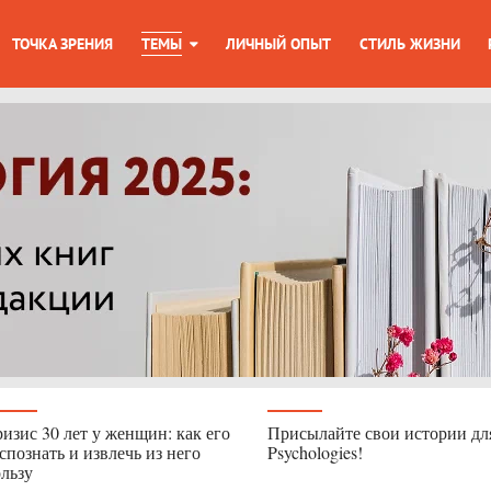
ТОЧКА ЗРЕНИЯ
ТЕМЫ
ЛИЧНЫЙ ОПЫТ
СТИЛЬ ЖИЗНИ
изис 30 лет у женщин: как его
Присылайте свои истории дл
спознать и извлечь из него
Psychologies!
льзу