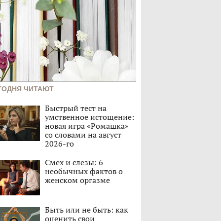
ГОДНЯ ЧИТАЮТ
Быстрый тест на
умственное истощение:
новая игра «Ромашка»
со словами на август
2026-го
Смех и слезы: 6
необычных фактов о
женском оргазме
Быть или не быть: как
оценить свои