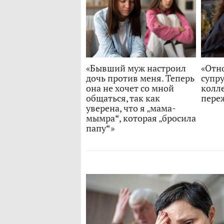
«Бывший муж настроил
«Отн
дочь против меня. Теперь
супру
она не хочет со мной
колле
общаться, так как
пере
уверена, что я „мама-
мымра“, которая „бросила
папу“»