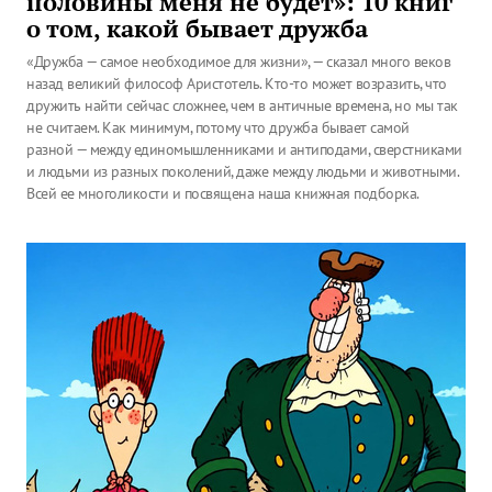
половины меня не будет»: 10 книг
о том, какой бывает дружба
«Дружба — самое необходимое для жизни», — сказал много веков
назад великий философ Аристотель. Кто-то может возразить, что
дружить найти сейчас сложнее, чем в античные времена, но мы так
не считаем. Как минимум, потому что дружба бывает самой
разной — между единомышленниками и антиподами, сверстниками
и людьми из разных поколений, даже между людьми и животными.
Всей ее многоликости и посвящена наша книжная подборка.