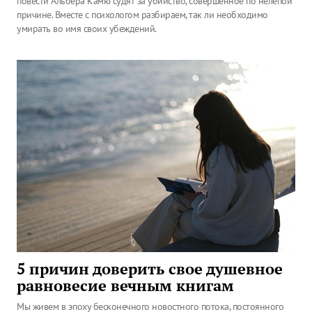
повести Альбера Камю судят за убийство, совершенное по нелепой
причине. Вместе с психологом разбираем, так ли необходимо
умирать во имя своих убеждений.
5 причин доверить свое душевное
равновесие вечным книгам
Мы живем в эпоху бесконечного новостного потока, постоянного