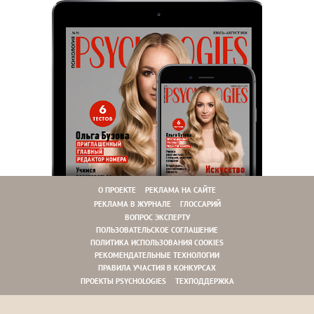
О ПРОЕКТЕ
РЕКЛАМА НА САЙТЕ
РЕКЛАМА В ЖУРНАЛЕ
ГЛОССАРИЙ
ВОПРОС ЭКСПЕРТУ
ПОЛЬЗОВАТЕЛЬСКОЕ СОГЛАШЕНИЕ
ПОЛИТИКА ИСПОЛЬЗОВАНИЯ COOKIES
РЕКОМЕНДАТЕЛЬНЫЕ ТЕХНОЛОГИИ
ПРАВИЛА УЧАСТИЯ В КОНКУРСАХ
ПРОЕКТЫ PSYCHOLOGIES
ТЕХПОДДЕРЖКА