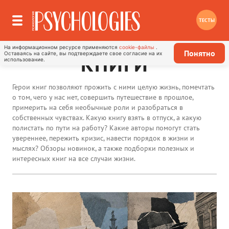
ТЕСТЫ
На информационном ресурсе применяются
cookie-файлы
.
Понятно
Оставаясь на сайте, вы подтверждаете свое согласие на их
КНИГИ
использование.
Герои книг позволяют прожить с ними целую жизнь, помечтать
о том, чего у нас нет, совершить путешествие в прошлое,
примерить на себя необычные роли и разобраться в
собственных чувствах. Какую книгу взять в отпуск, а какую
полистать по пути на работу? Какие авторы помогут стать
увереннее, пережить кризис, навести порядок в жизни и
мыслях? Обзоры новинок, а также подборки полезных и
интересных книг на все случаи жизни.