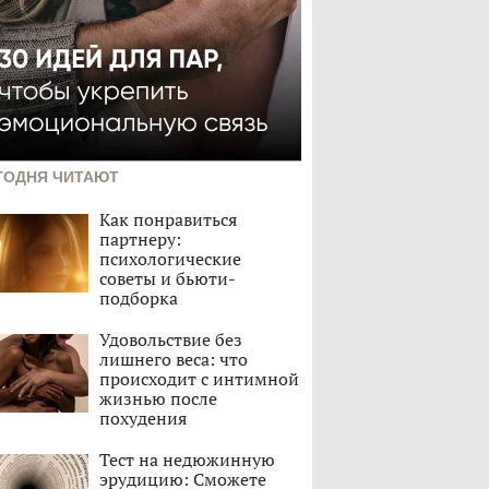
ГОДНЯ ЧИТАЮТ
Как понравиться
партнеру:
психологические
советы и бьюти-
подборка
Удовольствие без
лишнего веса: что
происходит с интимной
жизнью после
похудения
Тест на недюжинную
эрудицию: Сможете