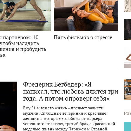
с партнером: 10
Пять фильмов о стрессе
 чтобы наладить
шения и пробудить
тва
Фредерик Бегбедер: «Я
написал, что любовь длится три
года. А потом опроверг себя»
Ему 51, и вся его жизнь – предмет зависти
мужчин. Сплошные вечеринки и красивые
PS
женщины, которые его обожают, карьера
успешного писателя, третий брак с красавицей
моделью, жизнь между Парижем и Страной