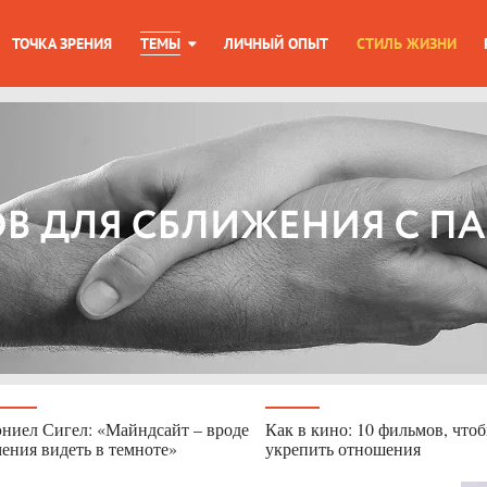
ТОЧКА ЗРЕНИЯ
ТЕМЫ
ЛИЧНЫЙ ОПЫТ
СТИЛЬ ЖИЗНИ
ниел Сигел: «Майндсайт – вроде
Как в кино: 10 фильмов, что
ения видеть в темноте»
укрепить отношения