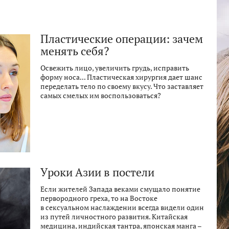
Пластические операции: зачем
менять себя?
Освежить лицо, увеличить грудь, исправить
форму носа... Пластическая хирургия дает шанс
переделать тело по своему вкусу. Что заставляет
самых смелых им воспользоваться?
Уроки Азии в постели
Если жителей Запада веками смущало понятие
первородного греха, то на Востоке
в сексуальном наслаждении всегда видели один
из путей личностного развития. Китайская
медицина, индийская тантра, японская манга –