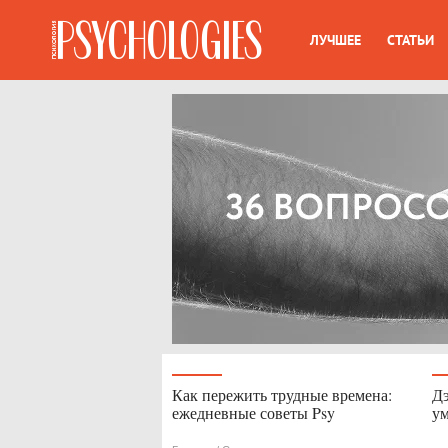
ЛУЧШЕЕ
СТАТЬИ
Как пережить трудные времена:
Дэ
ежедневные советы Psy
ум