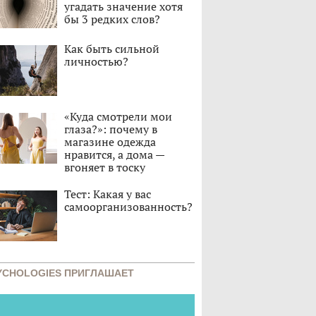
угадать значение хотя
бы 3 редких слов?
Как быть сильной
личностью?
«Куда смотрели мои
глаза?»: почему в
магазине одежда
нравится, а дома —
вгоняет в тоску
Тест: Какая у вас
самоорганизованность?
YCHOLOGIES ПРИГЛАШАЕТ