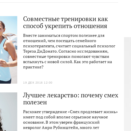
Совместные тренировки как
способ укрепить отношения
Вместе заниматься спортом полезнее для
отношений, чем посещать семейного
психотерапевта, считает социальный психолог
Тереза ДиДонато. Согласно исследованиям,
совместные тренировки помогают чувствам
вспыхнуть с новой силой. Как это работает на
практике?
19 ДЕК 2016 12:00
Лучшее лекарство: почему смех
полезен
Расхожее утверждение «Смех продлевает жизнь»
имеет под собой вполне серьезное научное
основание. В этом уверен французский
невролог Анри Рубинштейн, много лет