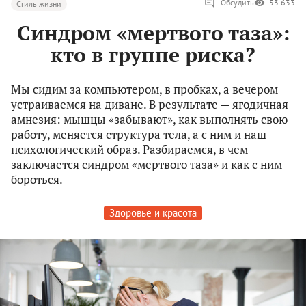
Обсудить
53 633
Стиль жизни
Синдром «мертвого таза»:
кто в группе риска?
Мы сидим за компьютером, в пробках, а вечером
устраиваемся на диване. В результате — ягодичная
амнезия: мышцы «забывают», как выполнять свою
работу, меняется структура тела, а с ним и наш
психологический образ. Разбираемся, в чем
заключается синдром «мертвого таза» и как с ним
бороться.
Здоровье и красота