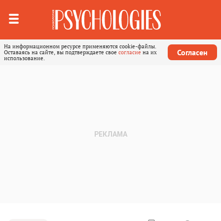
На информационном ресурсе применяются cookie-файлы.
Согласен
Оставаясь на сайте, вы подтверждаете свое
согласие
на их
использование.