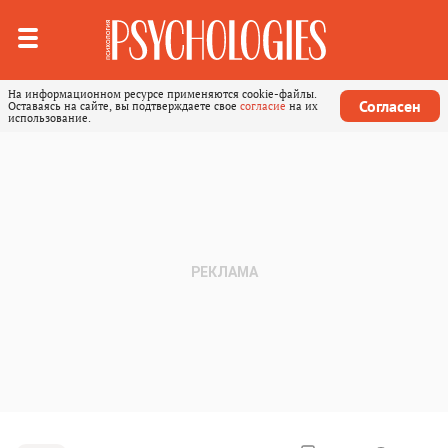
На информационном ресурсе применяются cookie-файлы.
Согласен
Оставаясь на сайте, вы подтверждаете свое
согласие
на их
использование.