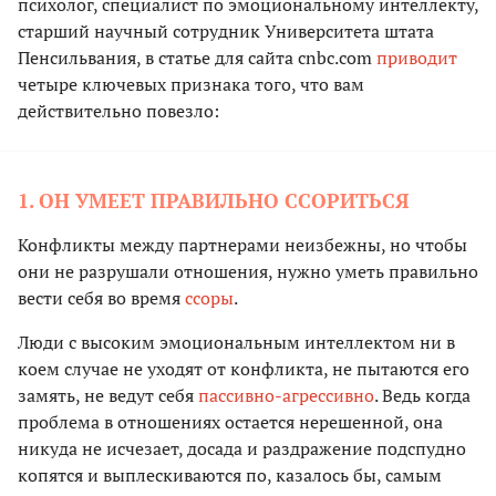
психолог, специалист по эмоциональному интеллекту,
старший научный сотрудник Университета штата
Пенсильвания, в статье для сайта cnbc.com
приводит
четыре ключевых признака того, что вам
действительно повезло:
1. ОН УМЕЕТ ПРАВИЛЬНО ССОРИТЬСЯ
Конфликты между партнерами неизбежны, но чтобы
они не разрушали отношения, нужно уметь правильно
вести себя во время
ссоры
.
Люди с высоким эмоциональным интеллектом ни в
коем случае не уходят от конфликта, не пытаются его
замять, не ведут себя
пассивно-агрессивно
. Ведь когда
проблема в отношениях остается нерешенной, она
никуда не исчезает, досада и раздражение подспудно
копятся и выплескиваются по, казалось бы, самым