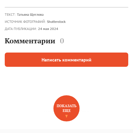
ТЕКСТ:
Татьяна Щеглова
ИСТОЧНИК ФОТОГРАФИЙ:
Shutterstock
ДАТА ПУБЛИКАЦИИ:
24 мая 2024
Комментарии
0
Написать комментарий
ПОКАЗАТЬ
ЕЩЕ
НОВОЕ НА САЙТЕ