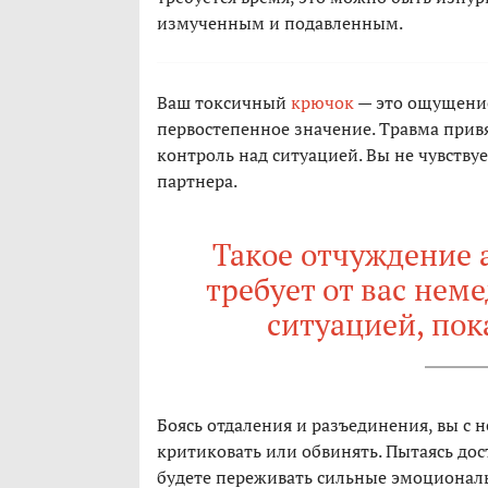
измученным и подавленным.
Ваш токсичный
крючок
— это ощущение,
первостепенное значение. Травма прив
контроль над ситуацией. Вы не чувствуе
партнера.
Такое отчуждение 
требует от вас нем
ситуацией, по
Боясь отдаления и разъединения, вы с н
критиковать или обвинять. Пытаясь дост
будете переживать сильные эмоционал