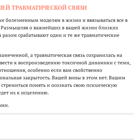
Й ТРАВМАТИЧЕСКОЙ СВЯЗИ
же болезненным моделям в жизни и ввязываться все в
? Размышляя о важнейших в вашей жизни близких
за разом срабатывают одни и те же травматические
амеченной, а травматическая связь сохранилась на
вести к воспроизведению токсичной динамики с теми,
отношения, особенно если вам свойственно
альная закрытость. Вашей вины в этом нет. Вашим
 стремиться понять и осознать свою психическую
ведет их к исцелению.
ами.