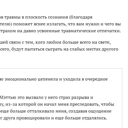
в травмы в плоскость сознания (благодаря
лю) поможет яснее излагать, что вам нужно и чего вы
 страхом на давно усвоенные травматические отпечатки.
ей связи с тем, кого любим больше всего на свете,
его, будут пытаться сыграть на слабых местах другого
ью эмоционально цепенела и уходила в очередное
Мэттью это вызвало у него страх разрыва и
у, из-за которой он начал меня преследовать, чтобы
е еще больше отталкивало меня, создавая ощущение
уг друга провоцировали и еще больше отдалялись.