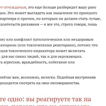
ет отчуждаться
, это еще больше разбередит вашу рану
ции. Это может выглядеть как мышление по принципу
 партнера и причин, по которым он должен стать лучше,
зательств раскаяния — и все это, строго говоря, лишь
.
равму или конфликт патологическим или нездоровым
икаторами
(или токсическими реакторами), потому что
кция токсического индикатора может включать
 для нас самих людей, так и для окружающих.
ть агрессию, враждебность, избегание или
 сейчас вам, возможно, нелегко. Подобная внутренняя
приходится смотреть на свои несовершенства.
те одно: вы реагируете так на