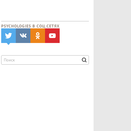
PSYCHOLOGIES В CОЦ.СЕТЯХ