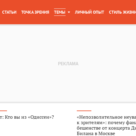
СТАТЬИ
ТОЧКА ЗРЕНИЯ
ТЕМЫ
ЛИЧНЫЙ ОПЫТ
СТИЛЬ ЖИЗН
т: Кто вы из «Одиссеи»?
«Непозволительное неув
к зрителям»: почему фан
бешенстве от концерта 
Билана в Москве