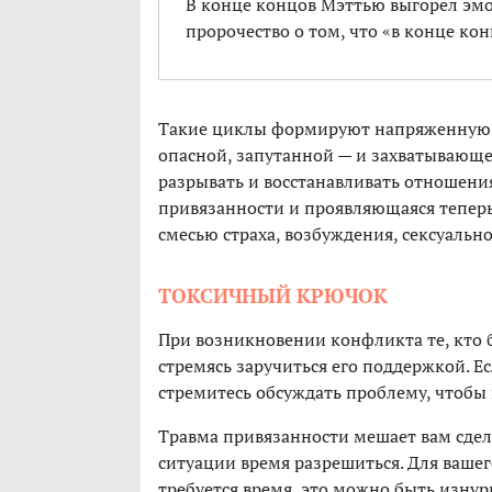
В конце концов Мэттью выгорел эм
пророчество о том, что «в конце кон
Такие циклы формируют напряженную д
опасной, запутанной — и захватывающ
разрывать и восстанавливать отношени
привязанности и проявляющаяся теперь
смесью страха, возбуждения, сексуальн
ТОКСИЧНЫЙ КРЮЧОК
При возникновении конфликта те, кто б
стремясь заручиться его поддержкой. Е
стремитесь обсуждать проблему, чтобы
Травма привязанности мешает вам сдела
ситуации время разрешиться. Для ваше
требуется время, это можно быть изнур