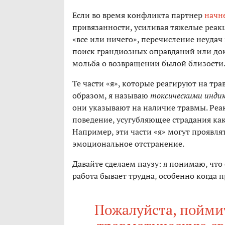
Если во время конфликта партнер
начн
привязанности, усиливая тяжелые реак
«все или ничего», перечисление неудач
поиск грандиозных оправданий или дока
мольба о возвращении былой близости
Те части «я», которые реагируют на т
образом, я называю
токсическими инд
они указывают на наличие травмы. Реа
поведение, усугубляющее страдания как
Например, эти части «я» могут проявля
эмоциональное отстранение.
Давайте сделаем паузу: я понимаю, что
работа бывает трудна, особенно когда 
Пожалуйста, пойми