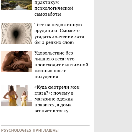
практикум
психологической
самозаботы
Тест на недюжинную
эрудицию: Сможете
угадать значение хотя
бы 3 редких слов?
Удовольствие без
лишнего веса: что
происходит с интимной
жизнью после
похудения
«Куда смотрели мои
глаза?»: почему в
магазине одежда
нравится, а дома —
вгоняет в тоску
PSYCHOLOGIES ПРИГЛАШАЕТ