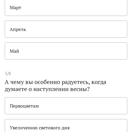
Март
Апрель
Май
3/8
А чему вы особенно радуетесь, когда
думаете о наступлении весны?
Первоцветам
Увеличению светового дня