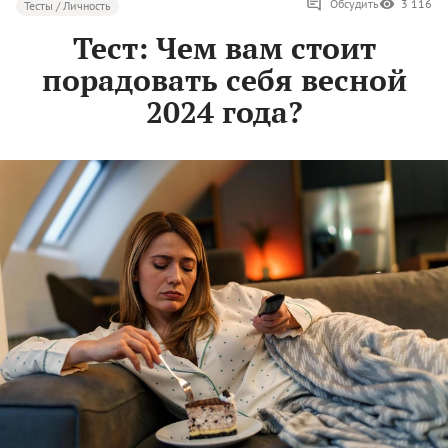
Обсудить
3 116
Тесты / Личность
Тест: Чем вам стоит
порадовать себя весной
2024 года?