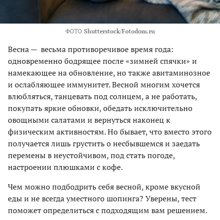
ФОТО
Shutterstock/Fotodom.ru
Весна — весьма противоречивое время года:
одновременно бодрящее после «зимней спячки» и
намекающее на обновление, но также авитаминозное
и ослабляющее иммунитет. Весной многим хочется
влюбляться, танцевать под солнцем, а не работать,
покупать яркие обновки, обедать исключительно
овощными салатами и вернуться наконец к
физическим активностям. Но бывает, что вместо этого
получается лишь грустить о несбывшемся и заедать
перемены в неустойчивом, под стать погоде,
настроении плюшками с кофе.
Чем можно подбодрить себя весной, кроме вкусной
еды и не всегда уместного шопинга? Уверены, тест
поможет определиться с подходящим вам решением.