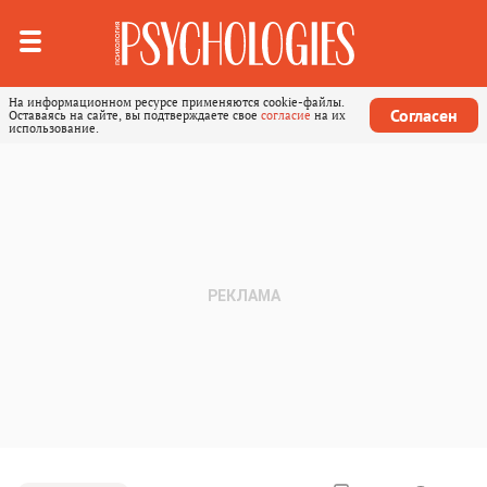
На информационном ресурсе применяются cookie-файлы.
Согласен
Оставаясь на сайте, вы подтверждаете свое
согласие
на их
использование.