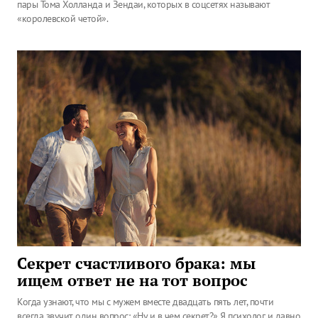
пары Тома Холланда и Зендаи, которых в соцсетях называют
«королевской четой».
Секрет счастливого брака: мы
ищем ответ не на тот вопрос
Когда узнают, что мы с мужем вместе двадцать пять лет, почти
всегда звучит один вопрос: «Ну и в чем секрет?» Я психолог и давно