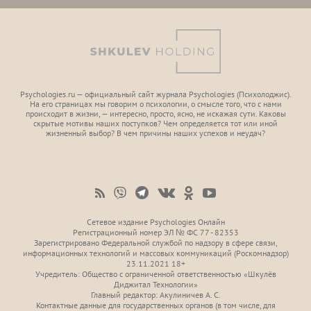
Psychologies.ru — официальный сайт журнала Psychologies (Психoлоджиc).
На его страницах мы говорим о психологии, о смысле того, что с нами
происходит в жизни, — интересно, просто, ясно, не искажая сути. Каковы
скрытые мотивы наших поступков? Чем определяется тот или иной
жизненный выбор? В чем причины наших успехов и неудач?
Сетевое издание Psychologies Онлайн
Регистрационный номер ЭЛ № ФС 77 - 82353
Зарегистрировано Федеральной службой по надзору в сфере связи,
информационных технологий и массовых коммуникаций (Роскомнадзор)
23.11.2021 18+
Учредитель: Общество с ограниченной ответственностью «Шкулёв
Диджитал Технологии»
Главный редактор: Акулиничев А. С.
Контактные данные для государственных органов (в том числе, для