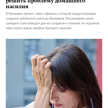
решить проблему домашнего
насилия
В Ирландии принят «закон Дженни», который предусматривает
создание публичного реестра абьюзеров. Рассказываем, какая
трагедия стала поводом для его создания и поможет ли подобная
мера спасти жертв семейно-бытового насилия.