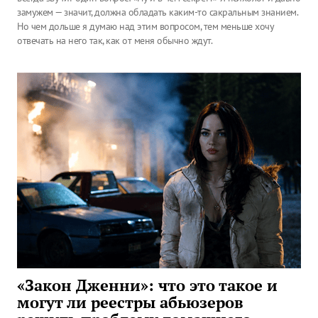
замужем — значит, должна обладать каким-то сакральным знанием.
Но чем дольше я думаю над этим вопросом, тем меньше хочу
отвечать на него так, как от меня обычно ждут.
«Закон Дженни»: что это такое и
могут ли реестры абьюзеров