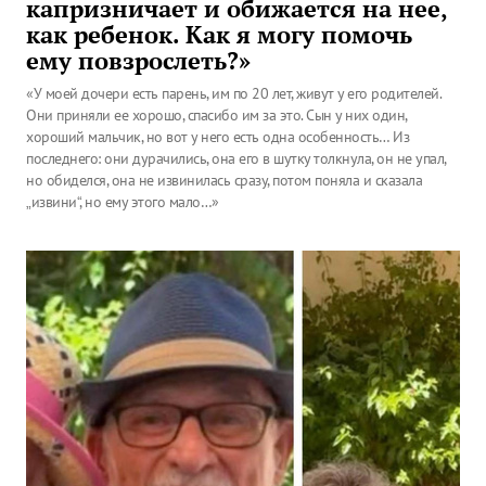
капризничает и обижается на нее,
как ребенок. Как я могу помочь
ему повзрослеть?»
«У моей дочери есть парень, им по 20 лет, живут у его родителей.
Они приняли ее хорошо, спасибо им за это. Сын у них один,
хороший мальчик, но вот у него есть одна особенность… Из
последнего: они дурачились, она его в шутку толкнула, он не упал,
но обиделся, она не извинилась сразу, потом поняла и сказала
„извини“, но ему этого мало…»