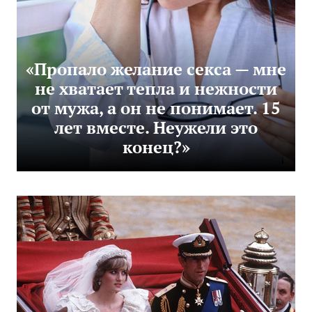
«Пропало желание секса — мне
не хватает тепла и нежности
от мужа, а он не понимает. 15
лет вместе. Неужели это
конец?»