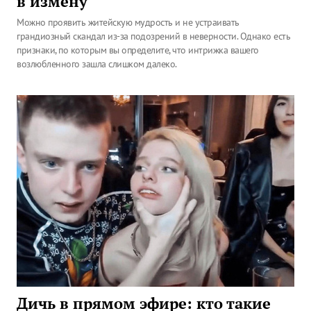
в измену
Можно проявить житейскую мудрость и не устраивать
грандиозный скандал из-за подозрений в неверности. Однако есть
признаки, по которым вы определите, что интрижка вашего
возлюбленного зашла слишком далеко.
Дичь в прямом эфире: кто такие