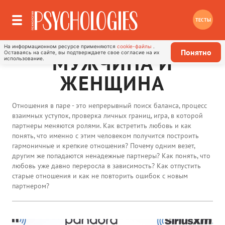
ТЕСТЫ
На информационном ресурсе применяются
cookie-файлы
.
Понятно
Оставаясь на сайте, вы подтверждаете свое согласие на их
МУЖЧИНА И
использование.
ЖЕНЩИНА
Отношения в паре - это непрерывный поиск баланса, процесс
взаимных уступок, проверка личных границ, игра, в которой
партнеры меняются ролями. Как встретить любовь и как
понять, что именно с этим человеком получится построить
гармоничные и крепкие отношения? Почему одним везет,
другим же попадаются ненадежные партнеры? Как понять, что
любовь уже давно переросла в зависимость? Как отпустить
старые отношения и как не повторить ошибок с новым
партнером?