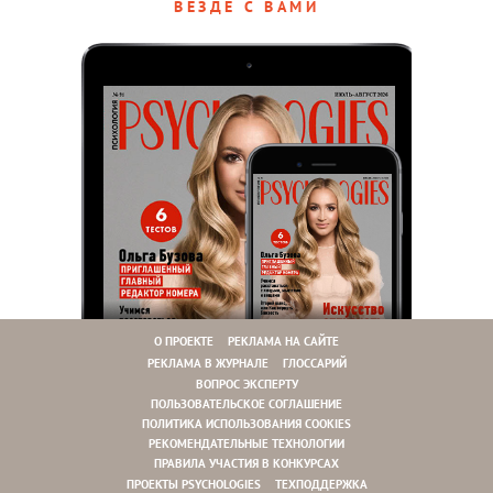
ВЕЗДЕ С ВАМИ
О ПРОЕКТЕ
РЕКЛАМА НА САЙТЕ
РЕКЛАМА В ЖУРНАЛЕ
ГЛОССАРИЙ
ВОПРОС ЭКСПЕРТУ
ПОЛЬЗОВАТЕЛЬСКОЕ СОГЛАШЕНИЕ
ПОЛИТИКА ИСПОЛЬЗОВАНИЯ COOKIES
РЕКОМЕНДАТЕЛЬНЫЕ ТЕХНОЛОГИИ
ПРАВИЛА УЧАСТИЯ В КОНКУРСАХ
ПРОЕКТЫ PSYCHOLOGIES
ТЕХПОДДЕРЖКА