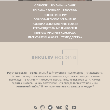
О ПРОЕКТЕ
РЕКЛАМА НА САЙТЕ
РЕКЛАМА В ЖУРНАЛЕ
ГЛОССАРИЙ
ВОПРОС ЭКСПЕРТУ
ПОЛЬЗОВАТЕЛЬСКОЕ СОГЛАШЕНИЕ
ПОЛИТИКА ИСПОЛЬЗОВАНИЯ COOKIES
РЕКОМЕНДАТЕЛЬНЫЕ ТЕХНОЛОГИИ
ПРАВИЛА УЧАСТИЯ В КОНКУРСАХ
ПРОЕКТЫ PSYCHOLOGIES
ТЕХПОДДЕРЖКА
Psychologies.ru — официальный сайт журнала Psychologies (Психoлоджиc).
На его страницах мы говорим о психологии, о смысле того, что с нами
происходит в жизни, — интересно, просто, ясно, не искажая сути. Каковы
скрытые мотивы наших поступков? Чем определяется тот или иной
жизненный выбор? В чем причины наших успехов и неудач?