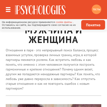
ТЕСТЫ
На информационном ресурсе применяются
cookie-файлы
.
Понятно
Оставаясь на сайте, вы подтверждаете свое согласие на их
МУЖЧИНА И
использование.
ЖЕНЩИНА
Отношения в паре - это непрерывный поиск баланса, процесс
взаимных уступок, проверка личных границ, игра, в которой
партнеры меняются ролями. Как встретить любовь и как
понять, что именно с этим человеком получится построить
гармоничные и крепкие отношения? Почему одним везет,
другим же попадаются ненадежные партнеры? Как понять, что
любовь уже давно переросла в зависимость? Как отпустить
старые отношения и как не повторить ошибок с новым
партнером?