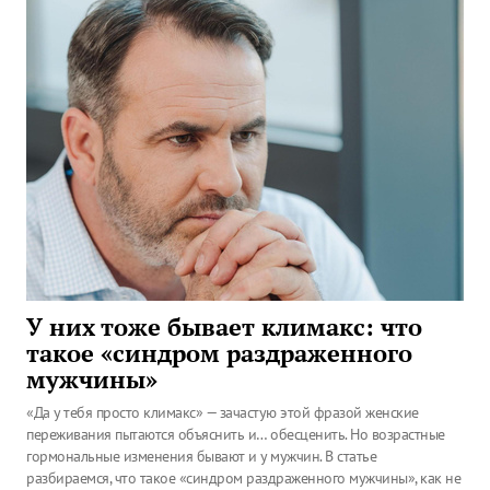
У них тоже бывает климакс: что
такое «синдром раздраженного
мужчины»
«Да у тебя просто климакс» — зачастую этой фразой женские
переживания пытаются объяснить и… обесценить. Но возрастные
гормональные изменения бывают и у мужчин. В статье
разбираемся, что такое «синдром раздраженного мужчины», как не