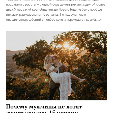
подругами с работы — с одной больше четырех лет, с другой более
двух. У нас узкий круг общения, до Нового Года не было вообще
никаких размолвок, мы не ругались. Но подруга после
определенных событий в ноябре хотела перехода от дружбы…»
Почему мужчины не хотят
жениться: топ-15 причин