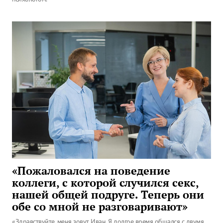
«Пожаловался на поведение
коллеги, с которой случился секс,
нашей общей подруге. Теперь они
обе со мной не разговаривают»
«Здравствуйте, меня зовут Иван. Я долгое время общался с двумя