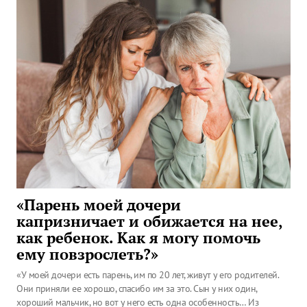
«Парень моей дочери
капризничает и обижается на нее,
как ребенок. Как я могу помочь
ему повзрослеть?»
«У моей дочери есть парень, им по 20 лет, живут у его родителей.
Они приняли ее хорошо, спасибо им за это. Сын у них один,
хороший мальчик, но вот у него есть одна особенность… Из