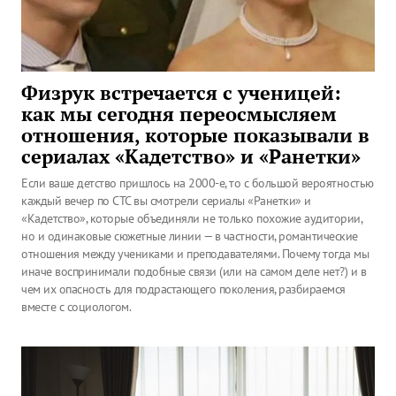
Физрук встречается с ученицей:
как мы сегодня переосмысляем
отношения, которые показывали в
сериалах «Кадетство» и «Ранетки»
Если ваше детство пришлось на 2000-е, то с большой вероятностью
каждый вечер по СТС вы смотрели сериалы «Ранетки» и
«Кадетство», которые объединяли не только похожие аудитории,
но и одинаковые сюжетные линии — в частности, романтические
отношения между учениками и преподавателями. Почему тогда мы
иначе воспринимали подобные связи (или на самом деле нет?) и в
чем их опасность для подрастающего поколения, разбираемся
вместе с социологом.