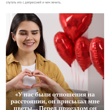
спутать его с депрессией и чем лечить.
«У нас были отношения на
расстоянии, он присылал мне
цветы… Перед приездом он