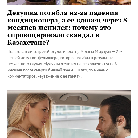
Девушка погибла из-за падения
кондиционера, а ее вдовец через 8
месяцев женился: почему это
спровоцировало скандал в
Казахстане?
Пользователи соцсетей осудили вдовца Улданы Мырзуан — 23-
летней девушки-фельдшера, которая погибла в результате
несчастного случая. Мужчина женился на ее коллеге спустя 8
месяцев после смерти бывшей жены — и это, по мнению
комментаторов, неуважение к ее памяти.