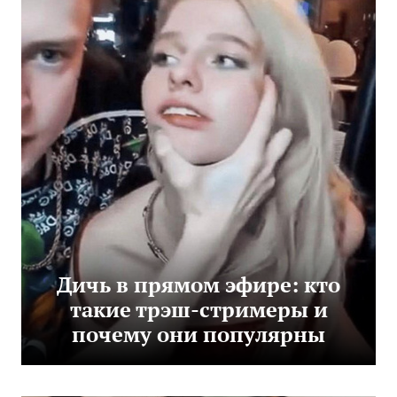
Дичь в прямом эфире: кто
такие трэш-стримеры и
почему они популярны