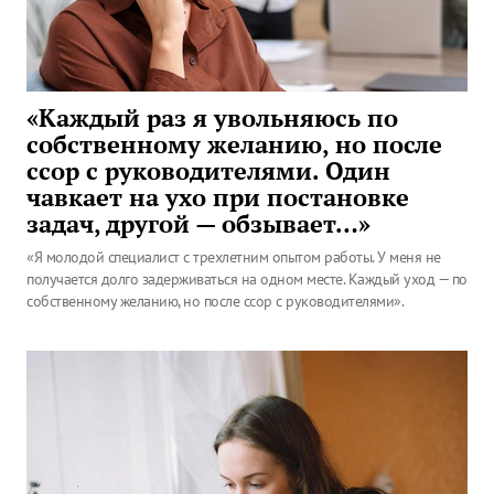
«Каждый раз я увольняюсь по
собственному желанию, но после
ссор с руководителями. Один
чавкает на ухо при постановке
задач, другой — обзывает…»
«Я молодой специалист с трехлетним опытом работы. У меня не
получается долго задерживаться на одном месте. Каждый уход — по
собственному желанию, но после ссор с руководителями».