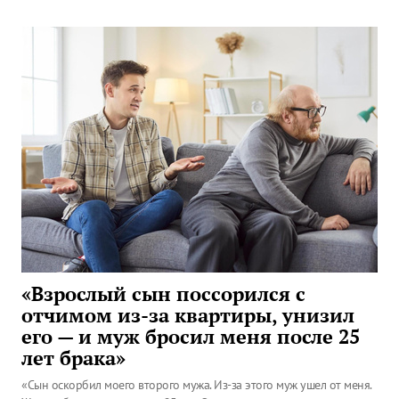
«Взрослый сын поссорился с
отчимом из-за квартиры, унизил
его — и муж бросил меня после 25
лет брака»
«Сын оскорбил моего второго мужа. Из-за этого муж ушел от меня.