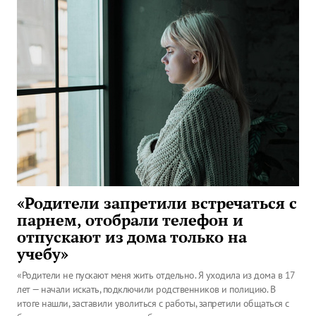
«Родители запретили встречаться с
парнем, отобрали телефон и
отпускают из дома только на
учебу»
«Родители не пускают меня жить отдельно. Я уходила из дома в 17
лет — начали искать, подключили родственников и полицию. В
итоге нашли, заставили уволиться с работы, запретили общаться с