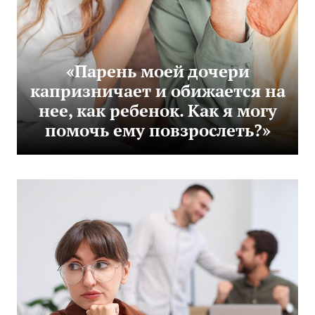
«Парень моей дочери
капризничает и обижается на
нее, как ребенок. Как я могу
помочь ему повзрослеть?»