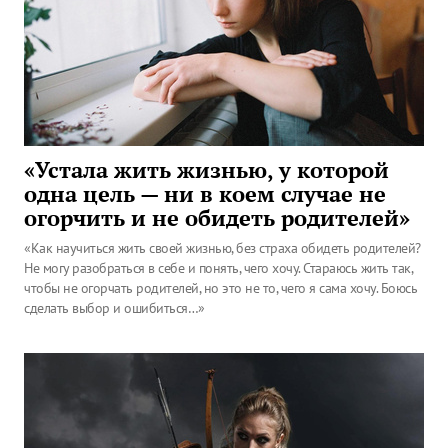
«Устала жить жизнью, у которой
одна цель — ни в коем случае не
огорчить и не обидеть родителей»
«Как научиться жить своей жизнью, без страха обидеть родителей?
Не могу разобраться в себе и понять, чего хочу. Стараюсь жить так,
чтобы не огорчать родителей, но это не то, чего я сама хочу. Боюсь
сделать выбор и ошибиться…»