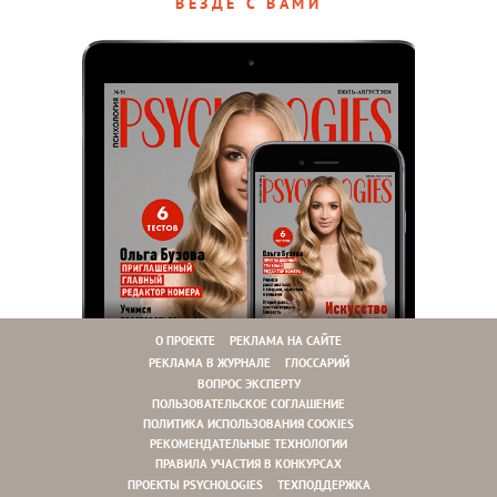
ВЕЗДЕ С ВАМИ
О ПРОЕКТЕ
РЕКЛАМА НА САЙТЕ
РЕКЛАМА В ЖУРНАЛЕ
ГЛОССАРИЙ
ВОПРОС ЭКСПЕРТУ
ПОЛЬЗОВАТЕЛЬСКОЕ СОГЛАШЕНИЕ
ПОЛИТИКА ИСПОЛЬЗОВАНИЯ COOKIES
РЕКОМЕНДАТЕЛЬНЫЕ ТЕХНОЛОГИИ
ПРАВИЛА УЧАСТИЯ В КОНКУРСАХ
ПРОЕКТЫ PSYCHOLOGIES
ТЕХПОДДЕРЖКА