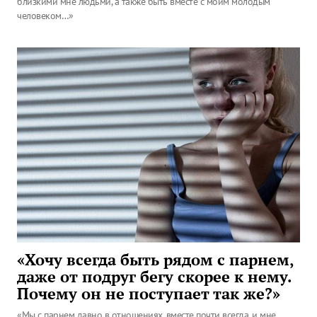
близкими мне людьми, а также быть вместе с моим молодым
человеком…»
«Хочу всегда быть рядом с парнем,
даже от подруг бегу скорее к нему.
Почему он не поступает так же?»
«Мы с парнем давно в отношениях, вместе почти всегда, и мне