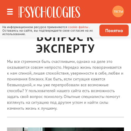
ТЕСТЫ
На информационном ресурсе применяются
cookie-файлы
.
Понятно
Оставаясь на сайте, вы подтверждаете свое согласие на их
ВОПРОС К
использование.
ЭКСПЕРТУ
Мы все стремимся быть счастливыми, однако на деле это
оказывается совсем непросто. Нередко жизнь поворачивается
к нам спиной, лишая спокойствия, уверенности в себе, любви и
понимания близких. Как быть, если ситуация кажется
безвыходной, и мы уже перепробовали все возможные
способы? У пользователей нашего сайта есть возможность
задать свой вопрос психологу. Опытные специалисты помогут
взглянуть на ситуацию под другим углом и найти силы
изменить жизнь к лучшему.