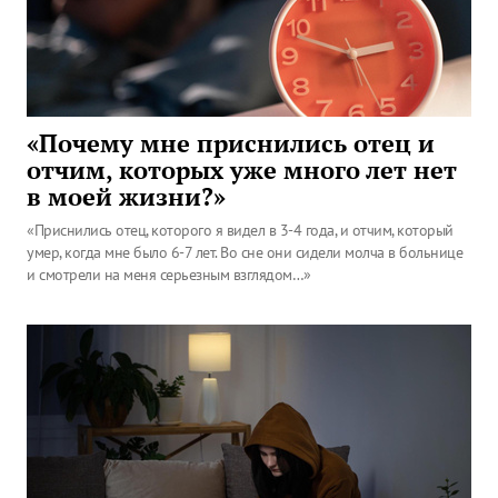
«Почему мне приснились отец и
отчим, которых уже много лет нет
в моей жизни?»
«Приснились отец, которого я видел в 3-4 года, и отчим, который
умер, когда мне было 6-7 лет. Во сне они сидели молча в больнице
и смотрели на меня серьезным взглядом…»