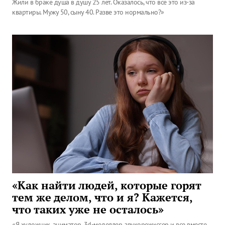
Жили в браке душа в душу 25 лет. Оказалось, что все это из-за
квартиры. Мужу 50, сыну 40. Разве это нормально?»
«Как найти людей, которые горят
тем же делом, что и я? Кажется,
что таких уже не осталось»
«Я художник, аниматор, 3d-моделлер, звукорежиссер и все вместе