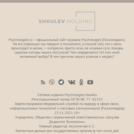
Psychologies.ru — официальный сайт журнала Psychologies (Психoлоджиc).
На его страницах мы говорим о психологии, о смысле того, что с нами
происходит в жизни, — интересно, просто, ясно, не искажая сути. Каковы
скрытые мотивы наших поступков? Чем определяется тот или иной
жизненный выбор? В чем причины наших успехов и неудач?
Сетевое издание Psychologies Онлайн
Регистрационный номер ЭЛ № ФС 77 - 82353
Зарегистрировано Федеральной службой по надзору в сфере связи,
информационных технологий и массовых коммуникаций (Роскомнадзор)
23.11.2021 18+
Учредитель: Общество с ограниченной ответственностью «Шкулёв
Диджитал Технологии»
Главный редактор: Акулиничев А. С.
Контактные данные для государственных органов (в том числе, для