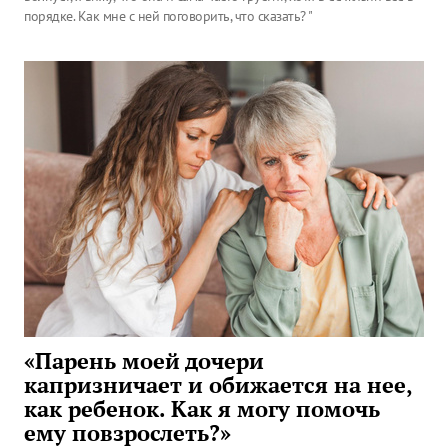
порядке. Как мне с ней поговорить, что сказать? "
«Парень моей дочери
капризничает и обижается на нее,
как ребенок. Как я могу помочь
ему повзрослеть?»