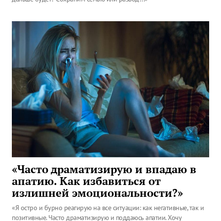
«Часто драматизирую и впадаю в
апатию. Как избавиться от
излишней эмоциональности?»
«Я остро и бурно реагирую на все ситуации: как негативные, так и
позитивные. Часто драматизирую и поддаюсь апатии. Хочу