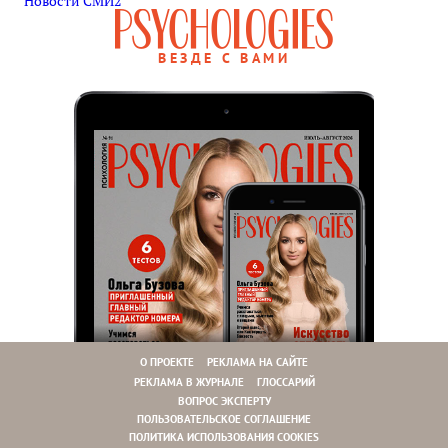
Новости СМИ2
ВЕЗДЕ С ВАМИ
О ПРОЕКТЕ
РЕКЛАМА НА САЙТЕ
РЕКЛАМА В ЖУРНАЛЕ
ГЛОССАРИЙ
ВОПРОС ЭКСПЕРТУ
ПОЛЬЗОВАТЕЛЬСКОЕ СОГЛАШЕНИЕ
ПОЛИТИКА ИСПОЛЬЗОВАНИЯ COOKIES