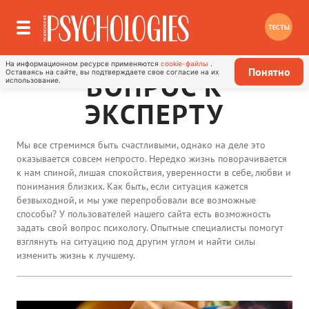
ТЕСТЫ
На информационном ресурсе применяются
cookie-файлы
.
Понятно
Оставаясь на сайте, вы подтверждаете свое согласие на их
ВОПРОС К
использование.
ЭКСПЕРТУ
Мы все стремимся быть счастливыми, однако на деле это
оказывается совсем непросто. Нередко жизнь поворачивается
к нам спиной, лишая спокойствия, уверенности в себе, любви и
понимания близких. Как быть, если ситуация кажется
безвыходной, и мы уже перепробовали все возможные
способы? У пользователей нашего сайта есть возможность
задать свой вопрос психологу. Опытные специалисты помогут
взглянуть на ситуацию под другим углом и найти силы
изменить жизнь к лучшему.