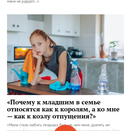
меня не радуют…»
«Почему к младшим в семье
относятся как к королям, а ко мне
— как к козлу отпущения?»
«Мама стала любить младших больше, чем меня, уделять им
времени больше, разговаривать с ними, а я как пустое место. Зато