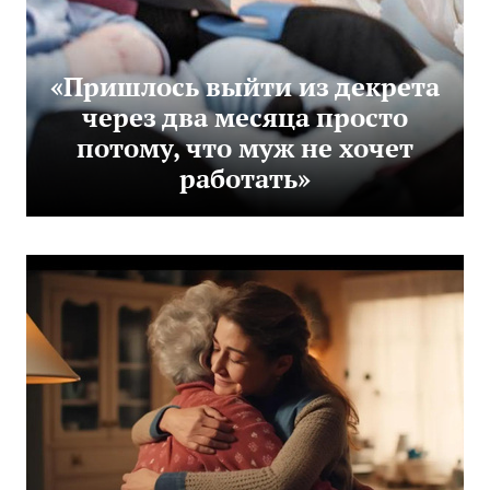
«Пришлось выйти из декрета
через два месяца просто
потому, что муж не хочет
работать»