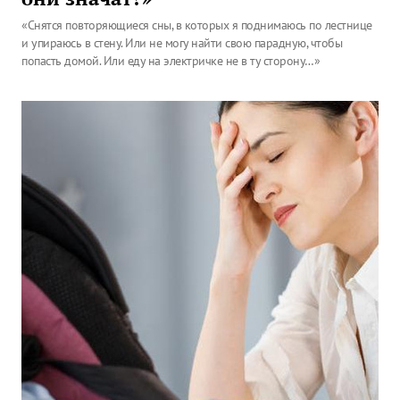
«Снятся повторяющиеся сны, в которых я поднимаюсь по лестнице
и упираюсь в стену. Или не могу найти свою парадную, чтобы
попасть домой. Или еду на электричке не в ту сторону…»