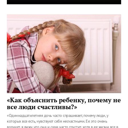
«Как объяснить ребенку, почему не
все люди счастливы?»
«Одиннадцатилетняя дочь часто спрашивает, почему люди, у
которых все есть, чувствуют себя несчастными. Ее это очень
волнует, я вижу, что она и сама часто грустит, хотя в ее жизни все в