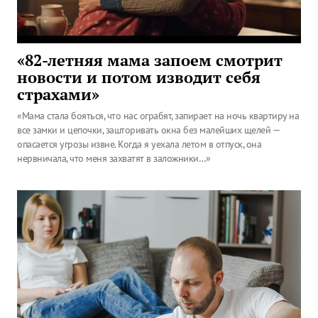
«82-летняя мама запоем смотрит
новости и потом изводит себя
страхами»
«Мама стала бояться, что нас ограбят, запирает на ночь квартиру на
все замки и цепочки, зашторивать окна без малейших щелей —
опасается угрозы извне. Когда я уехала летом в отпуск, она
нервничала, что меня захватят в заложники…»