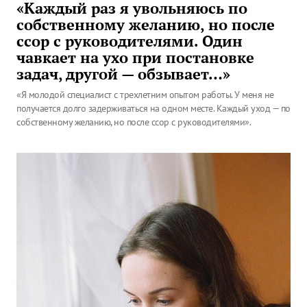
«Каждый раз я увольняюсь по
собственному желанию, но после
ссор с руководителями. Один
чавкает на ухо при постановке
задач, другой — обзывает…»
«Я молодой специалист с трехлетним опытом работы. У меня не
получается долго задерживаться на одном месте. Каждый уход — по
собственному желанию, но после ссор с руководителями».