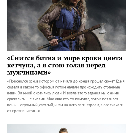
«Снится битва и море крови цвета
кетчупа, а я стою голая перед
мужчинами»
«Приснился сон, в котором от начала до конца прошел сюжет. Где я
сидела в каком-то офисе, а потом начали происходить странные
вещи. За мной охотились люди. И возле этого здания мы с ними
сражались — с вилами. Мне еще кто-то помогал, потом появился
конь — огромный, светлый, и мы на него сели втроем, в лес скакали
от противников…»