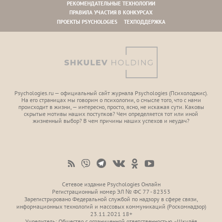
РЕКОМЕНДАТЕЛЬНЫЕ ТЕХНОЛОГИИ
ПРАВИЛА УЧАСТИЯ В КОНКУРСАХ
ПРОЕКТЫ PSYCHOLOGIES
ТЕХПОДДЕРЖКА
Psychologies.ru — официальный сайт журнала Psychologies (Психoлоджиc).
На его страницах мы говорим о психологии, о смысле того, что с нами
происходит в жизни, — интересно, просто, ясно, не искажая сути. Каковы
скрытые мотивы наших поступков? Чем определяется тот или иной
жизненный выбор? В чем причины наших успехов и неудач?
Сетевое издание Psychologies Онлайн
Регистрационный номер ЭЛ № ФС 77 - 82353
Зарегистрировано Федеральной службой по надзору в сфере связи,
информационных технологий и массовых коммуникаций (Роскомнадзор)
23.11.2021 18+
Учредитель: Общество с ограниченной ответственностью «Шкулёв