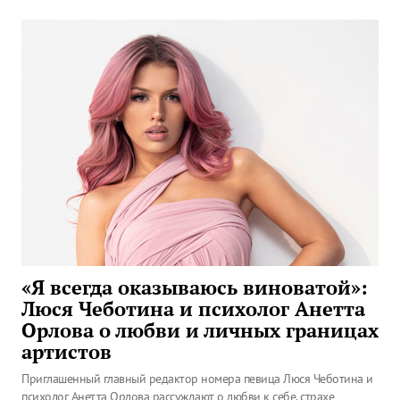
«Я всегда оказываюсь виноватой»:
Люся Чеботина и психолог Анетта
Орлова о любви и личных границах
артистов
Приглашенный главный редактор номера певица Люся Чеботина и
психолог Анетта Орлова рассуждают о любви к себе, страхе