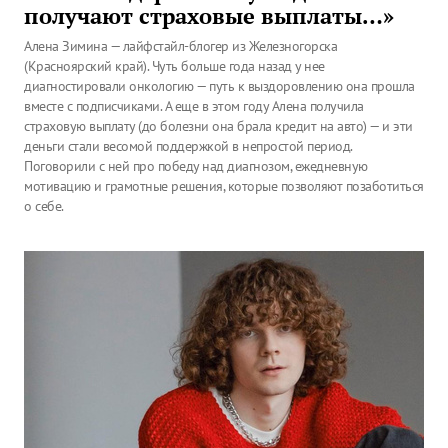
получают страховые выплаты…»
Алена Зимина — лайфстайл-блогер из Железногорска
(Красноярский край). Чуть больше года назад у нее
диагностировали онкологию — путь к выздоровлению она прошла
вместе с подписчиками. А еще в этом году Алена получила
страховую выплату (до болезни она брала кредит на авто) — и эти
деньги стали весомой поддержкой в непростой период.
Поговорили с ней про победу над диагнозом, ежедневную
мотивацию и грамотные решения, которые позволяют позаботиться
о себе.