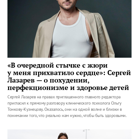
«В очередной стычке с жюри
у меня прихватило сердце»: Сергей
Лазарев — о похудении,
перфекционизме и здоровье детей
Сергей Лазарев на правах приглашенного главного редактора
пригласил к прямому разговору клинического психолога Ольгу
Тонкову-Кузнецову. Оказалось, они на одной волне и близки в
понимании того, что реально нам нужно, чтобы быть здоровыми.