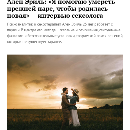
Ален Эриль: «Я помогаю умереть
прежней паре, чтобы родилась
новая» — интервью сексолога
Психоаналитик и сексотерапевт Ален Эриль 25 лет работает с
парами. В центре его метода — желание и отношения, сексуальные
фантазии и бессознательные установки, творческий поиск решений,
которых не существует заранее.