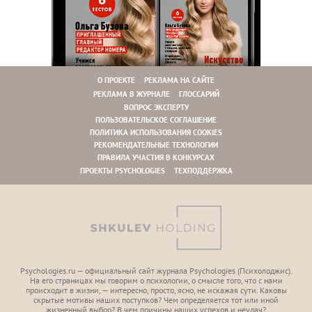
О ПРОЕКТЕ
РЕКЛАМА НА САЙТЕ
РЕКЛАМА В ЖУРНАЛЕ
ГЛОССАРИЙ
ВОПРОС ЭКСПЕРТУ
ПОЛЬЗОВАТЕЛЬСКОЕ СОГЛАШЕНИЕ
ПОЛИТИКА ИСПОЛЬЗОВАНИЯ COOKIES
РЕКОМЕНДАТЕЛЬНЫЕ ТЕХНОЛОГИИ
ПРАВИЛА УЧАСТИЯ В КОНКУРСАХ
ПРОЕКТЫ PSYCHOLOGIES
ТЕХПОДДЕРЖКА
Psychologies.ru — официальный сайт журнала Psychologies (Психoлоджиc).
На его страницах мы говорим о психологии, о смысле того, что с нами
происходит в жизни, — интересно, просто, ясно, не искажая сути. Каковы
скрытые мотивы наших поступков? Чем определяется тот или иной
жизненный выбор? В чем причины наших успехов и неудач?