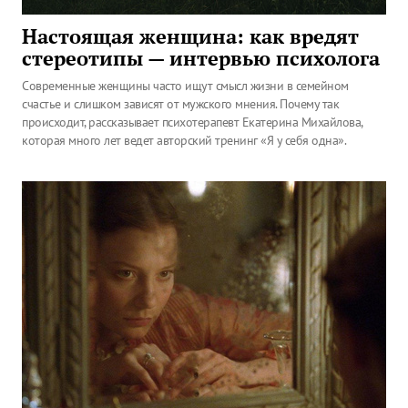
Настоящая женщина: как вредят
стереотипы — интервью психолога
Современные женщины часто ищут смысл жизни в семейном
счастье и слишком зависят от мужского мнения. Почему так
происходит, рассказывает психотерапевт Екатерина Михайлова,
которая много лет ведет авторский тренинг «Я у себя одна».