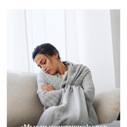
«Мысли позитивно!»: как