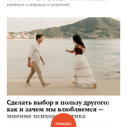
влюбиться и сепарации от родителей.
Сделать выбор в пользу другого:
как и зачем мы влюбляемся —
мнение психоаналитика
ПОКАЗАТЬ
Чего мы ищем в любовных отношениях? Почему влюбляемся