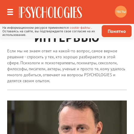
ТЕСТЫ
На информационном ресурсе применяются
cookie-файлы
.
Понятно
Оставаясь на сайте, вы подтверждаете свое согласие на их
ИНТЕРВЬЮ
использование.
Если мы не знаем ответ на какой-то вопрос, самое верное
решение - спросить у тех, кто хорошо разбирается в этой
сфере. Психологи и психотерапевты, психиатры, сексологи,
философы, писатели, актеры, ученые и просто те, кому удалось
многого добиться, отвечают на вопросы PSYCHOLOGIES и
делятся своим опытом.