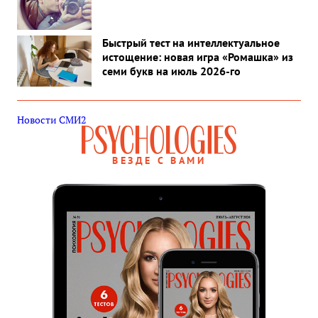
Быстрый тест на интеллектуальное
истощение: новая игра «Ромашка» из
семи букв на июль 2026-го
Новости СМИ2
ВЕЗДЕ С ВАМИ