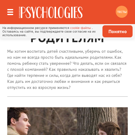
ТЕСТЫ
На информационном ресурсе применяются
cookie-файлы
.
Понятно
Оставаясь на сайте, вы подтверждаете свое согласие на их
РОДИТЕЛЯМ
использование.
Мы хотим воспитать детей счастливыми, уберечь от ошибок,
но нам не всегда просто быть идеальными родителями. Как
помочь ребенку стать увереннее? Что делать, если он связался
с плохой компанией? Как правильно наказывать и хвалить?
Где найти терпение и силы, когда дети выводят нас из себя?
Как дать им достаточно любви и внимания и как решиться
отпустить их во взрослую жизнь?