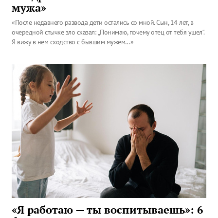
мужа»
«После недавнего развода дети остались со мной. Сын, 14 лет, в
очередной стычке зло сказал: „Понимаю, почему отец от тебя ушел“.
Я вижу в нем сходство с бывшим мужем…»
«Я работаю — ты воспитываешь»: 6