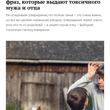
фраз, которые выдают токсичного
мужа и отца
Не оспариваем утверждение, что полная семья — это очень важно,
но все же сделаем маленькую ремарку: утверждение теряет смысл,
если кто-то из родителей — в нашем случае отец — выбирает
токсичную тактику поведения.