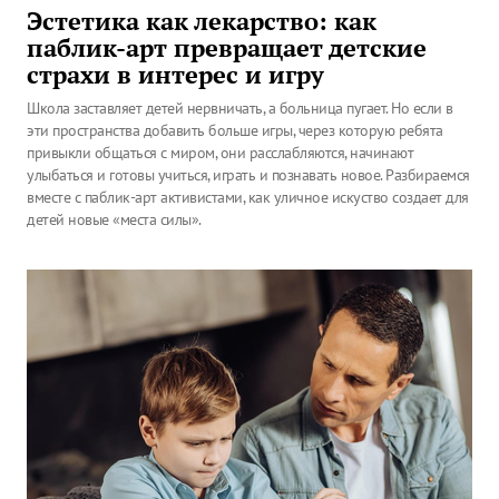
Эстетика как лекарство: как
паблик-арт превращает детские
страхи в интерес и игру
Школа заставляет детей нервничать, а больница пугает. Но если в
эти пространства добавить больше игры, через которую ребята
привыкли общаться с миром, они расслабляются, начинают
улыбаться и готовы учиться, играть и познавать новое. Разбираемся
вместе с паблик-арт активистами, как уличное искуство создает для
детей новые «места силы».