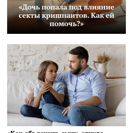
«Дочь попала под влияние
секты кришнаитов. Как ей
помочь?»