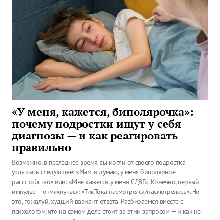
«У меня, кажется, биполярочка»:
почему подростки ищут у себя
диагнозы — и как реагировать
правильно
Возможно, в последнее время вы могли от своего подростка
услышать следующее: «Мам, я думаю, у меня биполярное
расстройство» или: «Мне кажется, у меня СДВГ». Конечно, первый
импульс — отмахнуться: «ТикТока насмотрелся/насмотрелась». Но
это, пожалуй, худший вариант ответа. Разбираемся вместе с
психологом, что на самом деле стоит за этим запросом — и как не