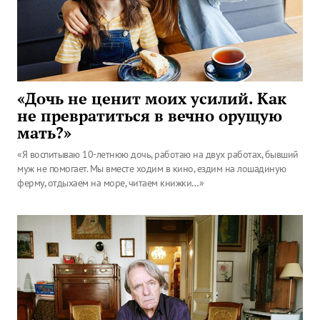
«Дочь не ценит моих усилий. Как
не превратиться в вечно орущую
мать?»
«Я воспитываю 10-летнюю дочь, работаю на двух работах, бывший
муж не помогает. Мы вместе ходим в кино, ездим на лошадиную
ферму, отдыхаем на море, читаем книжки…»