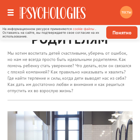
ТЕСТЫ
На информационном ресурсе применяются
cookie-файлы
.
Понятно
Оставаясь на сайте, вы подтверждаете свое согласие на их
РОДИТЕЛЯМ
использование.
Мы хотим воспитать детей счастливыми, уберечь от ошибок,
но нам не всегда просто быть идеальными родителями. Как
помочь ребенку стать увереннее? Что делать, если он связался
с плохой компанией? Как правильно наказывать и хвалить?
Где найти терпение и силы, когда дети выводят нас из себя?
Как дать им достаточно любви и внимания и как решиться
отпустить их во взрослую жизнь?