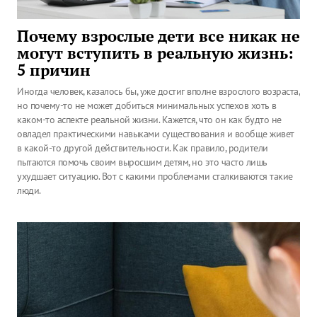
Почему взрослые дети все никак не
могут вступить в реальную жизнь:
5 причин
Иногда человек, казалось бы, уже достиг вполне взрослого возраста,
но почему-то не может добиться минимальных успехов хоть в
каком-то аспекте реальной жизни. Кажется, что он как будто не
овладел практическими навыками существования и вообще живет
в какой-то другой действительности. Как правило, родители
пытаются помочь своим выросшим детям, но это часто лишь
ухудшает ситуацию. Вот с какими проблемами сталкиваются такие
люди.