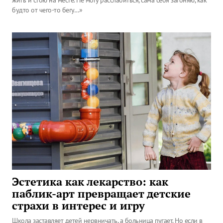
жить и стою на месте. Не могу расслабиться, сама себя загоняю, как
будто от чего-то бегу…»
Эстетика как лекарство: как
паблик-арт превращает детские
страхи в интерес и игру
Школа заставляет детей нервничать, а больница пугает. Но если в