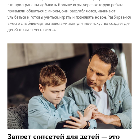
эти пространства добавить больше игры, через которую ребята
привыкли общаться с миром, они расслабляются, начинают
улыбаться и готовы учиться, играть и познавать новое. Разбираемся
вместе с паблик-арт активистами, как уличное искуство создает для
детей новые «места силы».
Запрет соцсетей для детей — это