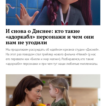
И снова о Диснее: кто такие
«адоркабл» персонажи и чем они
нам не угодили
Мы продолжаем рассуждать об идейном кризисе студии «Дисней».
На этот раз поводом стал трейлер нового фильма «Hexed» (у нас
его перевели как «Билли и мир магии»). Разбираемся, кто такие
«адоркабл» персонажи и при чем тут наши любимые миллениалы.