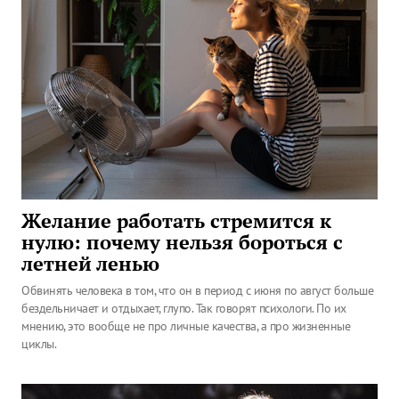
Желание работать стремится к
нулю: почему нельзя бороться с
летней ленью
Обвинять человека в том, что он в период с июня по август больше
бездельничает и отдыхает, глупо. Так говорят психологи. По их
мнению, это вообще не про личные качества, а про жизненные
циклы.