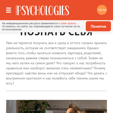
ТЕСТЫ
На информационном ресурсе применяются
cookie-файлы
.
Понятно
Оставаясь на сайте, вы подтверждаете свое согласие на их
ПОЗНАТЬ СЕБЯ
использование.
Нам не терпится получить все и сразу и оттого сложно принять
реальность, которая не соответствует ожиданиям. Однако
вместо того, чтобы пытаться изменить партнера, родителей,
начальника, важнее сперва познакомиться с собой. Знаем ли
мы, чего хотим на самом деле? Что говорит о нас потребность
нравиться или наоборот желание стать незаметными? Почему
преследует чувство вины или не отпускает обида? Что делать с
внутренним критиком и как полюбить себя такими, какие мы
есть?