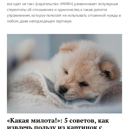
все идет не так» (издательство «МИФ») развенчивает популярные
стереотипы об отношениях и одиночестве, а также делится
упражнением, которое помогает не испытывать отчаянной нужды в
любом, даже неподходящем партнере.
«Какая милота!»: 5 советов, как
извлечь пользу из картинок с