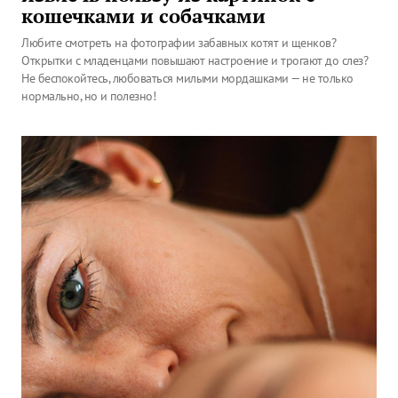
кошечками и собачками
Любите смотреть на фотографии забавных котят и щенков?
Открытки с младенцами повышают настроение и трогают до слез?
Не беспокойтесь, любоваться милыми мордашками — не только
нормально, но и полезно!