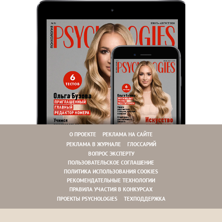
О ПРОЕКТЕ
РЕКЛАМА НА САЙТЕ
РЕКЛАМА В ЖУРНАЛЕ
ГЛОССАРИЙ
ВОПРОС ЭКСПЕРТУ
ПОЛЬЗОВАТЕЛЬСКОЕ СОГЛАШЕНИЕ
ПОЛИТИКА ИСПОЛЬЗОВАНИЯ COOKIES
РЕКОМЕНДАТЕЛЬНЫЕ ТЕХНОЛОГИИ
ПРАВИЛА УЧАСТИЯ В КОНКУРСАХ
ПРОЕКТЫ PSYCHOLOGIES
ТЕХПОДДЕРЖКА