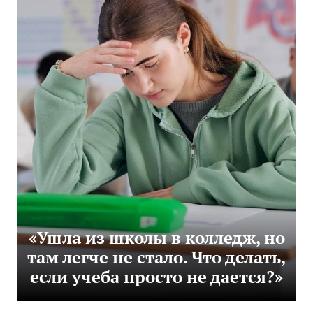
«Ушла из школы в колледж, но
там легче не стало. Что делать,
если учеба просто не дается?»