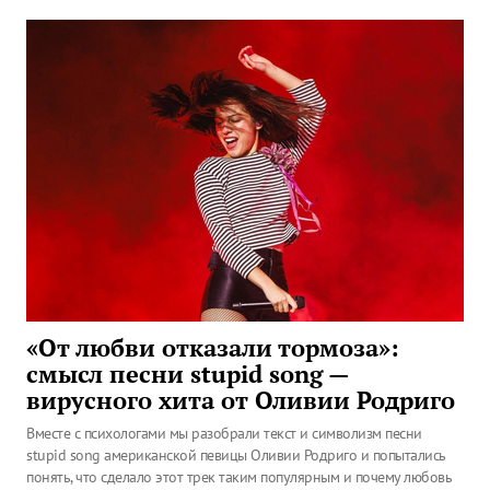
«От любви отказали тормоза»:
смысл песни stupid song —
вирусного хита от Оливии Родриго
Вместе с психологами мы разобрали текст и символизм песни
stupid song американской певицы Оливии Родриго и попытались
понять, что сделало этот трек таким популярным и почему любовь