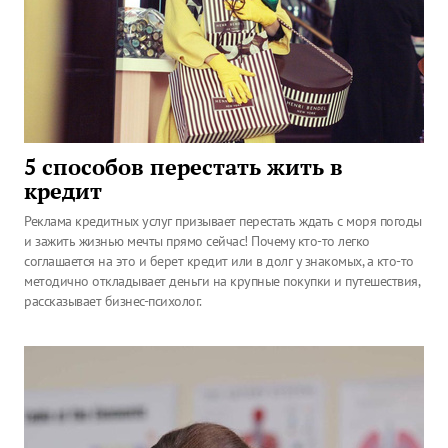
5 способов перестать жить в
кредит
Реклама кредитных услуг призывает перестать ждать с моря погоды
и зажить жизнью мечты прямо сейчас! Почему кто-то легко
соглашается на это и берет кредит или в долг у знакомых, а кто-то
методично откладывает деньги на крупные покупки и путешествия,
рассказывает бизнес-психолог.