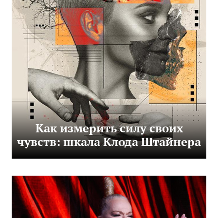
Как измерить силу своих
чувств: шкала Клода Штайнера