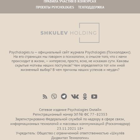
ПРАВИЛА УЧАСТИЯ В КОНКУРСАХ
ПРОЕКТЫ PSYCHOLOGIES
ТЕХПОДДЕРЖКА
Psychologies.ru — официальный сайт журнала Psychologies (Психoлоджиc).
На его страницах мы говорим о психологии, о смысле того, что с нами
происходит в жизни, — интересно, просто, ясно, не искажая сути. Каковы
скрытые мотивы наших поступков? Чем определяется тот или иной
жизненный выбор? В чем причины наших успехов и неудач?
Сетевое издание Psychologies Онлайн
Регистрационный номер ЭЛ № ФС 77 - 82353
Зарегистрировано Федеральной службой по надзору в сфере связи,
информационных технологий и массовых коммуникаций (Роскомнадзор)
23.11.2021 18+
Учредитель: Общество с ограниченной ответственностью «Шкулёв
Диджитал Технологии»