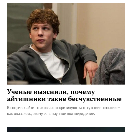
Ученые выяснили, почему
айтишники такие бесчувственные
В соцсетях айтишников часто критикуют за отсутствие эмпатии —
как оказалось, этому есть научное подтверждение.