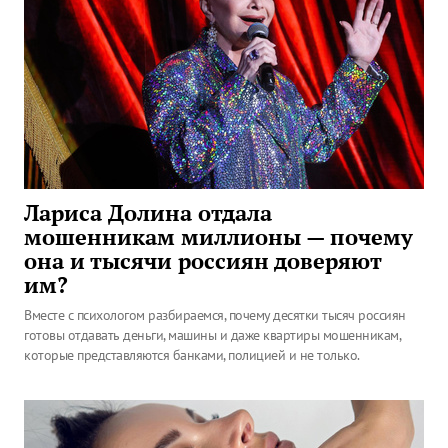
Лариса Долина отдала
мошенникам миллионы — почему
она и тысячи россиян доверяют
им?
Вместе с психологом разбираемся, почему десятки тысяч россиян
готовы отдавать деньги, машины и даже квартиры мошенникам,
которые представляются банками, полицией и не только.