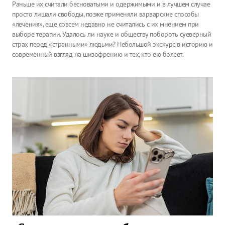
Раньше их считали бесноватыми и одержимыми и в лучшем случае
просто лишали свободы, позже применяли варварские способы
«лечения», еще совсем недавно не считались с их мнением при
выборе терапии. Удалось ли науке и обществу побороть суеверный
страх перед «странными» людьми? Небольшой экскурс в историю и
современный взгляд на шизофрению и тех, кто ею болеет.