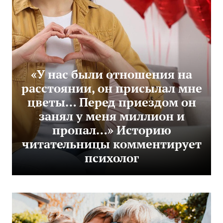
«У нас были отношения на
расстоянии, он присылал мне
цветы… Перед приездом он
занял у меня миллион и
пропал…» Историю
читательницы комментирует
психолог