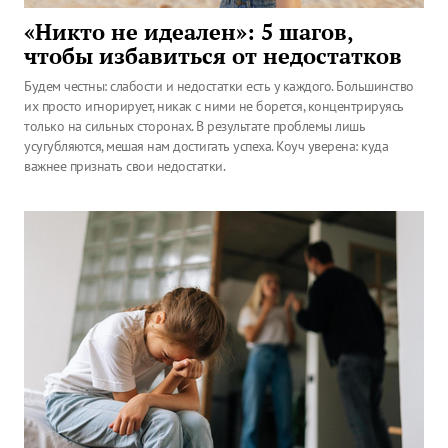
«Никто не идеален»: 5 шагов,
чтобы избавиться от недостатков
Будем честны: слабости и недостатки есть у каждого. Большинство
их просто игнорирует, никак с ними не борется, концентрируясь
только на сильных сторонах. В результате проблемы лишь
усугубляются, мешая нам достигать успеха. Коуч уверена: куда
важнее признать свои недостатки.