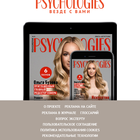
ВЕЗДЕ С ВАМИ
О ПРОЕКТЕ
РЕКЛАМА НА САЙТЕ
РЕКЛАМА В ЖУРНАЛЕ
ГЛОССАРИЙ
ВОПРОС ЭКСПЕРТУ
ПОЛЬЗОВАТЕЛЬСКОЕ СОГЛАШЕНИЕ
ПОЛИТИКА ИСПОЛЬЗОВАНИЯ COOKIES
РЕКОМЕНДАТЕЛЬНЫЕ ТЕХНОЛОГИИ