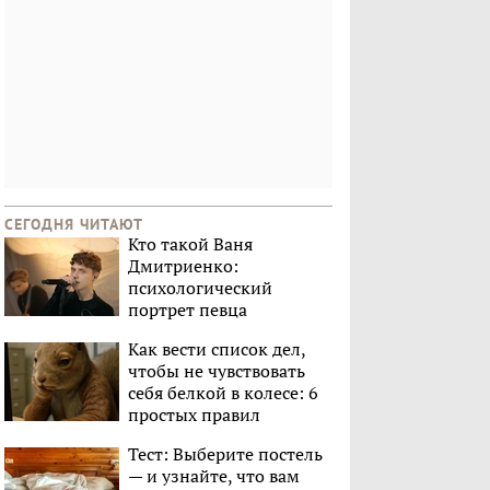
СЕГОДНЯ ЧИТАЮТ
Кто такой Ваня
Дмитриенко:
психологический
портрет певца
Как вести список дел,
чтобы не чувствовать
себя белкой в колесе: 6
простых правил
Тест: Выберите постель
— и узнайте, что вам