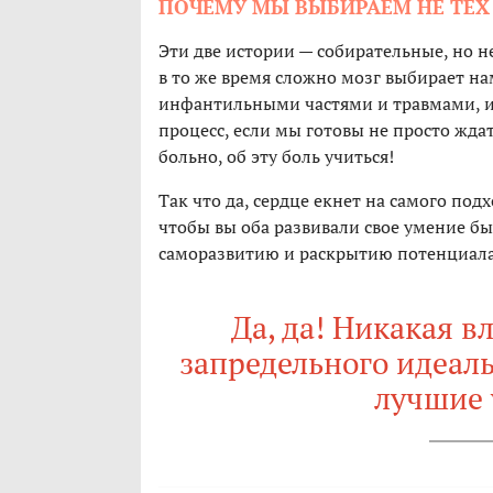
ПОЧЕМУ МЫ ВЫБИРАЕМ НЕ ТЕХ
Эти две истории — собирательные, но н
в то же время сложно мозг выбирает н
инфантильными частями и травмами, и 
процесс, если мы готовы не просто ждат
больно, об эту боль учиться!
Так что да, сердце екнет на самого под
чтобы вы оба развивали свое умение быт
саморазвитию и раскрытию потенциала.
Да, да! Никакая в
запредельного идеаль
лучшие 