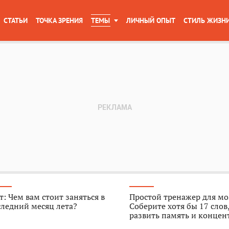
СТАТЬИ
ТОЧКА ЗРЕНИЯ
ТЕМЫ
ЛИЧНЫЙ ОПЫТ
СТИЛЬ ЖИЗН
т: Чем вам стоит заняться в
Простой тренажер для мо
ледний месяц лета?
Соберите хотя бы 17 слов
развить память и конце