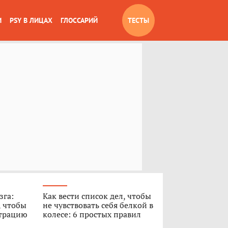
И
PSY В ЛИЦАХ
ГЛОССАРИЙ
ТЕСТЫ
зга:
Как вести список дел, чтобы
, чтобы
не чувствовать себя белкой в
нтрацию
колесе: 6 простых правил