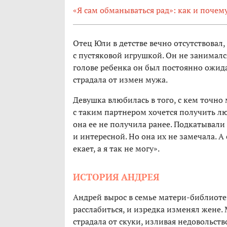
«Я сам обманываться рад»: как и почем
Отец Юли в детстве вечно отсутствовал,
с пустяковой игрушкой. Он не занимался
голове ребенка он был постоянно ожид
страдала от измен мужа.
Девушка влюбилась в того, с кем точн
с таким партнером хочется получить л
она ее не получила ранее. Подкатывали
и интересной. Но она их не замечала. А
екает, а я так не могу».
ИСТОРИЯ АНДРЕЯ
Андрей вырос в семье матери-библиотек
расслабиться, и изредка изменял жене.
страдала от скуки, изливая недовольств