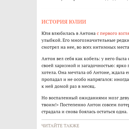
ИСТОРИЯ ЮЛИИ
Юля влюбилась в Антона
с первого взгл
улыбкой. Его многозначительные редкие
смотрел на нее, во всех интимных места
Антон вел себя как кобель: у него был
своей харизмой и загадочностью: ярко 
хотела. Она мечтала об Антоне, ждала ег
пропадал и не особо напрягался: иногд
к ней домой раз в месяц.
Но воспаленный ожиданиями мозг девуш
твоим!» Постепенно Антон совсем потеря
страдала и снова боялась остаться одна.
ЧИТАЙТЕ ТАКЖЕ