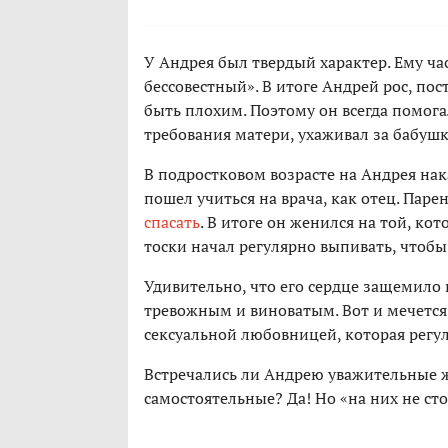
У Андрея был твердый характер. Ему час
бессовестный». В итоге Андрей рос, пос
быть плохим. Поэтому он всегда помог
требования матери, ухаживал за бабуш
В подростковом возрасте на Андрея нак
пошел учиться на врача, как отец. Пар
спасать
. В итоге он женился на той, кот
тоски начал регулярно выпивать, чтобы 
Удивительно, что его сердце защемило 
тревожным и виноватым. Вот и мечется
сексуальной любовницей, которая регул
Встречались ли Андрею уважительные 
самостоятельные? Да! Но «на них не сто