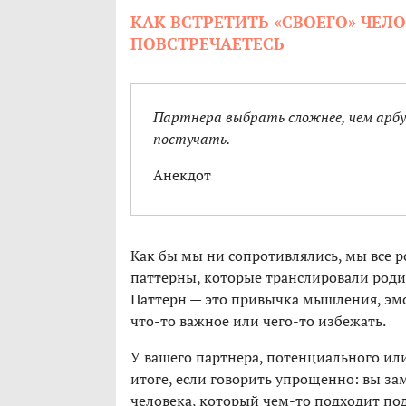
КАК ВСТРЕТИТЬ «СВОЕГО» ЧЕЛ
ПОВСТРЕЧАЕТЕСЬ
Партнера выбрать сложнее, чем арбуз
постучать.
Анекдот
Как бы мы ни сопротивлялись, мы все ро
паттерны, которые транслировали род
Паттерн — это привычка мышления, эмо
что-то важное или чего-то избежать.
У вашего партнера, потенциального или
итоге, если говорить упрощенно: вы зам
человека, который чем-то подходит п