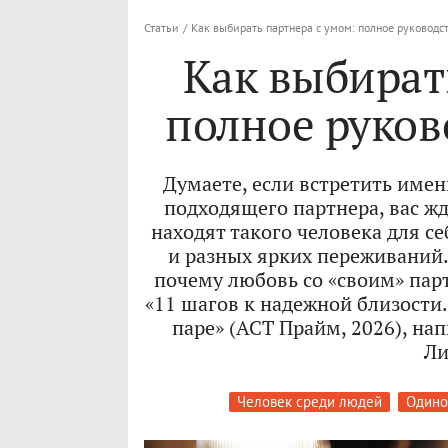
Статьи
/
Как выбирать партнера с умом: полное руководст
Как выбират
полное руков
Думаете, если встретить имен
подходящего партнера, вас ж
находят такого человека для с
и разных ярких переживаний.
почему любовь со «своим» парт
«11 шагов к надежной близости
паре» (АСТ Прайм, 2026), н
Ли
Человек среди людей
Одино