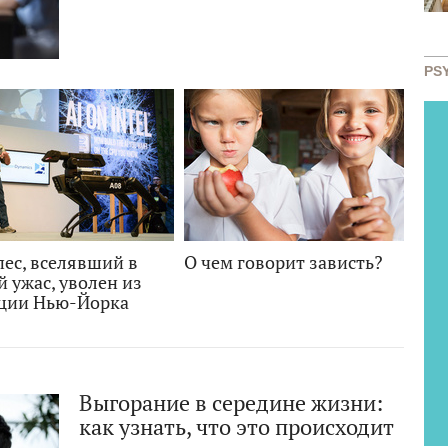
PS
ес, вселявший в
О чем говорит зависть?
 ужас, уволен из
ции Нью-Йорка
Выгорание в середине жизни:
как узнать, что это происходит