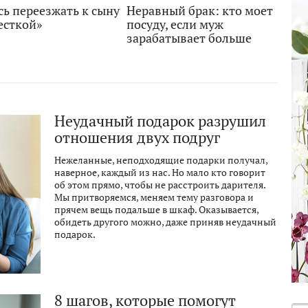
ь переезжать к сыну
Неравный брак: кто моет
есткой»
посуду, если муж
зарабатывает больше
Неудачный подарок разрушил
отношения двух подруг
Нежеланные, неподходящие подарки получал,
наверное, каждый из нас. Но мало кто говорит
об этом прямо, чтобы не расстроить дарителя.
Мы притворяемся, меняем тему разговора и
прячем вещь подальше в шкаф. Оказывается,
обидеть другого можно, даже приняв неудачный
подарок.
8 шагов, которые помогут