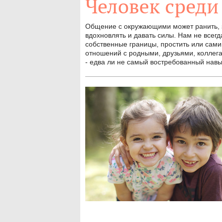
Человек среди
Общение с окружающими может ранить, за
вдохновлять и давать силы. Нам не всегд
собственные границы, простить или сами
отношений с родными, друзьями, коллег
- едва ли не самый востребованный нав