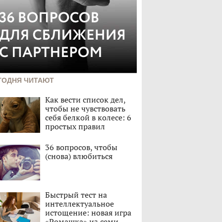
ГОДНЯ ЧИТАЮТ
Как вести список дел,
чтобы не чувствовать
себя белкой в колесе: 6
простых правил
36 вопросов, чтобы
(снова) влюбиться
Быстрый тест на
интеллектуальное
истощение: новая игра
«Ромашка» из семи