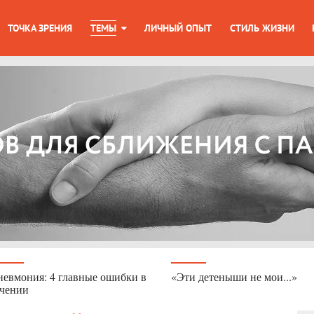
ТОЧКА ЗРЕНИЯ
ТЕМЫ
ЛИЧНЫЙ ОПЫТ
СТИЛЬ ЖИЗНИ
евмония: 4 главные ошибки в
«Эти детеныши не мои...»
ечении