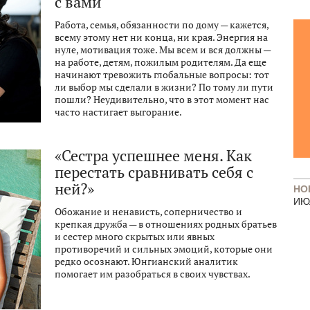
с вами
Работа, семья, обязанности по дому — кажется,
всему этому нет ни конца, ни края. Энергия на
нуле, мотивация тоже. Мы всем и вся должны —
на работе, детям, пожилым родителям. Да еще
начинают тревожить глобальные вопросы: тот
ли выбор мы сделали в жизни? По тому ли пути
пошли? Неудивительно, что в этот момент нас
часто настигает выгорание.
«Сестра успешнее меня. Как
перестать сравнивать себя с
ней?»
НО
ИЮ
Обожание и ненависть, соперничество и
крепкая дружба — в отношениях родных братьев
и сестер много скрытых или явных
противоречий и сильных эмоций, которые они
редко осознают. Юнгианский аналитик
помогает им разобраться в своих чувствах.