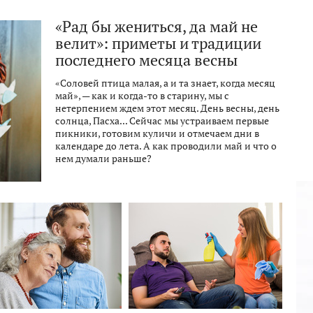
«Рад бы жениться, да май не
велит»: приметы и традиции
последнего месяца весны
«Соловей птица малая, а и та знает, когда месяц
май», — как и когда-то в старину, мы с
нетерпением ждем этот месяц. День весны, день
солнца, Пасха... Сейчас мы устраиваем первые
пикники, готовим куличи и отмечаем дни в
календаре до лета. А как проводили май и что о
нем думали раньше?