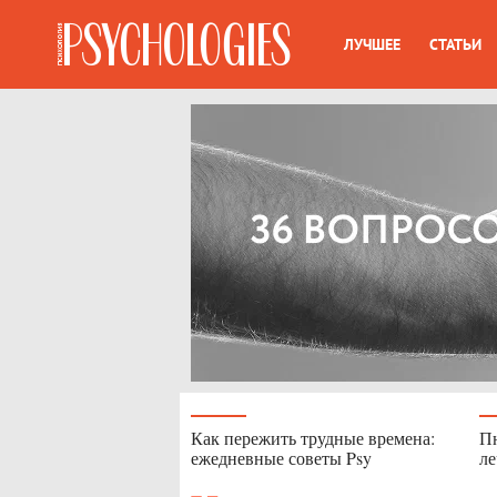
ЛУЧШЕЕ
СТАТЬИ
Как пережить трудные времена:
Пн
ежедневные советы Psy
л