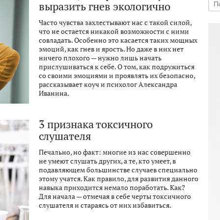
выразить гнев экологично
Часто чувства захлестывают нас с такой силой,
что не остается никакой возможности с ними
совладать. Особенно это касается таких мощных
эмоций, как гнев и ярость. Но даже в них нет
ничего плохого — нужно лишь начать
прислушиваться к себе. О том, как подружиться
со своими эмоциями и проявлять их безопасно,
рассказывает коуч и психолог Александра
Иванина.
3 признака токсичного
слушателя
Печально, но факт: многие из нас совершенно
не умеют слушать других, а те, кто умеет, в
подавляющем большинстве случаев специально
этому учатся. Как правило, для развития данного
навыка приходится немало поработать. Как?
Для начала — отмечая в себе черты токсичного
слушателя и стараясь от них избавиться.