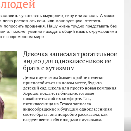
 людей
ставить чувствовать смущение, вину или зависть. А может
а легко распознать ложь или манипуляцию, отстоять
м попросить прощения. Нашу жизнь трудно представить без
ами и, похоже, умение находить общий язык с окружающими
ык в современном мире.
Девочка записала трогательное
видео для одноклассников ее
брата с аутизмом
Детям с аутизмом бывает крайне нелегко
приспособиться на новом месте, будь то
детский сад, школа или просто новая компания.
Хорошо, когда есть близкие, готовые
позаботиться об их комфорте. Так,
пятиклассница из Техаса записала
видеообращение к будущим одноклассникам
своего брата: она подробно рассказала, как
следует вести себя с людьми с аутизмом.