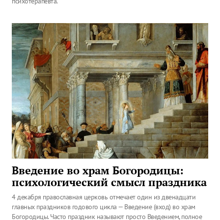
психотерапевта.
Введение во храм Богородицы:
психологический смысл праздника
4 декабря православная церковь отмечает один из двенадцати
главных праздников годового цикла — Введение (вход) во храм
Богородицы. Часто праздник называют просто Введением, полное