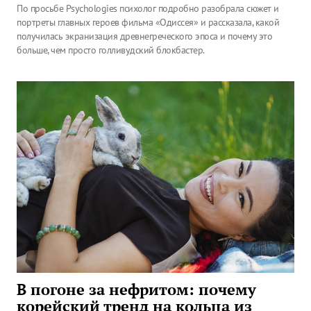
По просьбе Psychologies психолог подробно разобрала сюжет и
портреты главных героев фильма «Одиссея» и рассказала, какой
получилась экранизация древнегреческого эпоса и почему это
больше, чем просто голливудский блокбастер.
В погоне за нефритом: почему
корейский тренд на кольца из