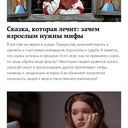
Сказка, которая лечит: зачем
взрослым нужны мифы
В детстве мы верим в сказки. Повзрослев, начинаем верить в
приметы и счастливые совпадения, гороскопы и судьбу. И кажется,
что сказка осталась в прошлом. А что если она по-прежнему с нами,
но лишь обрела иную форму? Некоторым людям нравится искать
скрытый смысл в происходящем, других притягивают мифы,
символы и загадочные истории. Как объясняет психология
склонность людей к вере в таинственное, магическое?