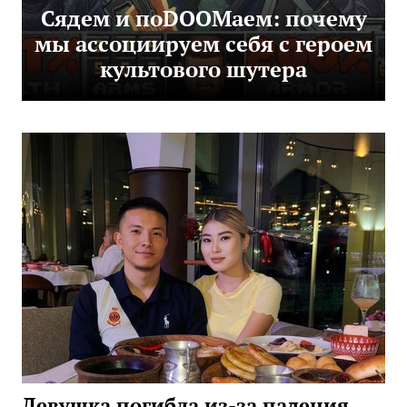
Сядем и поDOOMаем: почему
мы ассоциируем себя с героем
культового шутера
Девушка погибла из-за падения