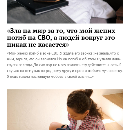
«Зла на мир за то, что мой жених
погиб на СВО, а людей вокруг это
никак не касается»
«Мой жених погиб в зоне СВО. Я ждала его звонка: не знала, что с
ним, верила, что он вернется. Но он погиб и об этом я узнала лишь
спустя полгода. До сих пор не могу принять эту действительность. Я
скучаю по нему как по родному другу и просто любимому человеку.
Я ведь нашла настоящую любовь в своей жизни…»