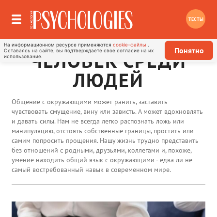
ТЕСТЫ
На информационном ресурсе применяются
cookie-файлы
.
Понятно
Оставаясь на сайте, вы подтверждаете свое согласие на их
ЧЕЛОВЕК СРЕДИ
использование.
ЛЮДЕЙ
Общение с окружающими может ранить, заставить
чувствовать смущение, вину или зависть. А может вдохновлять
и давать силы. Нам не всегда легко распознать ложь или
манипуляцию, отстоять собственные границы, простить или
самим попросить прощения. Нашу жизнь трудно представить
без отношений с родными, друзьями, коллегами и, похоже,
умение находить общий язык с окружающими - едва ли не
самый востребованный навык в современном мире.