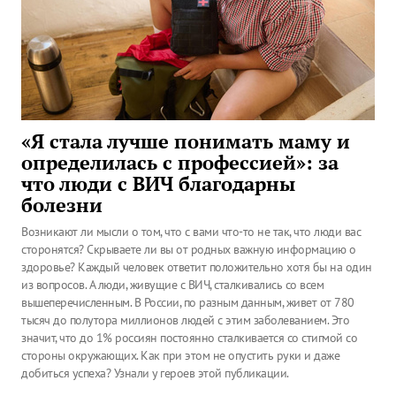
«Я стала лучше понимать маму и
определилась с профессией»: за
что люди с ВИЧ благодарны
болезни
Возникают ли мысли о том, что с вами что-то не так, что люди вас
сторонятся? Скрываете ли вы от родных важную информацию о
здоровье? Каждый человек ответит положительно хотя бы на один
из вопросов. А люди, живущие с ВИЧ, сталкивались со всем
вышеперечисленным. В России, по разным данным, живет от 780
тысяч до полутора миллионов людей с этим заболеванием. Это
значит, что до 1% россиян постоянно сталкивается со стигмой со
стороны окружающих. Как при этом не опустить руки и даже
добиться успеха? Узнали у героев этой публикации.