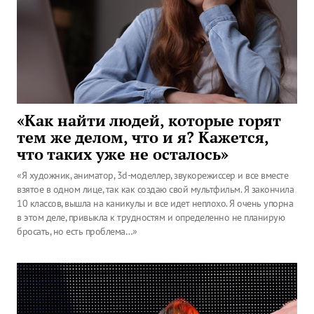
«Как найти людей, которые горят
тем же делом, что и я? Кажется,
что таких уже не осталось»
«Я художник, аниматор, 3d-моделлер, звукорежиссер и все вместе
взятое в одном лице, так как создаю свой мультфильм. Я закончила
10 классов, вышла на каникулы и все идет неплохо. Я очень упорна
в этом деле, привыкла к трудностям и определенно не планирую
бросать, но есть проблема…»