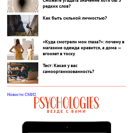
Сможете угадать значение хотя бы 3
редких слов?
Как быть сильной личностью?
«Куда смотрели мои глаза?»: почему в
магазине одежда нравится, а дома —
вгоняет в тоску
Тест: Какая у вас
самоорганизованность?
Новости СМИ2
ВЕЗДЕ С ВАМИ