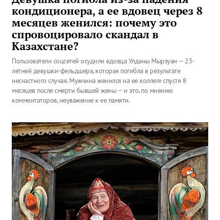
кондиционера, а ее вдовец через 8
месяцев женился: почему это
спровоцировало скандал в
Казахстане?
Пользователи соцсетей осудили вдовца Улданы Мырзуан — 23-
летней девушки-фельдшера, которая погибла в результате
несчастного случая. Мужчина женился на ее коллеге спустя 8
месяцев после смерти бывшей жены — и это, по мнению
комментаторов, неуважение к ее памяти.