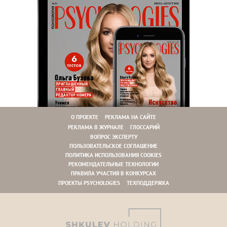
О ПРОЕКТЕ
РЕКЛАМА НА САЙТЕ
РЕКЛАМА В ЖУРНАЛЕ
ГЛОССАРИЙ
ВОПРОС ЭКСПЕРТУ
ПОЛЬЗОВАТЕЛЬСКОЕ СОГЛАШЕНИЕ
ПОЛИТИКА ИСПОЛЬЗОВАНИЯ COOKIES
РЕКОМЕНДАТЕЛЬНЫЕ ТЕХНОЛОГИИ
ПРАВИЛА УЧАСТИЯ В КОНКУРСАХ
ПРОЕКТЫ PSYCHOLOGIES
ТЕХПОДДЕРЖКА