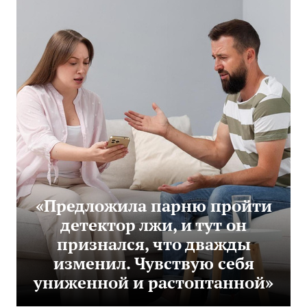
«Предложила парню пройти
детектор лжи, и тут он
признался, что дважды
изменил. Чувствую себя
униженной и растоптанной»