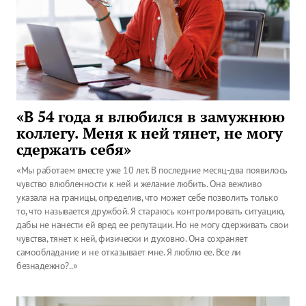
«В 54 года я влюбился в замужнюю
коллегу. Меня к ней тянет, не могу
сдержать себя»
«Мы работаем вместе уже 10 лет. В последние месяц-два появилось
чувство влюбленности к ней и желание любить. Она вежливо
указала на границы, определив, что может себе позволить только
то, что называется дружбой. Я стараюсь контролировать ситуацию,
дабы не нанести ей вред ее репутации. Но не могу сдерживать свои
чувства, тянет к ней, физически и духовно. Она сохраняет
самообладание и не отказывает мне. Я люблю ее. Все ли
безнадежно?..»