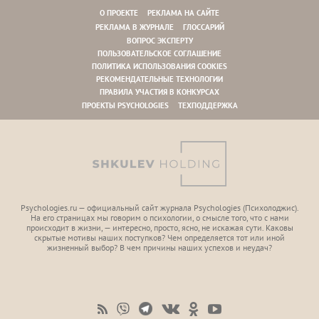
О ПРОЕКТЕ
РЕКЛАМА НА САЙТЕ
РЕКЛАМА В ЖУРНАЛЕ
ГЛОССАРИЙ
ВОПРОС ЭКСПЕРТУ
ПОЛЬЗОВАТЕЛЬСКОЕ СОГЛАШЕНИЕ
ПОЛИТИКА ИСПОЛЬЗОВАНИЯ COOKIES
РЕКОМЕНДАТЕЛЬНЫЕ ТЕХНОЛОГИИ
ПРАВИЛА УЧАСТИЯ В КОНКУРСАХ
ПРОЕКТЫ PSYCHOLOGIES
ТЕХПОДДЕРЖКА
Psychologies.ru — официальный сайт журнала Psychologies (Психoлоджиc).
На его страницах мы говорим о психологии, о смысле того, что с нами
происходит в жизни, — интересно, просто, ясно, не искажая сути. Каковы
скрытые мотивы наших поступков? Чем определяется тот или иной
жизненный выбор? В чем причины наших успехов и неудач?