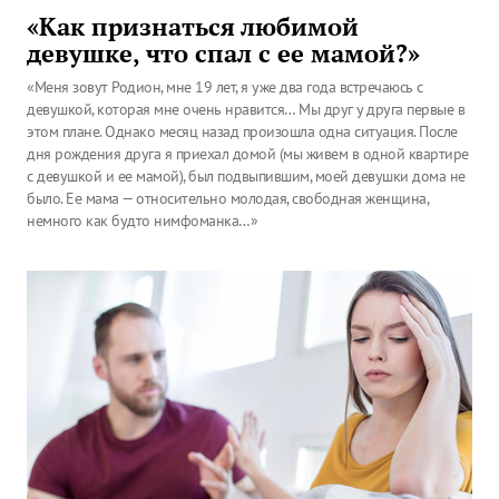
«Как признаться любимой
девушке, что спал с ее мамой?»
«Меня зовут Родион, мне 19 лет, я уже два года встречаюсь с
девушкой, которая мне очень нравится… Мы друг у друга первые в
этом плане. Однако месяц назад произошла одна ситуация. После
дня рождения друга я приехал домой (мы живем в одной квартире
с девушкой и ее мамой), был подвыпившим, моей девушки дома не
было. Ее мама — относительно молодая, свободная женщина,
немного как будто нимфоманка…»