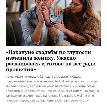
«Накануне свадьбы по глупости
изменила жениху. Ужасно
раскаиваюсь и готова на все ради
прощения»
«С молодым человеком 3,5 года в отношениях. Сделал
предложение, подали заявления в ЗАГС. В конце марта этого года
мы поссорились, в апреле он уехал на сессию и мы очень редко
общались. Я не знаю, что на меня нашло, может, соблазн сыграл, но
так получилось, что пошла на измену. Это вышло случайно и по
глупости, я правда не хотела, меня воспитали правильно…»