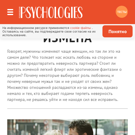
ТЕСТЫ
На информационном ресурсе применяются
cookie-файлы
.
Понятно
Оставаясь на сайте, вы подтверждаете свое согласие на их
ИЗМЕНА
использование.
Говорят, мужчины изменяют чаще женщин, но так ли это на
самом деле? Что толкает нас искать любовь на стороне и
можно ли предотвратить неверность партнера? Стоит ли
считать изменой легкий флирт или эротические фантазии о
другом? Почему некоторые выбирают роль любовниц и
почему неверные мужья так и не уходят от своих жен?
Множество отношений распадаются из-за измены, однако
немало и тех, кто выбирает годами терпеть неверность
партнера, не решаясь уйти и не находя сил все исправить.