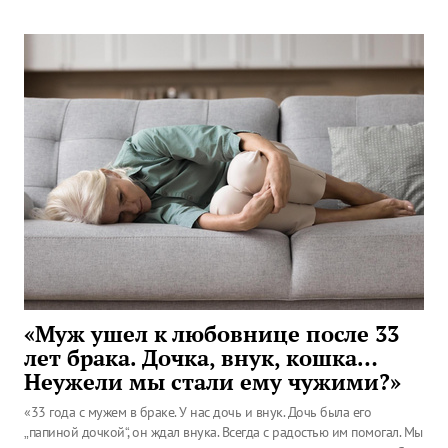
«Муж ушел к любовнице после 33
лет брака. Дочка, внук, кошка…
Неужели мы стали ему чужими?»
«33 года с мужем в браке. У нас дочь и внук. Дочь была его
„папиной дочкой“, он ждал внука. Всегда с радостью им помогал. Мы