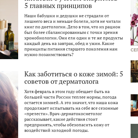
5 главных принципов
Наши бабушки и дедушки не страдали от
лишнего веса и меньше болели, хотя не читали
книг по диетологии. Дело в том, что их рацион
был более сбалансированным с точки зрения
хронобиологии. Они ели одни и те же продукты
каждый день на завтрак, обед и ужин. Какие
принципы питания старшего поколения нам
СЕ
нужно позаимствовать?
Как заботиться о коже зимой: 5
советов от дерматолога
Хотя февраль в этом году обещает быть на
большей части России теплее нормы, погода
остается зимней. А это значит, что наша кожа
продолжает испытывать на себе все сезонные
«прелести». Врач-дерматокосметолог
рассказывает, какие действия стоит
предпринять, чтобы обезопасить кожу от
воздействий холодной погоды.