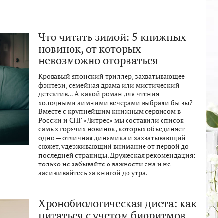
Что читать зимой: 5 книжных
новинок, от которых
невозможно оторваться
Кровавый японский триллер, захватывающее
фэнтези, семейная драма или мистический
детектив… А какой роман для чтения
холодными зимними вечерами выбрали бы вы?
Вместе с крупнейшим книжным сервисом в
России и СНГ «Литрес» мы составили список
самых горячих новинок, которых объединяет
одно — отличная динамика и захватывающий
сюжет, удерживающий внимание от первой до
последней страницы. Дружеская рекомендация:
только не забывайте о важности сна и не
засиживайтесь за книгой до утра.
Хронобиологическая диета: как
питаться с учетом биоритмов —