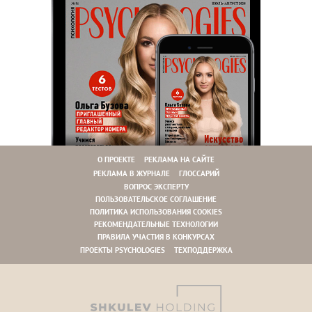
О ПРОЕКТЕ
РЕКЛАМА НА САЙТЕ
РЕКЛАМА В ЖУРНАЛЕ
ГЛОССАРИЙ
ВОПРОС ЭКСПЕРТУ
ПОЛЬЗОВАТЕЛЬСКОЕ СОГЛАШЕНИЕ
ПОЛИТИКА ИСПОЛЬЗОВАНИЯ COOKIES
РЕКОМЕНДАТЕЛЬНЫЕ ТЕХНОЛОГИИ
ПРАВИЛА УЧАСТИЯ В КОНКУРСАХ
ПРОЕКТЫ PSYCHOLOGIES
ТЕХПОДДЕРЖКА