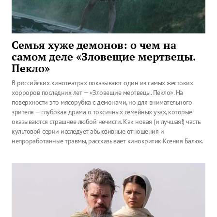
Семья хуже демонов: о чем на
самом деле «Зловещие мертвецы.
Пекло»
В российских кинотеатрах показывают один из самых жестоких
хорроров последних лет — «Зловещие мертвецы. Пекло». На
поверхности это мясорубка с демонами, но для внимательного
зрителя — глубокая драма о токсичных семейных узах, которые
оказываются страшнее любой нечисти. Как новая (и лучшая!) часть
культовой серии исследует абьюзивные отношения и
непроработанные травмы, рассказывает кинокритик Ксения Балюк.