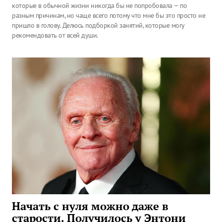
которые в обычной жизни никогда бы не попробовала — по
разным причинам, но чаще всего потому что мне бы это просто не
пришло в голову. Делюсь подборкой занятий, которые могу
рекомендовать от всей души.
Начать с нуля можно даже в
старости. Получилось у Энтони