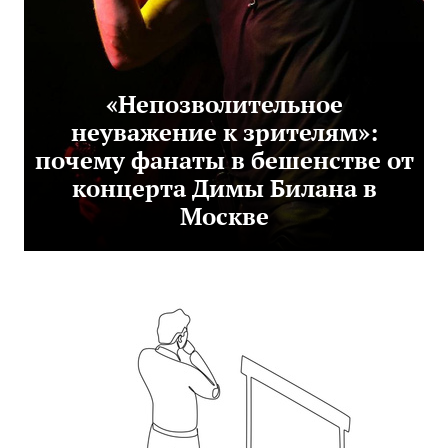
«Непозволительное
неуважение к зрителям»:
почему фанаты в бешенстве от
концерта Димы Билана в
Москве