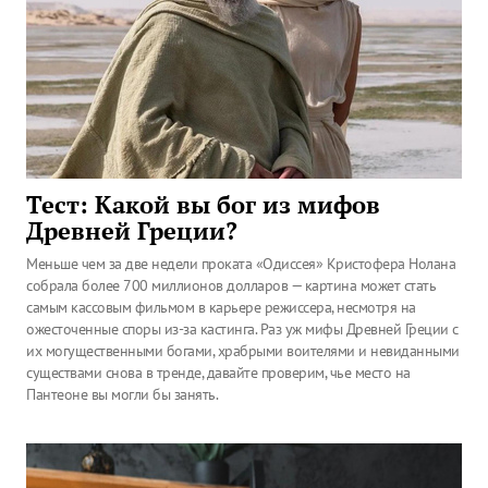
Тест: Какой вы бог из мифов
Древней Греции?
Меньше чем за две недели проката «Одиссея» Кристофера Нолана
собрала более 700 миллионов долларов — картина может стать
самым кассовым фильмом в карьере режиссера, несмотря на
ожесточенные споры из-за кастинга. Раз уж мифы Древней Греции с
их могущественными богами, храбрыми воителями и невиданными
существами снова в тренде, давайте проверим, чье место на
Пантеоне вы могли бы занять.