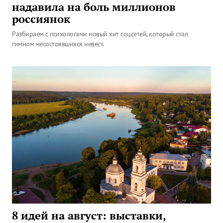
надавила на боль миллионов
россиянок
Разбираем с психологами новый хит соцсетей, который стал
гимном несостоявшихся невест.
8 идей на август: выставки,