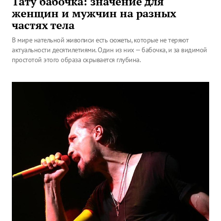
Тату бабочка: значение для
женщин и мужчин на разных
частях тела
В мире нательной живописи есть сюжеты, которые не теряют
актуальности десятилетиями. Один из них — бабочка, и за видимой
простотой этого образа скрывается глубина.