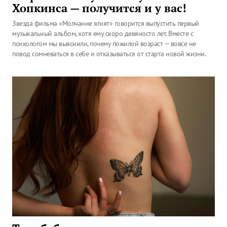
Хопкинса — получится и у вас!
Звезда фильма «Молчание ягнят» говорится выпустить первый
музыкальный альбом, хотя ему скоро девяносто лет. Вместе с
психологом мы выяснили, почему пожилой возраст — вовсе не
повод сомневаться в себе и отказываться от старта новой жизни.