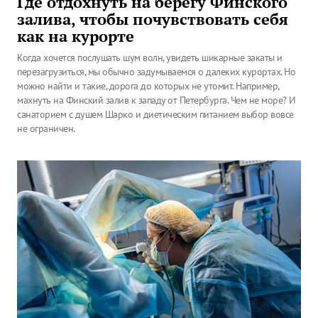
Где отдохнуть на берегу Финского
залива, чтобы почувствовать себя
как на курорте
Когда хочется послушать шум волн, увидеть шикарные закаты и
перезагрузиться, мы обычно задумываемся о далеких курортах. Но
можно найти и такие, дорога до которых не утомит. Например,
махнуть на Финский залив к западу от Петербурга. Чем не море? И
санаторием с душем Шарко и диетическим питанием выбор вовсе
не ограничен.