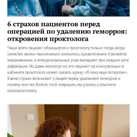
6 страхов пациентов перед
операцией по удалению геморроя:
откровения проктолога
Чаще всего пациент обращается к проктологу только тогда, когда
качество жизни максимально снизилось: кровотечения становятся
ежедневными, а геморроидальные узлы выпадают при каждом акте
дефекации. Но даже несмотря на это пациент на консультации в
кабинете проктолога может сказать врачу: «Я пока еще потерплю».
Какие страхи возникают у людей перед удалением геморроя и
почему они так боятся этой операции, мы узнали у опытного
колопроктолога.