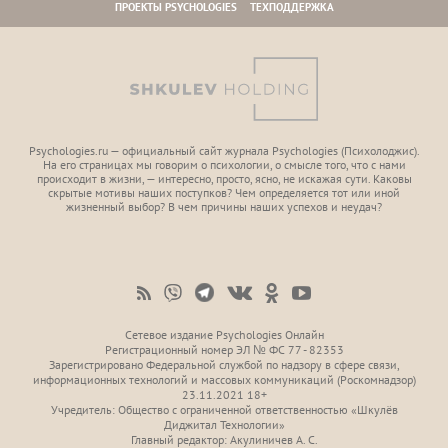
ПРОЕКТЫ PSYCHOLOGIES
ТЕХПОДДЕРЖКА
Psychologies.ru — официальный сайт журнала Psychologies (Психoлоджиc).
На его страницах мы говорим о психологии, о смысле того, что с нами
происходит в жизни, — интересно, просто, ясно, не искажая сути. Каковы
скрытые мотивы наших поступков? Чем определяется тот или иной
жизненный выбор? В чем причины наших успехов и неудач?
Сетевое издание Psychologies Онлайн
Регистрационный номер ЭЛ № ФС 77 - 82353
Зарегистрировано Федеральной службой по надзору в сфере связи,
информационных технологий и массовых коммуникаций (Роскомнадзор)
23.11.2021 18+
Учредитель: Общество с ограниченной ответственностью «Шкулёв
Диджитал Технологии»
Главный редактор: Акулиничев А. С.