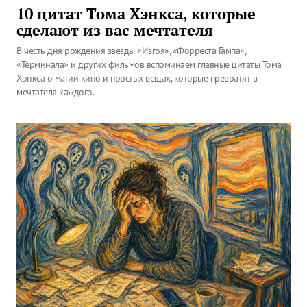
10 цитат Тома Хэнкса, которые
сделают из вас мечтателя
В честь дня рождения звезды «Изгоя», «Форреста Гампа»,
«Терминала» и других фильмов вспоминаем главные цитаты Тома
Хэнкса о магии кино и простых вещах, которые превратят в
мечтателя каждого.