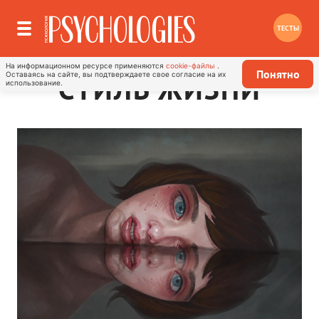
ТЕСТЫ
На информационном ресурсе применяются
cookie-файлы
.
Понятно
Оставаясь на сайте, вы подтверждаете свое согласие на их
СТИЛЬ ЖИЗНИ
использование.