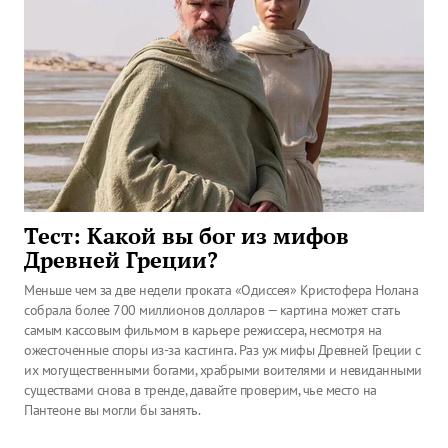
Тест: Какой вы бог из мифов
Древней Греции?
Меньше чем за две недели проката «Одиссея» Кристофера Нолана
собрала более 700 миллионов долларов — картина может стать
самым кассовым фильмом в карьере режиссера, несмотря на
ожесточенные споры из-за кастинга. Раз уж мифы Древней Греции с
их могущественными богами, храбрыми воителями и невиданными
существами снова в тренде, давайте проверим, чье место на
Пантеоне вы могли бы занять.