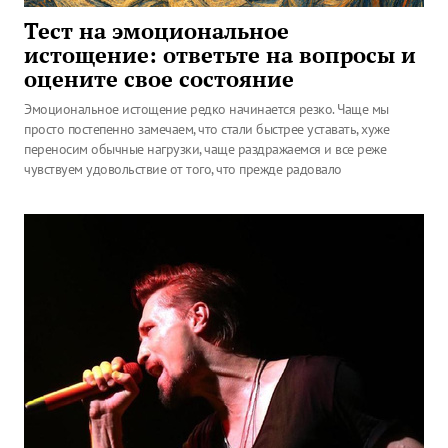
Тест на эмоциональное
истощение: ответьте на вопросы и
оцените свое состояние
Эмоциональное истощение редко начинается резко. Чаще мы
просто постепенно замечаем, что стали быстрее уставать, хуже
переносим обычные нагрузки, чаще раздражаемся и все реже
чувствуем удовольствие от того, что прежде радовало