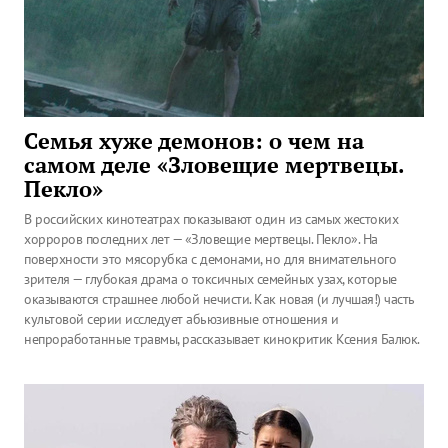
Семья хуже демонов: о чем на
самом деле «Зловещие мертвецы.
Пекло»
В российских кинотеатрах показывают один из самых жестоких
хорроров последних лет — «Зловещие мертвецы. Пекло». На
поверхности это мясорубка с демонами, но для внимательного
зрителя — глубокая драма о токсичных семейных узах, которые
оказываются страшнее любой нечисти. Как новая (и лучшая!) часть
культовой серии исследует абьюзивные отношения и
непроработанные травмы, рассказывает кинокритик Ксения Балюк.