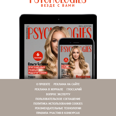
ВЕЗДЕ С ВАМИ
О ПРОЕКТЕ
РЕКЛАМА НА САЙТЕ
РЕКЛАМА В ЖУРНАЛЕ
ГЛОССАРИЙ
ВОПРОС ЭКСПЕРТУ
ПОЛЬЗОВАТЕЛЬСКОЕ СОГЛАШЕНИЕ
ПОЛИТИКА ИСПОЛЬЗОВАНИЯ COOKIES
РЕКОМЕНДАТЕЛЬНЫЕ ТЕХНОЛОГИИ
ПРАВИЛА УЧАСТИЯ В КОНКУРСАХ