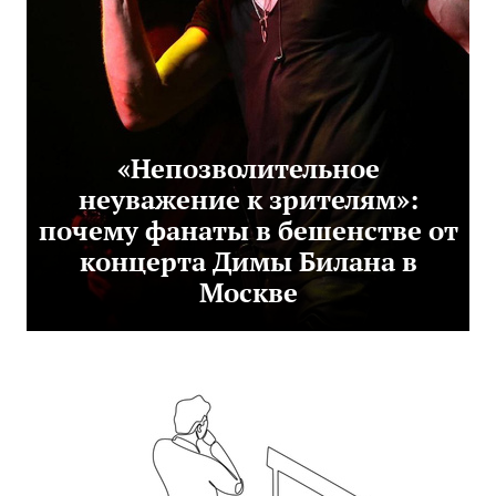
«Непозволительное
неуважение к зрителям»:
почему фанаты в бешенстве от
концерта Димы Билана в
Москве