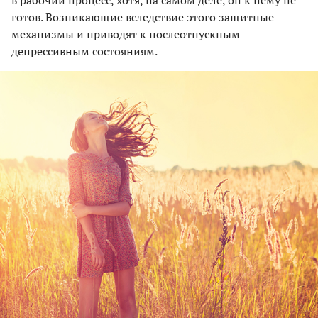
в рабочий процесс, хотя, на самом деле, он к нему не
готов. Возникающие вследствие этого защитные
механизмы и приводят к послеотпускным
депрессивным состояниям.