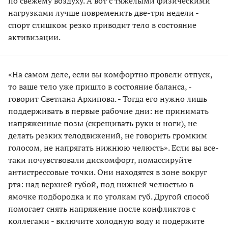
по свежему воздуху. А вот с тяжелыми физическими
нагрузками лучше повременить две-три недели -
спорт слишком резко приводит тело в состояние
активизации.
«На самом деле, если вы комфортно провели отпуск,
то ваше тело уже пришло в состояние баланса, -
говорит Светлана Архипова. - Тогда его нужно лишь
поддерживать в первые рабочие дни: не принимать
напряженные позы (скрещивать руки и ноги), не
делать резких телодвижений, не говорить громким
голосом, не напрягать нижнюю челюсть». Если вы все-
таки почувствовали дискомфорт, помассируйте
антистрессовые точки. Они находятся в зоне вокруг
рта: над верхней губой, под нижней челюстью в
ямочке подбородка и по уголкам губ. Другой способ
помогает снять напряжение после конфликтов с
коллегами - включите холодную воду и подержите