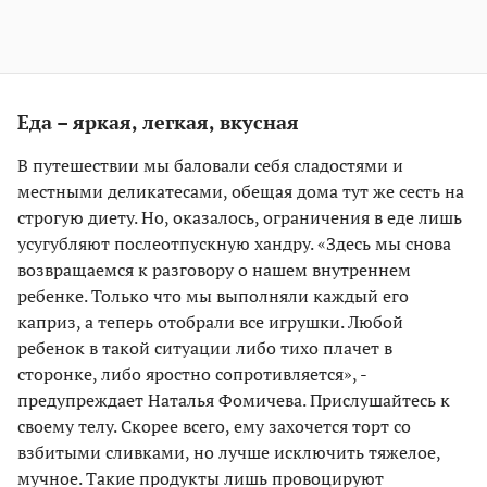
Еда – яркая, легкая, вкусная
В путешествии мы баловали себя сладостями и
местными деликатесами, обещая дома тут же сесть на
строгую диету. Но, оказалось, ограничения в еде лишь
усугубляют послеотпускную хандру. «Здесь мы снова
возвращаемся к разговору о нашем внутреннем
ребенке. Только что мы выполняли каждый его
каприз, а теперь отобрали все игрушки. Любой
ребенок в такой ситуации либо тихо плачет в
сторонке, либо яростно сопротивляется», -
предупреждает Наталья Фомичева. Прислушайтесь к
своему телу. Скорее всего, ему захочется торт со
взбитыми сливками, но лучше исключить тяжелое,
мучное. Такие продукты лишь провоцируют