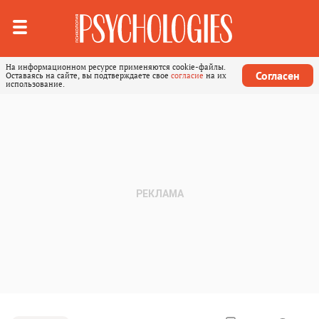
На информационном ресурсе применяются cookie-файлы.
Согласен
Оставаясь на сайте, вы подтверждаете свое
согласие
на их
использование.