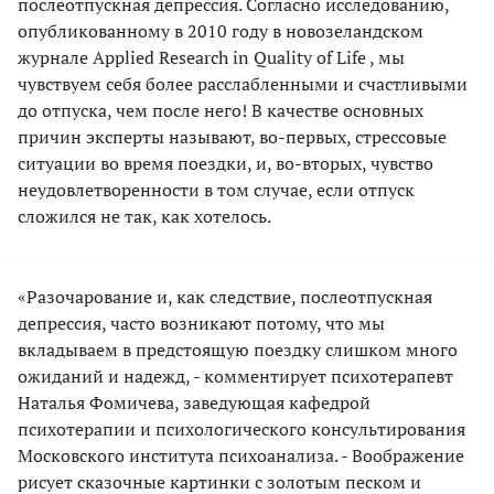
послеотпускная депрессия. Согласно исследованию,
опубликованному в 2010 году в новозеландском
журнале Applied Research in Quality of Life , мы
чувствуем себя более расслабленными и счастливыми
до отпуска, чем после него! В качестве основных
причин эксперты называют, во-первых, стрессовые
ситуации во время поездки, и, во-вторых, чувство
неудовлетворенности в том случае, если отпуск
сложился не так, как хотелось.
«Разочарование и, как следствие, послеотпускная
депрессия, часто возникают потому, что мы
вкладываем в предстоящую поездку слишком много
ожиданий и надежд, - комментирует психотерапевт
Наталья Фомичева, заведующая кафедрой
психотерапии и психологического консультирования
Московского института психоанализа. - Воображение
рисует сказочные картинки с золотым песком и