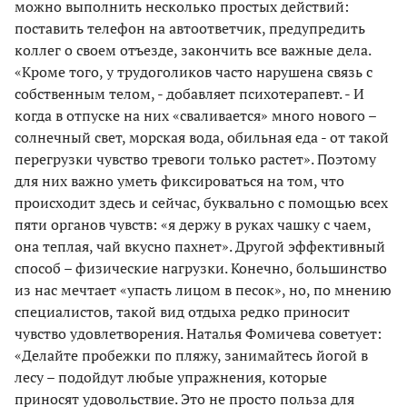
можно выполнить несколько простых действий:
поставить телефон на автоответчик, предупредить
коллег о своем отъезде, закончить все важные дела.
«Кроме того, у трудоголиков часто нарушена связь с
собственным телом, - добавляет психотерапевт. - И
когда в отпуске на них «сваливается» много нового –
солнечный свет, морская вода, обильная еда - от такой
перегрузки чувство тревоги только растет». Поэтому
для них важно уметь фиксироваться на том, что
происходит здесь и сейчас, буквально с помощью всех
пяти органов чувств: «я держу в руках чашку с чаем,
она теплая, чай вкусно пахнет». Другой эффективный
способ – физические нагрузки. Конечно, большинство
из нас мечтает «упасть лицом в песок», но, по мнению
специалистов, такой вид отдыха редко приносит
чувство удовлетворения. Наталья Фомичева советует:
«Делайте пробежки по пляжу, занимайтесь йогой в
лесу – подойдут любые упражнения, которые
приносят удовольствие. Это не просто польза для