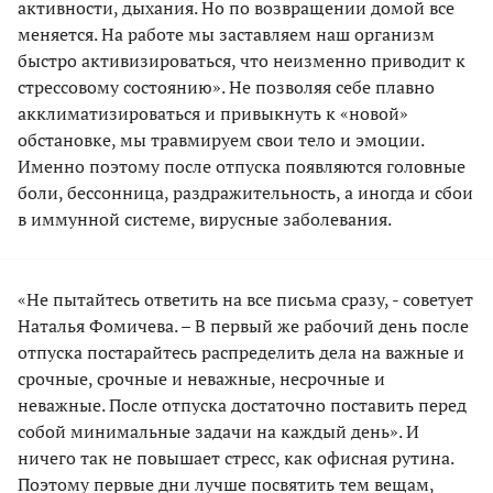
активности, дыхания. Но по возвращении домой все
меняется. На работе мы заставляем наш организм
быстро активизироваться, что неизменно приводит к
стрессовому состоянию». Не позволяя себе плавно
акклиматизироваться и привыкнуть к «новой»
обстановке, мы травмируем свои тело и эмоции.
Именно поэтому после отпуска появляются головные
боли, бессонница, раздражительность, а иногда и сбои
в иммунной системе, вирусные заболевания.
«Не пытайтесь ответить на все письма сразу, - советует
Наталья Фомичева. – В первый же рабочий день после
отпуска постарайтесь распределить дела на важные и
срочные, срочные и неважные, несрочные и
неважные. После отпуска достаточно поставить перед
собой минимальные задачи на каждый день». И
ничего так не повышает стресс, как офисная рутина.
Поэтому первые дни лучше посвятить тем вещам,