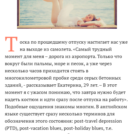
Т
оска по прошедшему отпуску настигает нас уже
на выходе из самолета. «Самый трудный
момент для меня – дорога из аэропорта. Только что
вокруг были пальмы, море и песок, а уже через
несколько часов приходится стоять в
многокилометровой пробке среди серых бетонных
зданий, - рассказывает Екатерина, 29 лет. – В этот
момент я с ужасом понимаю, что завтра нужно будет
надеть костюм и идти сразу после отпуска на работу».
Подобные ощущения знакомы многим. В английском
языке существует сразу несколько терминов для
обозначения этого состояния: post-travel depression
(PTD), post-vacation blues, post-holiday blues, т.е.