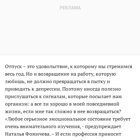
Отпуск – это удовольствие, к которому мы стремимся
весь год. Но и возвращение на работу, которую
любишь, не должно превращаться в пытку и
приводить к депрессии. Поэтому иногда полезно
прислушаться к сигналам, которые посылает нам
организм: а все ли хорошо в моей повседневной
жизни, если мне так сложно в нее возвращаться?
«Любое серьезное эмоциональное состояние требует
очень внимательного изучения, - предупреждает
Наталья Фомичева. – И если профессия приносит