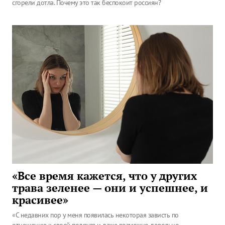
сгорели дотла. Почему это так беспокоит россиян?
«Все время кажется, что у других
трава зеленее — они и успешнее, и
красивее»
«С недавних пор у меня появилась некоторая зависть по