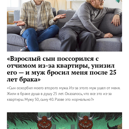
«Взрослый сын поссорился с
отчимом из-за квартиры, унизил
его — и муж бросил меня после 25
лет брака»
«Сын оскорбил моего второго мужа. Из-за этого муж ушел от меня.
Жили в браке душа в душу 25 лет. Оказалось, что все это из-за
квартиры. Мужу 50, сыну 40. Разве это нормально?»