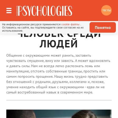
ТЕСТЫ
На информационном ресурсе применяются
cookie-файлы
.
Понятно
Оставаясь на сайте, вы подтверждаете свое согласие на их
ЧЕЛОВЕК СРЕДИ
использование.
ЛЮДЕЙ
Общение с окружающими может ранить, заставить
чувствовать смущение, вину или зависть. А может вдохновлять
и давать силы. Нам не всегда легко распознать ложь или
манипуляцию, отстоять собственные границы, простить или
самим попросить прощения. Нашу жизнь трудно представить
без отношений с родными, друзьями, коллегами и, похоже,
умение находить общий язык с окружающими - едва ли не
самый востребованный навык в современном мире.