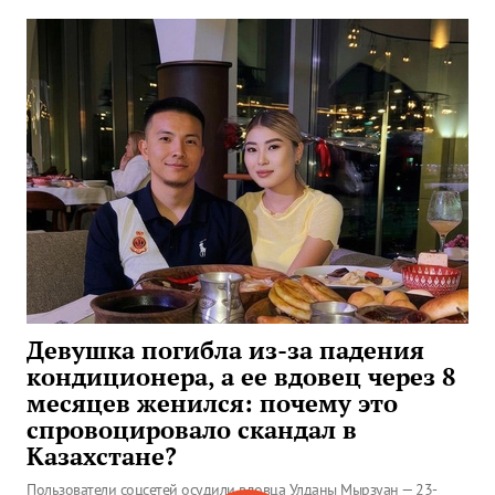
Девушка погибла из-за падения
кондиционера, а ее вдовец через 8
месяцев женился: почему это
спровоцировало скандал в
Казахстане?
Пользователи соцсетей осудили вдовца Улданы Мырзуан — 23-