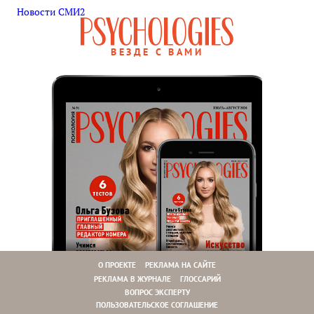
Новости СМИ2
ВЕЗДЕ С ВАМИ
О ПРОЕКТЕ
РЕКЛАМА НА САЙТЕ
РЕКЛАМА В ЖУРНАЛЕ
ГЛОССАРИЙ
ВОПРОС ЭКСПЕРТУ
ПОЛЬЗОВАТЕЛЬСКОЕ СОГЛАШЕНИЕ