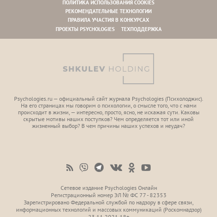
ПОЛИТИКА ИСПОЛЬЗОВАНИЯ COOKIES
РЕКОМЕНДАТЕЛЬНЫЕ ТЕХНОЛОГИИ
ПРАВИЛА УЧАСТИЯ В КОНКУРСАХ
ПРОЕКТЫ PSYCHOLOGIES
ТЕХПОДДЕРЖКА
Psychologies.ru — официальный сайт журнала Psychologies (Психoлоджиc).
На его страницах мы говорим о психологии, о смысле того, что с нами
происходит в жизни, — интересно, просто, ясно, не искажая сути. Каковы
скрытые мотивы наших поступков? Чем определяется тот или иной
жизненный выбор? В чем причины наших успехов и неудач?
Сетевое издание Psychologies Онлайн
Регистрационный номер ЭЛ № ФС 77 - 82353
Зарегистрировано Федеральной службой по надзору в сфере связи,
информационных технологий и массовых коммуникаций (Роскомнадзор)
23.11.2021 18+