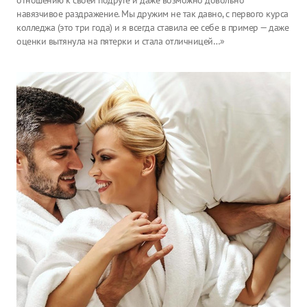
отношению к своей подруге и даже возможно довольно
навязчивое раздражение. Мы дружим не так давно, с первого курса
колледжа (это три года) и я всегда ставила ее себе в пример — даже
оценки вытянула на пятерки и стала отличницей…»