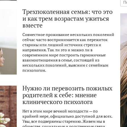
Трехпоколенная семья: что это
и как трем возрастам ужиться
вместе
Совместное проживание нескольких поколений
сейчас часто воспринимается как пережиток
старины или лишний источник стресса и
напряжения. Так ли это и можно ли в
современном мире построить гармоничные
взаимоотношения в семье, состоящей из
нескольких поколений, выясним с семейным
психологом.
Нужно ли перевозить пожилых
родителей к себе: мнение
клинического психолога
Нет в этом мире вечной молодости — по
крайней мере, официально доступной для всех.
Увы, все подвержены старению. Живем мы в
обществе, социальные и родственные связи