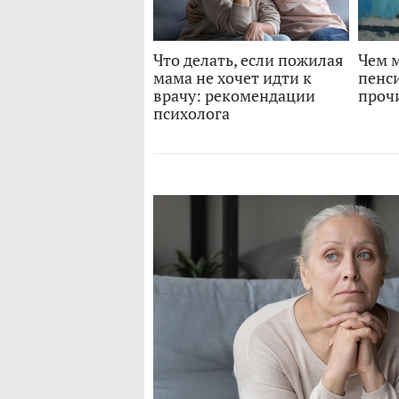
Что делать, если пожилая
Чем м
мама не хочет идти к
пенси
врачу: рекомендации
прочи
психолога