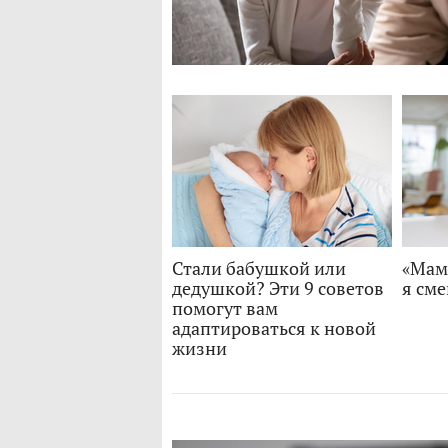
Стали бабушкой или
«Мама
дедушкой? Эти 9 советов
я см
помогут вам
адаптироваться к новой
жизни