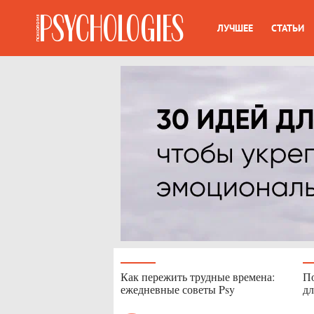
ЛУЧШЕЕ
СТАТЬИ
Как пережить трудные времена:
По
ежедневные советы Psy
дл