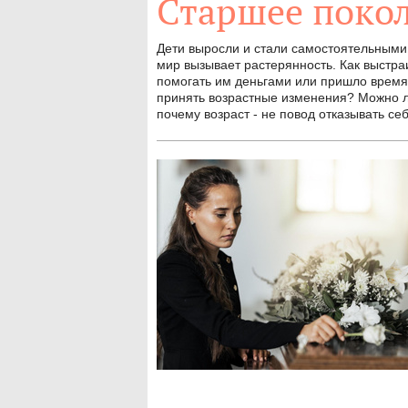
Старшее поко
Дети выросли и стали самостоятельным
мир вызывает растерянность. Как выстр
помогать им деньгами или пришло время
принять возрастные изменения? Можно ли
почему возраст - не повод отказывать се