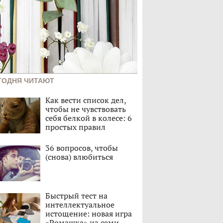
ГОДНЯ ЧИТАЮТ
Как вести список дел,
чтобы не чувствовать
себя белкой в колесе: 6
простых правил
36 вопросов, чтобы
(снова) влюбиться
Быстрый тест на
интеллектуальное
истощение: новая игра
«Ромашка» из семи