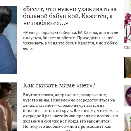
«Бесит, что нужно ухаживать за
больной бабушкой. Кажется, я
не люблю ее…»
«Меня раздражает бабушка. Ей 83 года, она после
инсульта, болеет диабетом. Приходится за ней
ухаживать, а меня это бесит. Кажется, я не люблю
СЕ
ее…»
Как сказать маме «нет»?
Внутри тревога, напряжение, раздражение,
чувство вины. Невозможно сосредоточиться на
делах, а главное — сложно не срываться на
близких, — и так по кругу. Все потому, что мама в
очередной раз настойчиво просит ей помочь, но
желания и сил уже нет. Когда это закончится?
Почему это вообще со мной происходит? Как