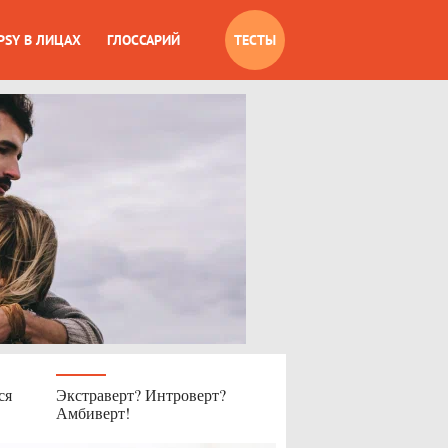
PSY В ЛИЦАХ
ГЛОССАРИЙ
ТЕСТЫ
ся
Экстраверт? Интроверт?
Амбиверт!