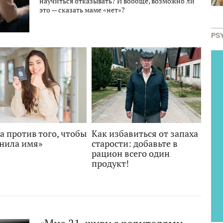
научиться отказывать? И вообще, возможно ли
это — сказать маме «нет»?
PS
 против того, чтобы
Как избавиться от запаха
енила имя»
старости: добавьте в
рацион всего один
продукт!