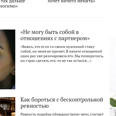
 так дальше
хочет ничего менять»
носимо»
«Не могу быть собой в
отношениях с партнером»
«Боюсь, что если со своим мужчиной стану
собой, он меня не примет. В начале отношений
один раз уже разочаровала его. Мы помирились,
но страх сделать что-то не так остался...»
Как бороться с бесконтрольной
ревностью
Ревность подобна обоюдоострому мечу, считает