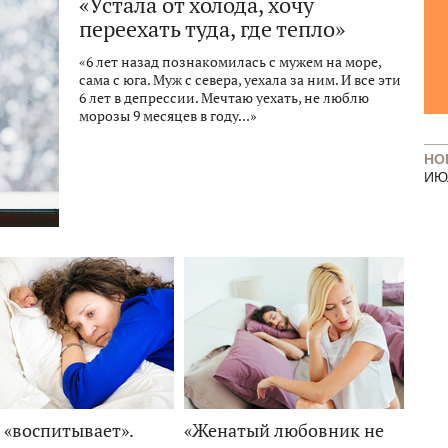
«Устала от холода, хочу
переехать туда, где тепло»
«6 лет назад познакомилась с мужем на море,
сама с юга. Муж с севера, уехала за ним. И все эти
6 лет в депрессии. Мечтаю уехать, не люблю
морозы 9 месяцев в году...»
НО
ИЮ
 «воспитывает».
«Женатый любовник не