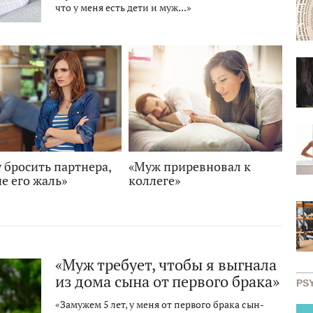
что у меня есть дети и муж...»
 бросить партнера,
«Муж приревновал к
е его жаль»
коллеге»
«Муж требует, чтобы я выгнала
из дома сына от первого брака»
PS
«Замужем 5 лет, у меня от первого брака сын-