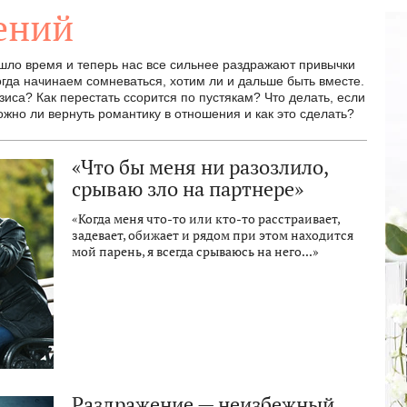
ений
ло время и теперь нас все сильнее раздражают привычки
огда начинаем сомневаться, хотим ли и дальше быть вместе.
иса? Как перестать ссорится по пустякам? Что делать, если
жно ли вернуть романтику в отношения и как это сделать?
«Что бы меня ни разозлило,
срываю зло на партнере»
«Когда меня что-то или кто-то расстраивает,
задевает, обижает и рядом при этом находится
мой парень, я всегда срываюсь на него...»
Раздражение — неизбежный