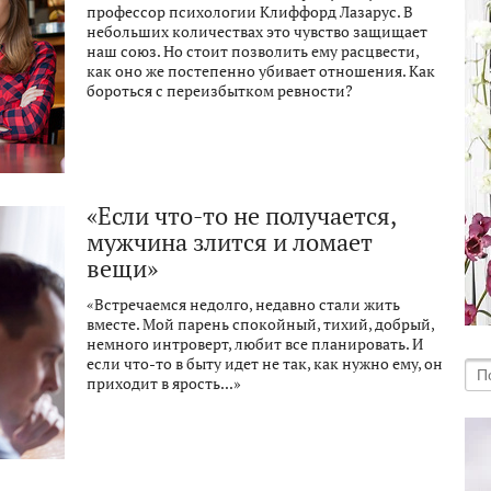
профессор психологии Клиффорд Лазарус. В
небольших количествах это чувство защищает
наш союз. Но стоит позволить ему расцвести,
как оно же постепенно убивает отношения. Как
бороться с переизбытком ревности?
«Если что-то не получается,
мужчина злится и ломает
вещи»
«Встречаемся недолго, недавно стали жить
вместе. Мой парень спокойный, тихий, добрый,
немного интроверт, любит все планировать. И
если что-то в быту идет не так, как нужно ему, он
приходит в ярость...»