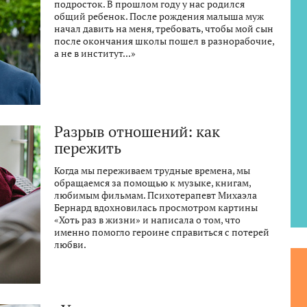
подросток. В прошлом году у нас родился
общий ребенок. После рождения малыша муж
начал давить на меня, требовать, чтобы мой сын
после окончания школы пошел в разнорабочие,
а не в институт...»
Разрыв отношений: как
пережить
Когда мы переживаем трудные времена, мы
обращаемся за помощью к музыке, книгам,
любимым фильмам. Психотерапевт Михаэла
Бернард вдохновилась просмотром картины
«Хоть раз в жизни» и написала о том, что
именно помогло героине справиться с потерей
любви.