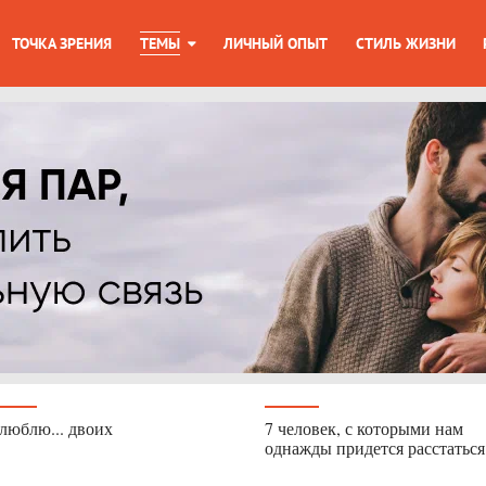
ТОЧКА ЗРЕНИЯ
ТЕМЫ
ЛИЧНЫЙ ОПЫТ
СТИЛЬ ЖИЗНИ
люблю... двоих
7 человек, с которыми нам
однажды придется расстаться