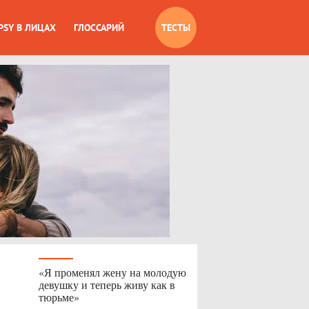
PSY В ЛИЦАХ
ГЛОССАРИЙ
ТЕСТЫ
«Я променял жену на молодую
девушку и теперь живу как в
тюрьме»