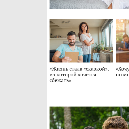
«Жизнь стала «сказкой»,
«Хочу
из которой хочется
но мн
сбежать»