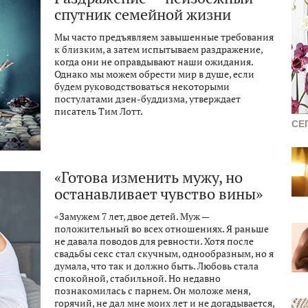
спутник семейной жизни
Мы часто предъявляем завышенные требования
к близким, а затем испытываем раздражение,
когда они не оправдывают наши ожидания.
Однако мы можем обрести мир в душе, если
будем руководствоваться некоторыми
постулатами дзен-буддизма, утверждает
писатель Тим Лотт.
СЕ
«Готова изменить мужу, но
останавливает чувство вины»
«Замужем 7 лет, двое детей. Муж —
положительный во всех отношениях. Я раньше
не давала поводов для ревности. Хотя после
свадьбы секс стал скучным, однообразным, но я
думала, что так и должно быть. Любовь стала
спокойной, стабильной. Но недавно
познакомилась с парнем. Он моложе меня,
горячий, не дал мне моих лет и не догадывается,