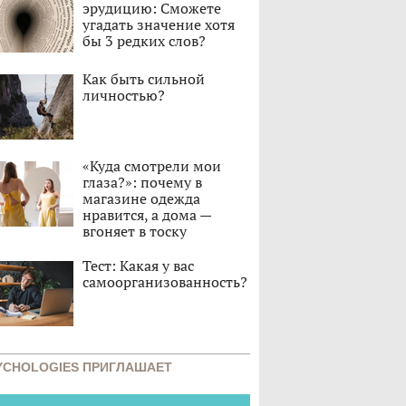
эрудицию: Сможете
угадать значение хотя
бы 3 редких слов?
Как быть сильной
личностью?
«Куда смотрели мои
глаза?»: почему в
магазине одежда
нравится, а дома —
вгоняет в тоску
Тест: Какая у вас
самоорганизованность?
YCHOLOGIES ПРИГЛАШАЕТ