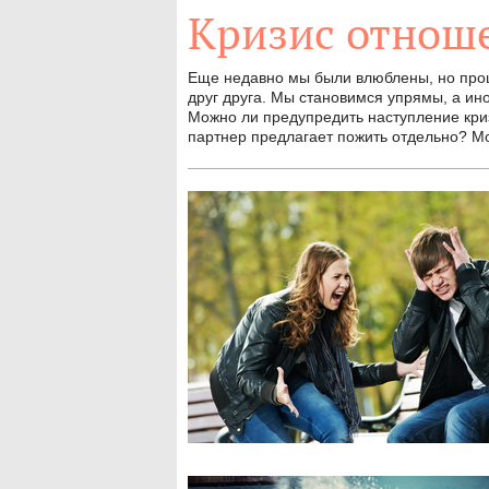
Кризис отнош
Еще недавно мы были влюблены, но прош
друг друга. Мы становимся упрямы, а ин
Можно ли предупредить наступление криз
партнер предлагает пожить отдельно? Мо