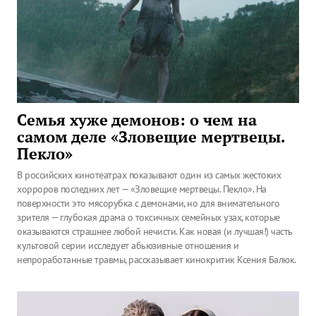
Семья хуже демонов: о чем на
самом деле «Зловещие мертвецы.
Пекло»
В российских кинотеатрах показывают один из самых жестоких
хорроров последних лет — «Зловещие мертвецы. Пекло». На
поверхности это мясорубка с демонами, но для внимательного
зрителя — глубокая драма о токсичных семейных узах, которые
оказываются страшнее любой нечисти. Как новая (и лучшая!) часть
культовой серии исследует абьюзивные отношения и
непроработанные травмы, рассказывает кинокритик Ксения Балюк.