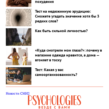
похудения
Тест на недюжинную эрудицию:
Сможете угадать значение хотя бы 3
редких слов?
Как быть сильной личностью?
«Куда смотрели мои глаза?»: почему в
магазине одежда нравится, а дома —
вгоняет в тоску
Тест: Какая у вас
самоорганизованность?
Новости СМИ2
ВЕЗДЕ С ВАМИ