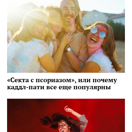
«Секта с псориазом», или почему
каддл-пати все еще популярны