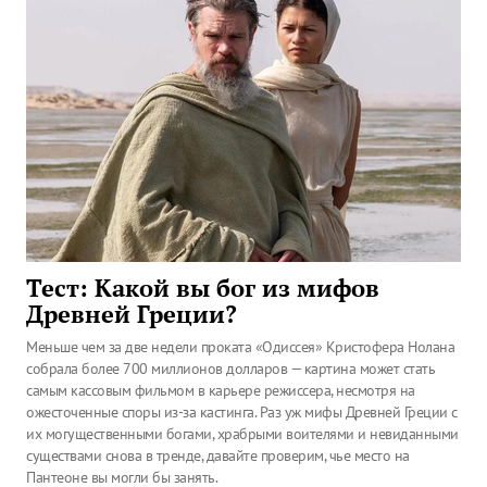
Тест: Какой вы бог из мифов
Древней Греции?
Меньше чем за две недели проката «Одиссея» Кристофера Нолана
собрала более 700 миллионов долларов — картина может стать
самым кассовым фильмом в карьере режиссера, несмотря на
ожесточенные споры из-за кастинга. Раз уж мифы Древней Греции с
их могущественными богами, храбрыми воителями и невиданными
существами снова в тренде, давайте проверим, чье место на
Пантеоне вы могли бы занять.