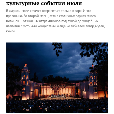
культурные события июля
В жарком июле хочется отправиться только в парк. И это
правильно. Во второй месяц лета в столичных парках много
новинок — от ночных аттракционов под луной до усадебных
чаепитий с уютными концертами. А еще не забываем театр, музеи,
книги…