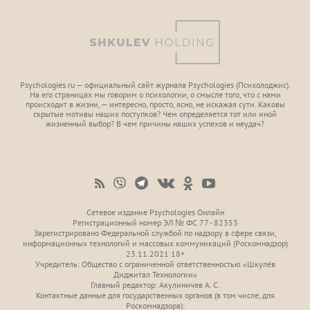
Psychologies.ru — официальный сайт журнала Psychologies (Психoлоджиc).
На его страницах мы говорим о психологии, о смысле того, что с нами
происходит в жизни, — интересно, просто, ясно, не искажая сути. Каковы
скрытые мотивы наших поступков? Чем определяется тот или иной
жизненный выбор? В чем причины наших успехов и неудач?
Сетевое издание Psychologies Онлайн
Регистрационный номер ЭЛ № ФС 77 - 82353
Зарегистрировано Федеральной службой по надзору в сфере связи,
информационных технологий и массовых коммуникаций (Роскомнадзор)
23.11.2021 18+
Учредитель: Общество с ограниченной ответственностью «Шкулёв
Диджитал Технологии»
Главный редактор: Акулиничев А. С.
Контактные данные для государственных органов (в том числе, для
Роскомнадзора):