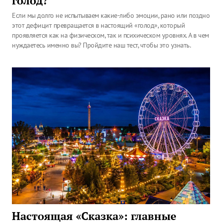
голод?
Если мы долго не испытываем какие-либо эмоции, рано или поздно
этот дефицит превращается в настоящий «голод», который
проявляется как на физическом, так и психическом уровнях. А в чем
нуждаетесь именно вы? Пройдите наш тест, чтобы это узнать.
Настоящая «Сказка»: главные