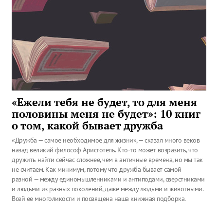
«Ежели тебя не будет, то для меня
половины меня не будет»: 10 книг
о том, какой бывает дружба
«Дружба — самое необходимое для жизни», — сказал много веков
назад великий философ Аристотель. Кто-то может возразить, что
дружить найти сейчас сложнее, чем в античные времена, но мы так
не считаем. Как минимум, потому что дружба бывает самой
разной — между единомышленниками и антиподами, сверстниками
и людьми из разных поколений, даже между людьми и животными.
Всей ее многоликости и посвящена наша книжная подборка.