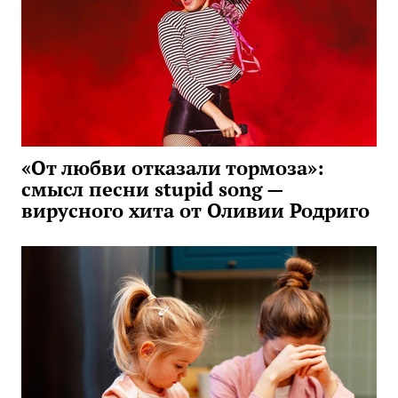
«От любви отказали тормоза»:
смысл песни stupid song —
вирусного хита от Оливии Родриго