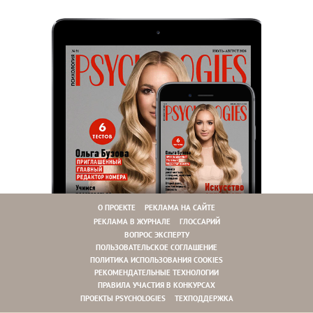
О ПРОЕКТЕ
РЕКЛАМА НА САЙТЕ
РЕКЛАМА В ЖУРНАЛЕ
ГЛОССАРИЙ
ВОПРОС ЭКСПЕРТУ
ПОЛЬЗОВАТЕЛЬСКОЕ СОГЛАШЕНИЕ
ПОЛИТИКА ИСПОЛЬЗОВАНИЯ COOKIES
РЕКОМЕНДАТЕЛЬНЫЕ ТЕХНОЛОГИИ
ПРАВИЛА УЧАСТИЯ В КОНКУРСАХ
ПРОЕКТЫ PSYCHOLOGIES
ТЕХПОДДЕРЖКА