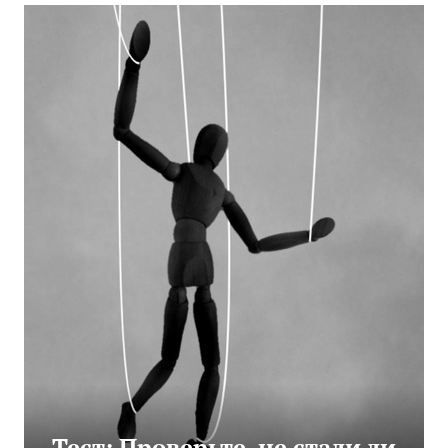
Тест: Проверьте, не стали ли