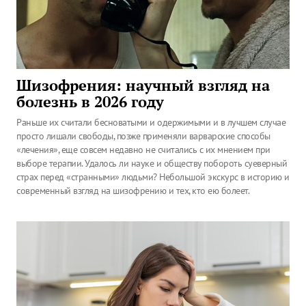
Шизофрения: научный взгляд на
болезнь в 2026 году
Раньше их считали бесноватыми и одержимыми и в лучшем случае
просто лишали свободы, позже применяли варварские способы
«лечения», еще совсем недавно не считались с их мнением при
выборе терапии. Удалось ли науке и обществу побороть суеверный
страх перед «странными» людьми? Небольшой экскурс в историю и
современный взгляд на шизофрению и тех, кто ею болеет.