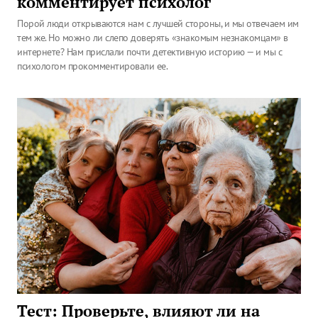
комментирует психолог
Порой люди открываются нам с лучшей стороны, и мы отвечаем им
тем же. Но можно ли слепо доверять «знакомым незнакомцам» в
интернете? Нам прислали почти детективную историю — и мы с
психологом прокомментировали ее.
Тест: Проверьте, влияют ли на