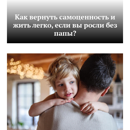
Как вернуть самоценность и
жить легко, если вы росли без
папы?