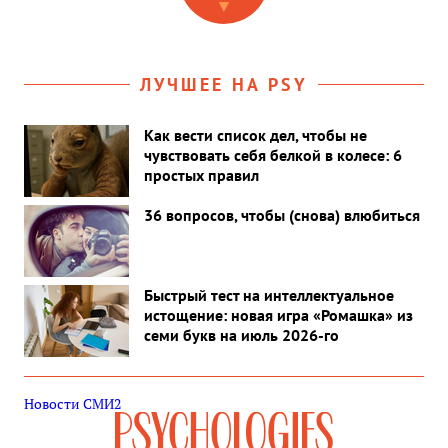
▼
Фонды? «Тетрис» или Тэтчер?
ЛУЧШЕЕ НА PSY
Как вести список дел, чтобы не
чувствовать себя белкой в колесе: 6
простых правил
36 вопросов, чтобы (снова) влюбиться
Быстрый тест на интеллектуальное
истощение: новая игра «Ромашка» из
семи букв на июль 2026-го
Новости СМИ2