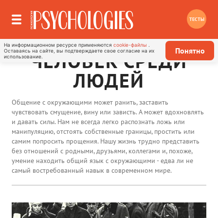
ТЕСТЫ
На информационном ресурсе применяются
cookie-файлы
.
Понятно
Оставаясь на сайте, вы подтверждаете свое согласие на их
ЧЕЛОВЕК СРЕДИ
использование.
ЛЮДЕЙ
Общение с окружающими может ранить, заставить
чувствовать смущение, вину или зависть. А может вдохновлять
и давать силы. Нам не всегда легко распознать ложь или
манипуляцию, отстоять собственные границы, простить или
самим попросить прощения. Нашу жизнь трудно представить
без отношений с родными, друзьями, коллегами и, похоже,
умение находить общий язык с окружающими - едва ли не
самый востребованный навык в современном мире.