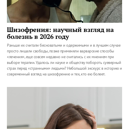
Шизофрения: научный взгляд на
болезнь в 2026 году
Раньше их считали бесноватыми и одержимыми и в лучшем случае
просто лишали свободы, позже применяли варварские способы
«лечения», еще совсем недавно не считались с их мнением при
выборе терапии. Удалось ли науке и обществу побороть суеверный
страх перед «странными» людьми? Небольшой экскурс в историю и
современный взгляд на шизофрению и тех, кто ею болеет.