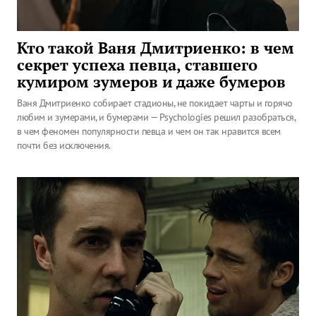
Кто такой Ваня Дмитриенко: в чем
секрет успеха певца, ставшего
кумиром зумеров и даже бумеров
Ваня Дмитриенко собирает стадионы, не покидает чарты и горячо
любим и зумерами, и бумерами — Psychologies решил разобраться,
в чем феномен популярности певца и чем он так нравится всем
почти без исключения.