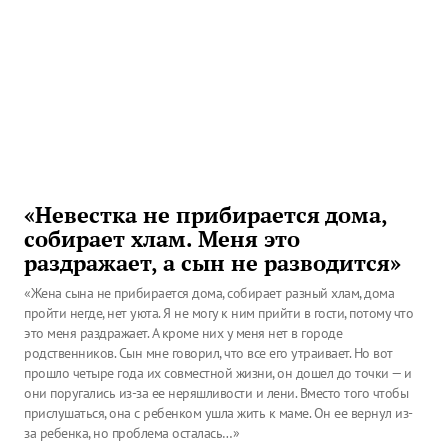
«Невестка не прибирается дома,
собирает хлам. Меня это
раздражает, а сын не разводится»
«Жена сына не прибирается дома, собирает разный хлам, дома
пройти негде, нет уюта. Я не могу к ним прийти в гости, потому что
это меня раздражает. А кроме них у меня нет в городе
родственников. Сын мне говорил, что все его утраивает. Но вот
прошло четыре года их совместной жизни, он дошел до точки — и
они поругались из-за ее неряшливости и лени. Вместо того чтобы
прислушаться, она с ребенком ушла жить к маме. Он ее вернул из-
за ребенка, но проблема осталась…»