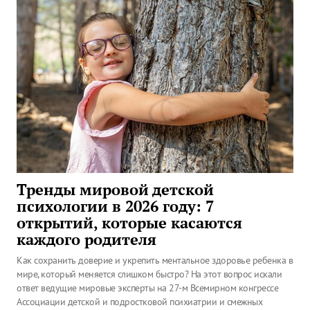
Тренды мировой детской
психологии в 2026 году: 7
открытий, которые касаются
каждого родителя
Как сохранить доверие и укрепить ментальное здоровье ребенка в
мире, который меняется слишком быстро? На этот вопрос искали
ответ ведущие мировые эксперты на 27-м Всемирном конгрессе
Ассоциации детской и подростковой психиатрии и смежных