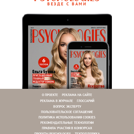
ВЕЗДЕ С ВАМИ
О ПРОЕКТЕ
РЕКЛАМА НА САЙТЕ
РЕКЛАМА В ЖУРНАЛЕ
ГЛОССАРИЙ
ВОПРОС ЭКСПЕРТУ
ПОЛЬЗОВАТЕЛЬСКОЕ СОГЛАШЕНИЕ
ПОЛИТИКА ИСПОЛЬЗОВАНИЯ COOKIES
РЕКОМЕНДАТЕЛЬНЫЕ ТЕХНОЛОГИИ
ПРАВИЛА УЧАСТИЯ В КОНКУРСАХ
ПРОЕКТЫ PSYCHOLOGIES
ТЕХПОДДЕРЖКА