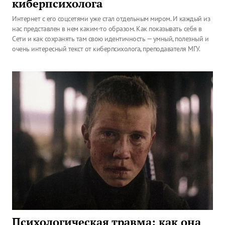
киберпсихолога
Интернет с его соцсетями уже стал отдельным миром. И каждый из
нас представлен в нем каким-то образом. Как показывать себя в
Сети и как сохранять там свою идентичность — умный, полезный и
очень интересный текст от киберпсихолога, преподавателя МГУ.
Психологическая травма: как она