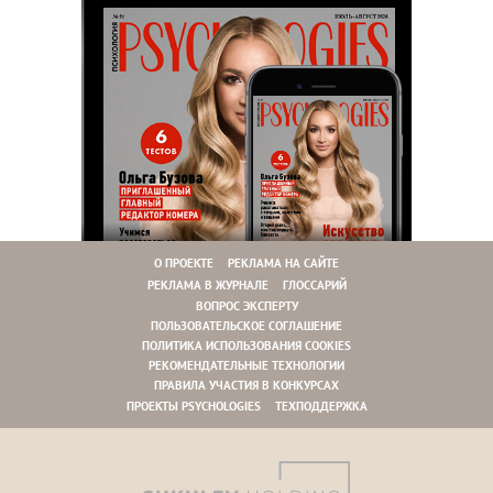
О ПРОЕКТЕ
РЕКЛАМА НА САЙТЕ
РЕКЛАМА В ЖУРНАЛЕ
ГЛОССАРИЙ
ВОПРОС ЭКСПЕРТУ
ПОЛЬЗОВАТЕЛЬСКОЕ СОГЛАШЕНИЕ
ПОЛИТИКА ИСПОЛЬЗОВАНИЯ COOKIES
РЕКОМЕНДАТЕЛЬНЫЕ ТЕХНОЛОГИИ
ПРАВИЛА УЧАСТИЯ В КОНКУРСАХ
ПРОЕКТЫ PSYCHOLOGIES
ТЕХПОДДЕРЖКА