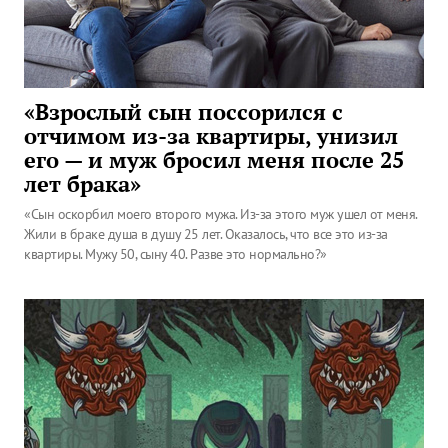
«Взрослый сын поссорился с
отчимом из-за квартиры, унизил
его — и муж бросил меня после 25
лет брака»
«Сын оскорбил моего второго мужа. Из-за этого муж ушел от меня.
Жили в браке душа в душу 25 лет. Оказалось, что все это из-за
квартиры. Мужу 50, сыну 40. Разве это нормально?»