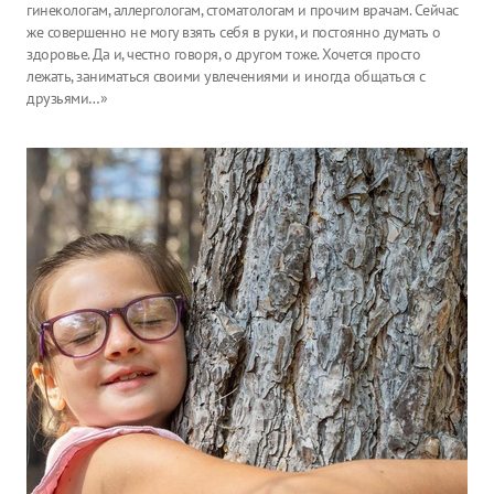
гинекологам, аллергологам, стоматологам и прочим врачам. Сейчас
же совершенно не могу взять себя в руки, и постоянно думать о
здоровье. Да и, честно говоря, о другом тоже. Хочется просто
лежать, заниматься своими увлечениями и иногда общаться с
друзьями…»