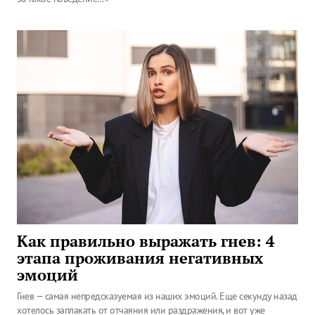
Как правильно выражать гнев: 4
этапа проживания негативных
эмоций
Гнев — самая непредсказуемая из наших эмоций. Еще секунду назад
хотелось заплакать от отчаяния или раздражения, и вот уже