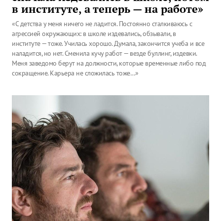
в институте, а теперь — на работе»
«С детства у меня ничего не ладится. Постоянно сталкиваюсь с
агрессией окружающих: в школе издевались, обзывали, в
институте — тоже. Училась хорошо. Думала, закончится учеба и все
наладится, но нет. Сменила кучу работ — везде буллинг, издевки.
Меня заведомо берут на должности, которые временные либо под
сокращение. Карьера не сложилась тоже…»