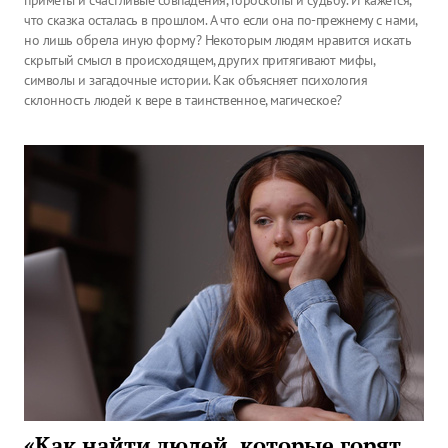
приметы и счастливые совпадения, гороскопы и судьбу. И кажется,
что сказка осталась в прошлом. А что если она по-прежнему с нами,
но лишь обрела иную форму? Некоторым людям нравится искать
скрытый смысл в происходящем, других притягивают мифы,
символы и загадочные истории. Как объясняет психология
склонность людей к вере в таинственное, магическое?
«Как найти людей, которые горят