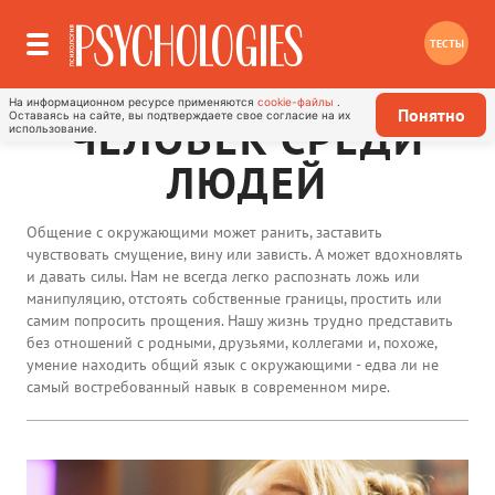
ТЕСТЫ
На информационном ресурсе применяются
cookie-файлы
.
Понятно
Оставаясь на сайте, вы подтверждаете свое согласие на их
ЧЕЛОВЕК СРЕДИ
использование.
ЛЮДЕЙ
Общение с окружающими может ранить, заставить
чувствовать смущение, вину или зависть. А может вдохновлять
и давать силы. Нам не всегда легко распознать ложь или
манипуляцию, отстоять собственные границы, простить или
самим попросить прощения. Нашу жизнь трудно представить
без отношений с родными, друзьями, коллегами и, похоже,
умение находить общий язык с окружающими - едва ли не
самый востребованный навык в современном мире.