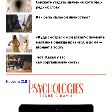
Сможете угадать значение хотя бы 3
редких слов?
Как быть сильной личностью?
«Куда смотрели мои глаза?»: почему в
магазине одежда нравится, а дома —
вгоняет в тоску
Тест: Какая у вас
самоорганизованность?
Новости СМИ2
ВЕЗДЕ С ВАМИ