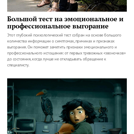
Большой тест на эмоциональное и
профессиональное выгорание
Этот глубокий психологический тест собран на основе большого
количества информации о симптомах, причинах и признаках
выгорания. Он поможет заметить признаки эмоционального и
профессионального истощения: от первых тревожных «звоночков»
до состояния, когда лучше не откладывать обращение к
специалисту.