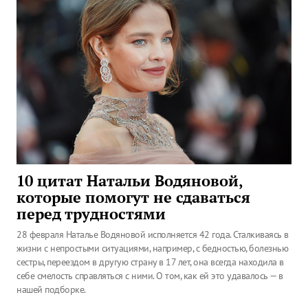
10 цитат Натальи Водяновой,
которые помогут не сдаваться
перед трудностями
28 февраля Наталье Водяновой исполняется 42 года. Сталкиваясь в
жизни с непростыми ситуациями, например, с бедностью, болезнью
сестры, переездом в другую страну в 17 лет, она всегда находила в
себе смелость справляться с ними. О том, как ей это удавалось — в
нашей подборке.