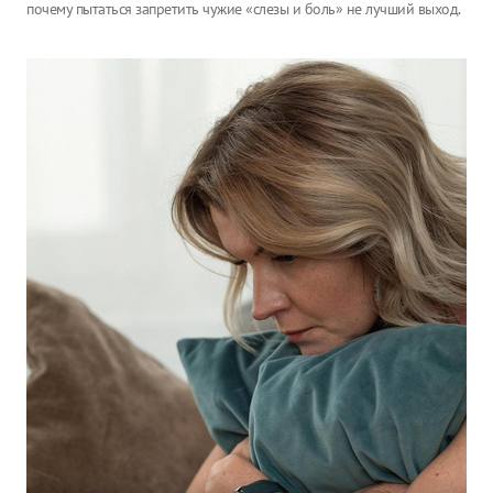
почему пытаться запретить чужие «слезы и боль» не лучший выход.