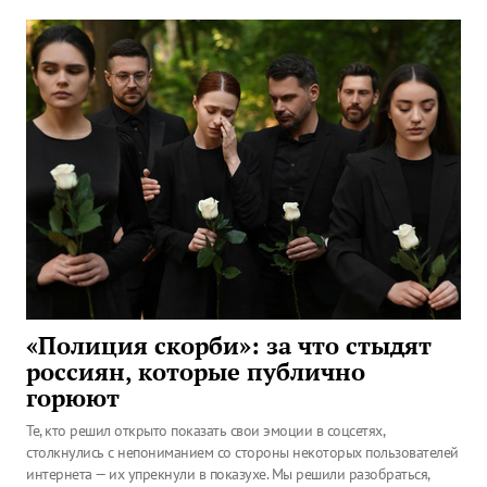
«Полиция скорби»: за что стыдят
россиян, которые публично
горюют
Те, кто решил открыто показать свои эмоции в соцсетях,
столкнулись с непониманием со стороны некоторых пользователей
интернета — их упрекнули в показухе. Мы решили разобраться,