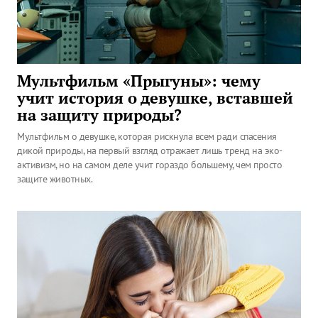
Мультфильм «Прыгуны»: чему
учит история о девушке, вставшей
на защиту природы?
Мультфильм о девушке, которая рискнула всем ради спасения
дикой природы, на первый взгляд отражает лишь тренд на эко-
активизм, но на самом деле учит гораздо большему, чем просто
защите животных.