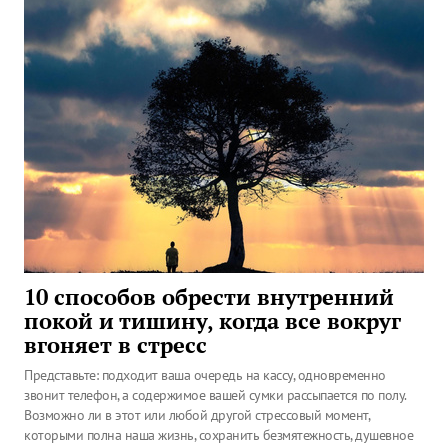
10 способов обрести внутренний
покой и тишину, когда все вокруг
вгоняет в стресс
Представьте: подходит ваша очередь на кассу, одновременно
звонит телефон, а содержимое вашей сумки рассыпается по полу.
Возможно ли в этот или любой другой стрессовый момент,
которыми полна наша жизнь, сохранить безмятежность, душевное