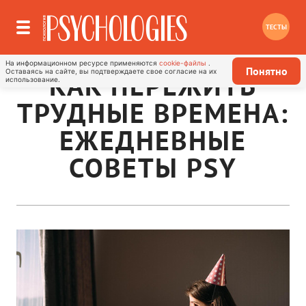
ТЕСТЫ
На информационном ресурсе применяются
cookie-файлы
.
Понятно
Оставаясь на сайте, вы подтверждаете свое согласие на их
КАК ПЕРЕЖИТЬ
использование.
ТРУДНЫЕ ВРЕМЕНА:
ЕЖЕДНЕВНЫЕ
СОВЕТЫ PSY