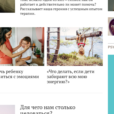
работает и действительно ли может помочь?
Рассказывает наша героиня с успешным опытом
терапии.
PS
чь ребенку
«Что делать, если дети
виться с эмоциями
забирают всю мою
энергию?»
Для чего нам столько
целоваться?