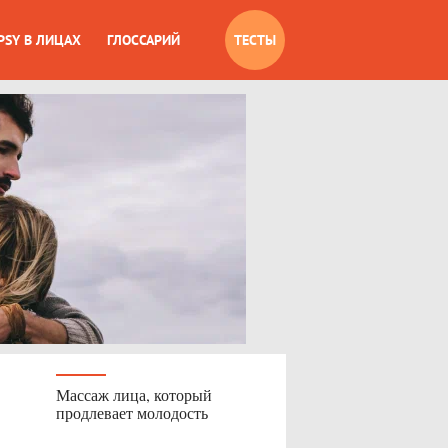
PSY В ЛИЦАХ
ГЛОССАРИЙ
ТЕСТЫ
Массаж лица, который
продлевает молодость