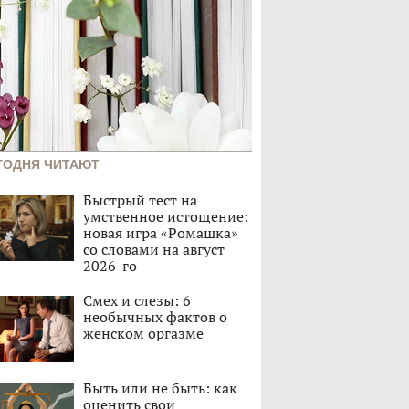
ГОДНЯ ЧИТАЮТ
Быстрый тест на
умственное истощение:
новая игра «Ромашка»
со словами на август
2026-го
Смех и слезы: 6
необычных фактов о
женском оргазме
Быть или не быть: как
оценить свои