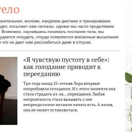
тело
азнительнее, моложе, изнуряем диетами и тренировками.
ходит, посылает нам сигналы, однако мы часто продолжаем
а. Возможно, научившись понимать послания тела, мы
 удается похудеть, откуда появляются внезапные высыпания
 что не дает нам расслабиться даже в отпуске.
«Я чувствую пустоту в себе»:
как голодание приводит к
перееданию
Три года назад 25-летняя Лора впервые
попробовала голодание. И с этого момента она
стала страдать из-за… переедания. Любая
неприятность стала вызывать у нее
непреодолимое желание начать есть. А начав,
она не может остановиться.