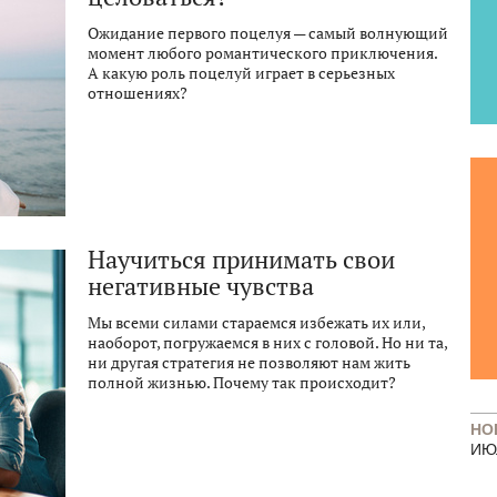
Ожидание первого поцелуя — самый волнующий
момент любого романтического приключения.
А какую роль поцелуй играет в серьезных
отношениях?
Научиться принимать свои
негативные чувства
Мы всеми силами стараемся избежать их или,
наоборот, погружаемся в них с головой. Но ни та,
ни другая стратегия не позволяют нам жить
полной жизнью. Почему так происходит?
НО
ИЮ