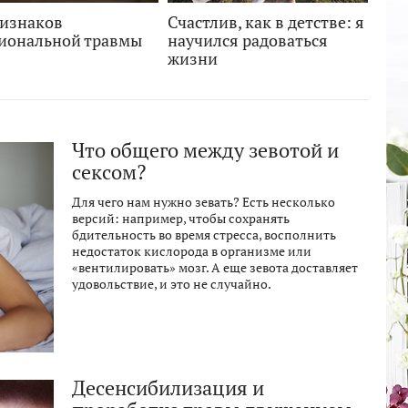
ризнаков
Счастлив, как в детстве: я
иональной травмы
научился радоваться
жизни
Что общего между зевотой и
сексом?
Для чего нам нужно зевать? Есть несколько
версий: например, чтобы сохранять
бдительность во время стресса, восполнить
недостаток кислорода в организме или
«вентилировать» мозг. А еще зевота доставляет
удовольствие, и это не случайно.
Десенсибилизация и