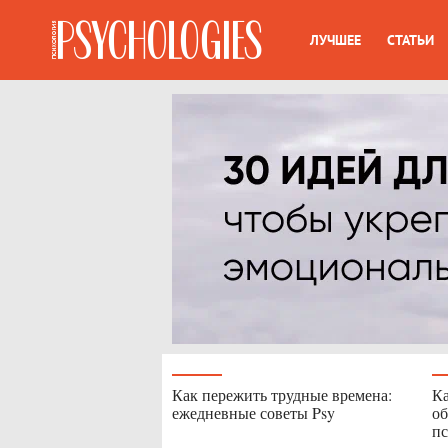
ЛУЧШЕЕ
СТАТЬИ
Как пережить трудные времена:
Ка
ежедневные советы Psy
об
пс