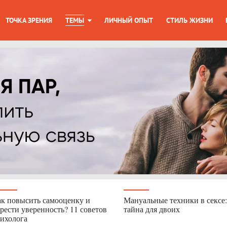
ТОЧКА ЗРЕНИЯ
ТЕМЫ
ЛИЧНЫЙ ОПЫТ
СТИЛЬ ЖИЗНИ
к повысить самооценку и
Мануальные техники в сексе:
рести уверенность? 11 советов
тайна для двоих
ихолога