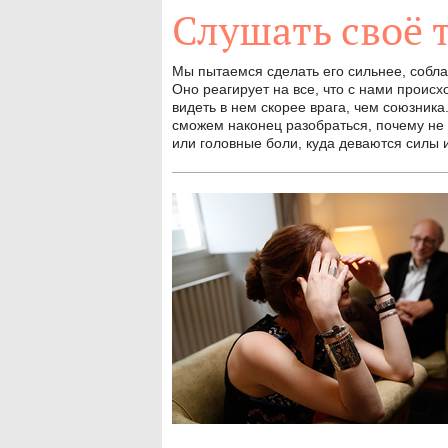
Слушать своё 
Мы пытаемся сделать его сильнее, собл
Оно реагирует на все, что с нами проис
видеть в нем скорее врага, чем союзник
сможем наконец разобраться, почему не
или головные боли, куда деваются силы и