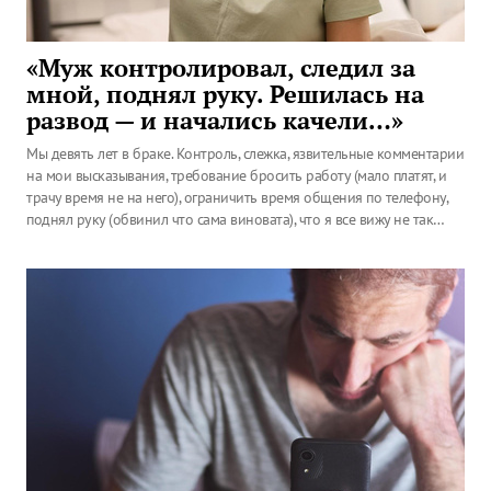
«Муж контролировал, следил за
мной, поднял руку. Решилась на
развод — и начались качели…»
Мы девять лет в браке. Контроль, слежка, язвительные комментарии
на мои высказывания, требование бросить работу (мало платят, и
трачу время не на него), ограничить время общения по телефону,
поднял руку (обвинил что сама виновата), что я все вижу не так…