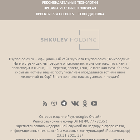
РЕКОМЕНДАТЕЛЬНЫЕ ТЕХНОЛОГИИ
ПРАВИЛА УЧАСТИЯ В КОНКУРСАХ
ПРОЕКТЫ PSYCHOLOGIES
ТЕХПОДДЕРЖКА
Psychologies.ru — официальный сайт журнала Psychologies (Психoлоджиc).
На его страницах мы говорим о психологии, о смысле того, что с нами
происходит в жизни, — интересно, просто, ясно, не искажая сути. Каковы
скрытые мотивы наших поступков? Чем определяется тот или иной
жизненный выбор? В чем причины наших успехов и неудач?
Сетевое издание Psychologies Онлайн
Регистрационный номер ЭЛ № ФС 77 - 82353
Зарегистрировано Федеральной службой по надзору в сфере связи,
информационных технологий и массовых коммуникаций (Роскомнадзор)
23.11.2021 18+
Учредитель: Общество с ограниченной ответственностью «Шкулёв