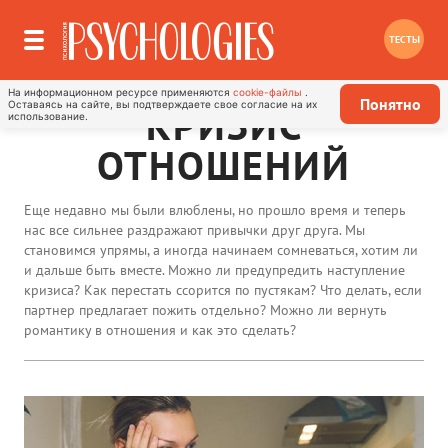
ТЕСТЫ
На информационном ресурсе применяются
cookie-файлы
.
Понятно
Оставаясь на сайте, вы подтверждаете свое согласие на их
КРИЗИС
использование.
ОТНОШЕНИЙ
Еще недавно мы были влюблены, но прошло время и теперь
нас все сильнее раздражают привычки друг друга. Мы
становимся упрямы, а иногда начинаем сомневаться, хотим ли
и дальше быть вместе. Можно ли предупредить наступление
кризиса? Как перестать ссорится по пустякам? Что делать, если
партнер предлагает пожить отдельно? Можно ли вернуть
романтику в отношения и как это сделать?