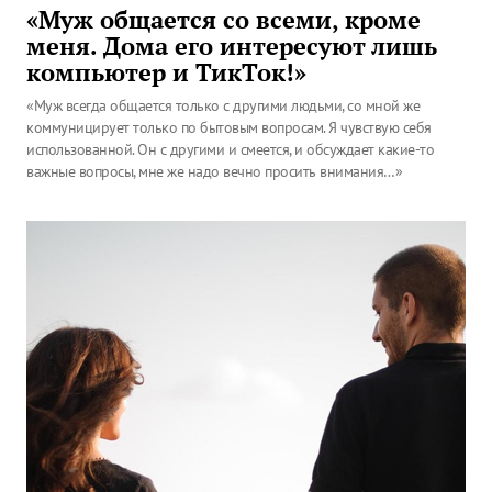
«Муж общается со всеми, кроме
меня. Дома его интересуют лишь
компьютер и ТикТок!»
«Муж всегда общается только с другими людьми, со мной же
коммуницирует только по бытовым вопросам. Я чувствую себя
использованной. Он с другими и смеется, и обсуждает какие-то
важные вопросы, мне же надо вечно просить внимания…»