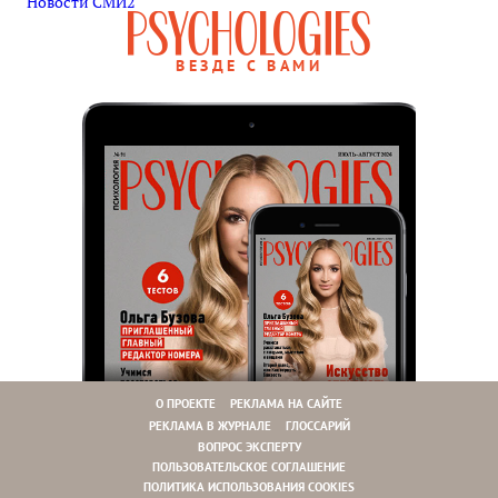
Новости СМИ2
ВЕЗДЕ С ВАМИ
О ПРОЕКТЕ
РЕКЛАМА НА САЙТЕ
РЕКЛАМА В ЖУРНАЛЕ
ГЛОССАРИЙ
ВОПРОС ЭКСПЕРТУ
ПОЛЬЗОВАТЕЛЬСКОЕ СОГЛАШЕНИЕ
ПОЛИТИКА ИСПОЛЬЗОВАНИЯ COOKIES