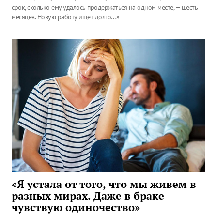
срок, сколько ему удалось продержаться на одном месте, — шесть
месяцев. Новую работу ищет долго…»
«Я устала от того, что мы живем в
разных мирах. Даже в браке
чувствую одиночество»