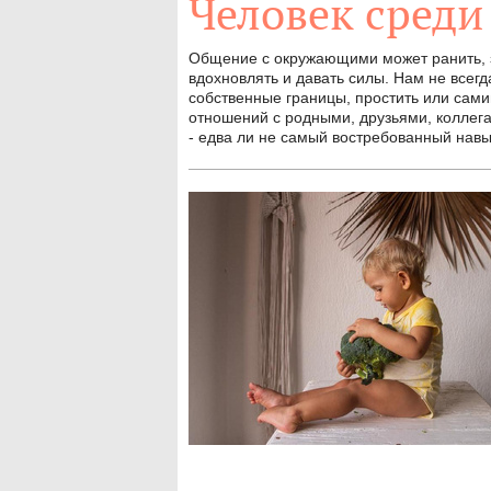
Человек среди
Общение с окружающими может ранить, за
вдохновлять и давать силы. Нам не всегд
собственные границы, простить или сами
отношений с родными, друзьями, коллег
- едва ли не самый востребованный нав