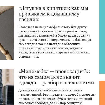
«Лягушка в кипятке»: как мы
привыкаем к домашнему
насилию
Благодаря немецкому физиологу Фридриху
Гольцу многие узнали об эксперименте над
лягушками в кипятке. Не будем давать оценку
гуманности этого эксперимента, но благодаря
ему сегодня можно наглядно объяснить
причины бездействия человека, когда он
находится в токсичных и временами опасных
отношениях.
«Мини-юбка — провокация?»:
что на самом деле значит
одежда — разбор с психологами
Девушка в мини-юбке не может остаться
незамеченной. Этот предмет гардероба, впервые
появившийся в далеких 1960-х годах и ставший
символом свободы, до сих пор волнует и