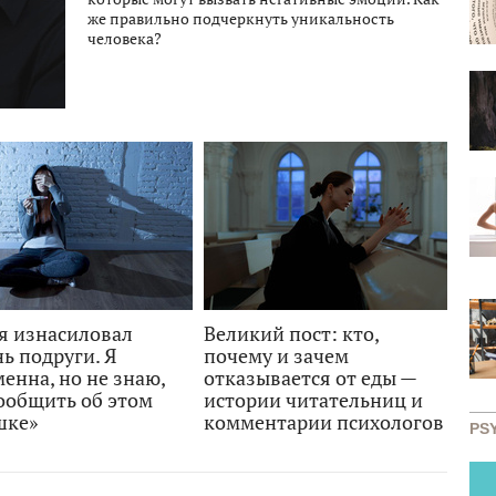
же правильно подчеркнуть уникальность
человека?
я изнасиловал
Великий пост: кто,
ь подруги. Я
почему и зачем
енна, но не знаю,
отказывается от еды —
ообщить об этом
истории читательниц и
шке»
комментарии психологов
PS