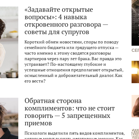
«Задавайте открытые
вопросы»: 4 навыка
откровенного разговора —
советы для супругов
Короткий обмен новостями, споры по поводу
семейного бюджета или грядущего отпуска —
СЕ
часто именно к этому сводятся разговоры
партнеров через пару лет брака. Вас правда это
устраивает? По-настоящему глубокие и
успешные отношения предполагают открытый,
осмысленный и доброжелательный диалог. Как
его вести?
Обратная сторона
комплиментов: что не стоит
говорить — 5 запрещенных
приемов
Психологи выделили пять видов комплиментов,
которые могут вызвать негативные эмоции. Как