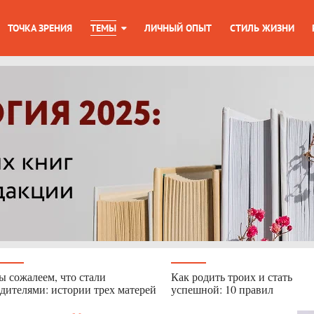
ТОЧКА ЗРЕНИЯ
ТЕМЫ
ЛИЧНЫЙ ОПЫТ
СТИЛЬ ЖИЗНИ
 сожалеем, что стали
Как родить троих и стать
дителями: истории трех матерей
успешной: 10 правил