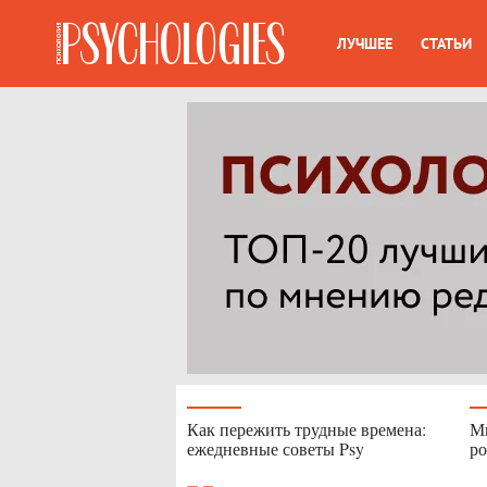
ЛУЧШЕЕ
СТАТЬИ
Как пережить трудные времена:
Мы
ежедневные советы Psy
ро