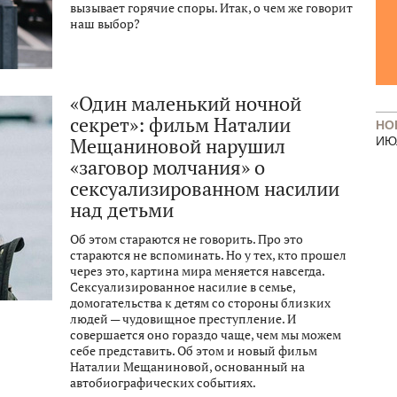
вызывает горячие споры. Итак, о чем же говорит
наш выбор?
«Один маленький ночной
секрет»: фильм Наталии
НО
Мещаниновой нарушил
ИЮ
«заговор молчания» о
сексуализированном насилии
над детьми
Об этом стараются не говорить. Про это
стараются не вспоминать. Но у тех, кто прошел
через это, картина мира меняется навсегда.
Сексуализированное насилие в семье,
домогательства к детям со стороны близких
людей — чудовищное преступление. И
совершается оно гораздо чаще, чем мы можем
себе представить. Об этом и новый фильм
Наталии Мещаниновой, основанный на
автобиографических событиях.