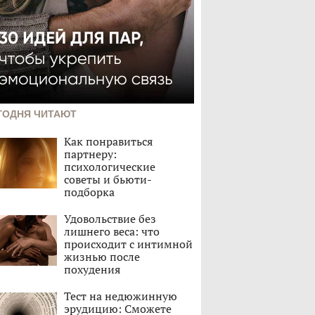
ГОДНЯ ЧИТАЮТ
Как понравиться
партнеру:
психологические
советы и бьюти-
подборка
Удовольствие без
лишнего веса: что
происходит с интимной
жизнью после
похудения
Тест на недюжинную
эрудицию: Сможете