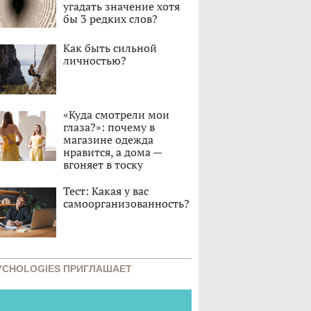
угадать значение хотя
бы 3 редких слов?
Как быть сильной
личностью?
«Куда смотрели мои
глаза?»: почему в
магазине одежда
нравится, а дома —
вгоняет в тоску
Тест: Какая у вас
самоорганизованность?
YCHOLOGIES ПРИГЛАШАЕТ