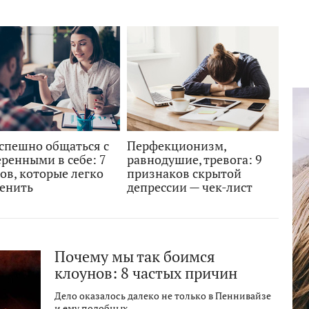
успешно общаться с
Перфекционизм,
ренными в себе: 7
равнодушие, тревога: 9
ов, которые легко
признаков скрытой
енить
депрессии — чек-лист
Почему мы так боимся
клоунов: 8 частых причин
Дело оказалось далеко не только в Пеннивайзе
и ему подобных.