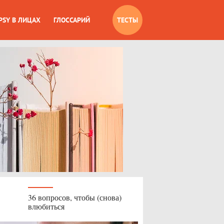
PSY В ЛИЦАХ
ГЛОССАРИЙ
ТЕСТЫ
36 вопросов, чтобы (снова)
влюбиться