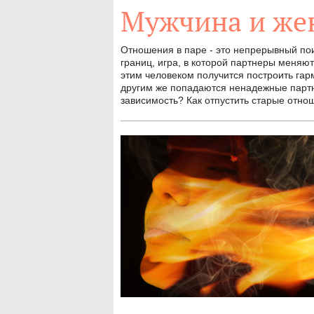
Мужчина и ж
Отношения в паре - это непрерывный пои
границ, игра, в которой партнеры меняют
этим человеком получится построить га
другим же попадаются ненадежные партн
зависимость? Как отпустить старые отно