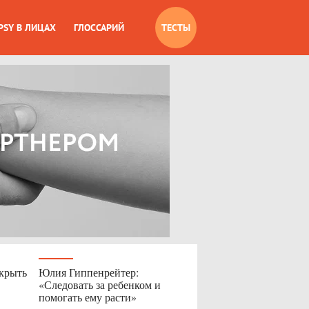
PSY В ЛИЦАХ
ГЛОССАРИЙ
ТЕСТЫ
скрыть
Юлия Гиппенрейтер:
«Следовать за ребенком и
помогать ему расти»