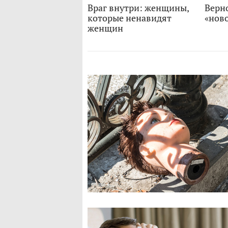
Враг внутри: женщины,
Верно
которые ненавидят
«нов
женщин