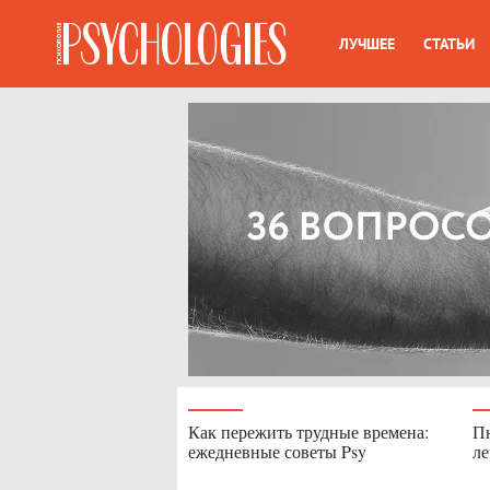
ЛУЧШЕЕ
СТАТЬИ
Как пережить трудные времена:
Пн
ежедневные советы Psy
л