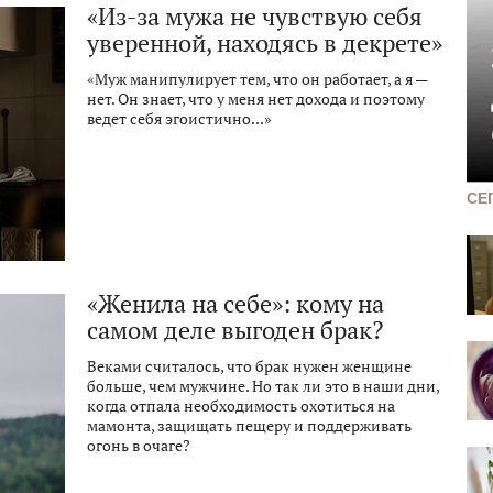
«Из-за мужа не чувствую себя
уверенной, находясь в декрете»
«Муж манипулирует тем, что он работает, а я —
нет. Он знает, что у меня нет дохода и поэтому
ведет себя эгоистично...»
СЕ
«Женила на себе»: кому на
самом деле выгоден брак?
Веками считалось, что брак нужен женщине
больше, чем мужчине. Но так ли это в наши дни,
когда отпала необходимость охотиться на
мамонта, защищать пещеру и поддерживать
огонь в очаге?