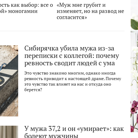
сть как выбор: все о
«Муж мне грубит и
ой» моногамии
изменяет, но на развод не
согласится»
Сибирячка убила мужа из-за
переписки с коллегой: почему
ревность сводит людей с ума
Это чувство знакомо многим, однако иногда
ревность приводит к настоящей драме. Почему
это чувство так влияет на нас и откуда оно
берется?
У мужа 37,2 и он «умирает»: как
болеют мужчины