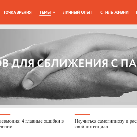
ТОЧКА ЗРЕНИЯ
ТЕМЫ
ЛИЧНЫЙ ОПЫТ
СТИЛЬ ЖИЗНИ
евмония: 4 главные ошибки в
Научиться самогипнозу и ра
ечении
свой потенциал