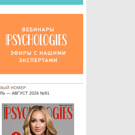
ВЫЙ НОМЕР
ЛЬ — АВГУСТ 2026 №91