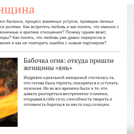
енщина
ск баланса, процесс взаимных уступок, проверка личных
ся ролями. Как встретить любовь и как понять, что именно с
рмоничные и крепкие отношения? Почему одним везет,
еры? Как понять, что любовь уже давно переросла в
шения и как не повторить ошибок с новым партнером?
Бабочка огня: откуда пришли
женщины «янь»
Издревле идеальной женщиной считалась та,
что готова была терпеть, покоряться и уступать
мужчине. Но во все времена были и те, что
давали разгореться внутреннему пламени,
открывая в себе силу, способность творить и
готовность бороться за место под солнцем.