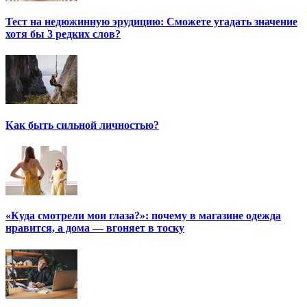
Тест на недюжинную эрудицию: Сможете угадать значение
хотя бы 3 редких слов?
Как быть сильной личностью?
«Куда смотрели мои глаза?»: почему в магазине одежда
нравится, а дома — вгоняет в тоску