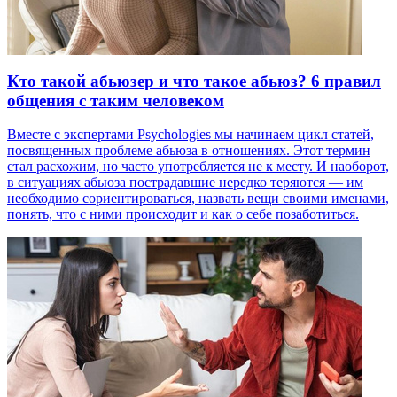
Кто такой абьюзер и что такое абьюз? 6 правил
общения с таким человеком
Вместе с экспертами Psychologies мы начинаем цикл статей,
посвященных проблеме абьюза в отношениях. Этот термин
стал расхожим, но часто употребляется не к месту. И наоборот,
в ситуациях абьюза пострадавшие нередко теряются — им
необходимо сориентироваться, назвать вещи своими именами,
понять, что с ними происходит и как о себе позаботиться.