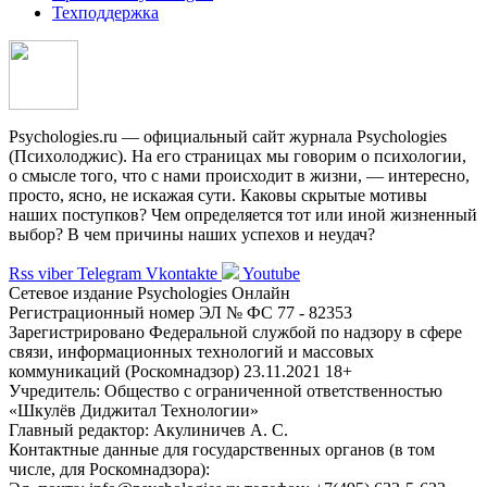
Техподдержка
Psychologies.ru — официальный сайт журнала Psychologies
(Психoлоджиc). На его страницах мы говорим о психологии,
о смысле того, что с нами происходит в жизни, — интересно,
просто, ясно, не искажая сути. Каковы скрытые мотивы
наших поступков? Чем определяется тот или иной жизненный
выбор? В чем причины наших успехов и неудач?
Rss
viber
Telegram
Vkontakte
Youtube
Сетевое издание Psychologies Онлайн
Регистрационный номер ЭЛ № ФС 77 - 82353
Зарегистрировано Федеральной службой по надзору в сфере
связи, информационных технологий и массовых
коммуникаций (Роскомнадзор) 23.11.2021 18+
Учредитель: Общество с ограниченной ответственностью
«Шкулёв Диджитал Технологии»
Главный редактор: Акулиничев А. С.
Контактные данные для государственных органов (в том
числе, для Роскомнадзора):