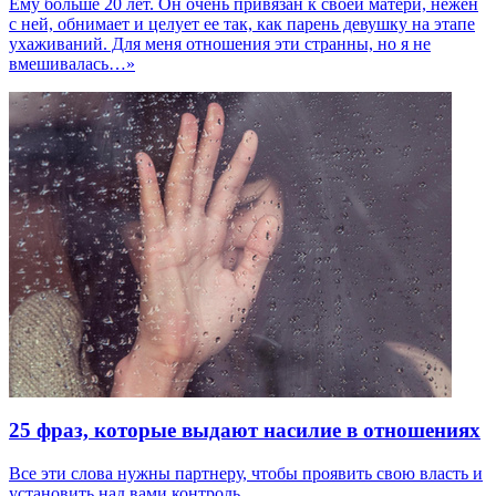
Ему больше 20 лет. Он очень привязан к своей матери, нежен
с ней, обнимает и целует ее так, как парень девушку на этапе
ухаживаний. Для меня отношения эти странны, но я не
вмешивалась…»
25 фраз, которые выдают насилие в отношениях
Все эти слова нужны партнеру, чтобы проявить свою власть и
установить над вами контроль.