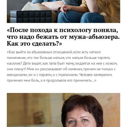
«После похода к психологу поняла,
что надо бежать от мужа-абьюзера.
Как это сделать?»
«Как выйти из абьюзивных отношений, если есть четкое
понимание, что так больше нельзя, что нельзя больше терпеть
насилие? Дети видят, как папа бьет маму, кидается на нее с ножом,
они плачут! Мне он рассказывает об изменах, причем не только с
женщинами, но и с парами, и с мужчинами. Человек намеренно
причинял мне боль, а я продолжала его принимать…»