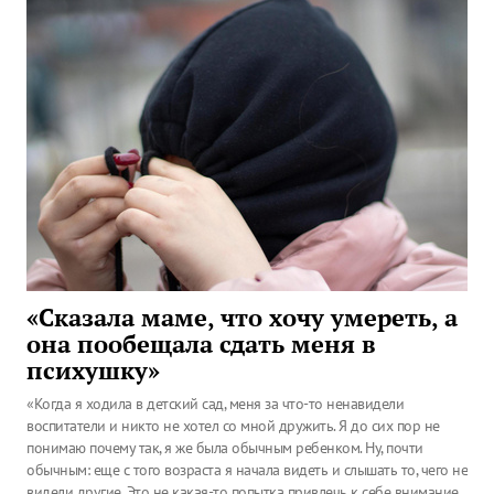
«Сказала маме, что хочу умереть, а
она пообещала сдать меня в
психушку»
«Когда я ходила в детский сад, меня за что-то ненавидели
воспитатели и никто не хотел со мной дружить. Я до сих пор не
понимаю почему так, я же была обычным ребенком. Ну, почти
обычным: еще с того возраста я начала видеть и слышать то, чего не
видели другие. Это не какая-то попытка привлечь к себе внимание,