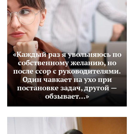
«Каждый раз я увольняюсь по
собственному желанию, но
после ссор с руководителями.
Один чавкает на ухо при
постановке задач, другой —
обзывает…»