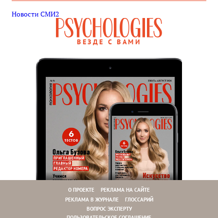
Новости СМИ2
ВЕЗДЕ С ВАМИ
О ПРОЕКТЕ
РЕКЛАМА НА САЙТЕ
РЕКЛАМА В ЖУРНАЛЕ
ГЛОССАРИЙ
ВОПРОС ЭКСПЕРТУ
ПОЛЬЗОВАТЕЛЬСКОЕ СОГЛАШЕНИЕ