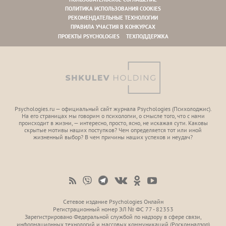
ПОЛИТИКА ИСПОЛЬЗОВАНИЯ COOKIES
РЕКОМЕНДАТЕЛЬНЫЕ ТЕХНОЛОГИИ
ПРАВИЛА УЧАСТИЯ В КОНКУРСАХ
ПРОЕКТЫ PSYCHOLOGIES
ТЕХПОДДЕРЖКА
Psychologies.ru — официальный сайт журнала Psychologies (Психoлоджиc).
На его страницах мы говорим о психологии, о смысле того, что с нами
происходит в жизни, — интересно, просто, ясно, не искажая сути. Каковы
скрытые мотивы наших поступков? Чем определяется тот или иной
жизненный выбор? В чем причины наших успехов и неудач?
Сетевое издание Psychologies Онлайн
Регистрационный номер ЭЛ № ФС 77 - 82353
Зарегистрировано Федеральной службой по надзору в сфере связи,
информационных технологий и массовых коммуникаций (Роскомнадзор)