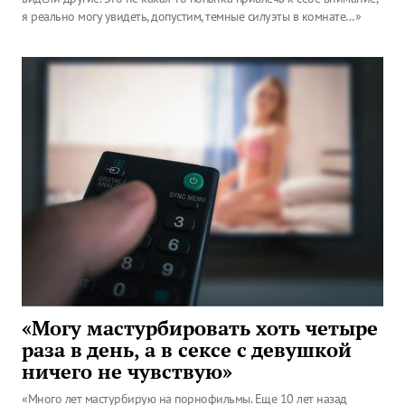
я реально могу увидеть, допустим, темные силуэты в комнате…»
«Могу мастурбировать хоть четыре
раза в день, а в сексе с девушкой
ничего не чувствую»
«Много лет мастурбирую на порнофильмы. Еще 10 лет назад