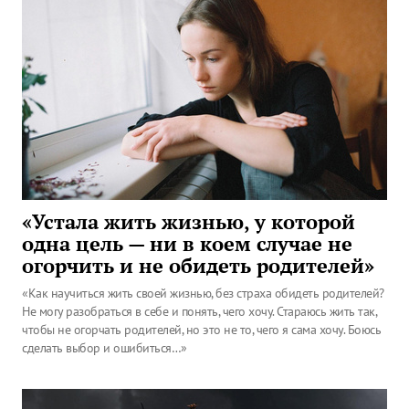
«Устала жить жизнью, у которой
одна цель — ни в коем случае не
огорчить и не обидеть родителей»
«Как научиться жить своей жизнью, без страха обидеть родителей?
Не могу разобраться в себе и понять, чего хочу. Стараюсь жить так,
чтобы не огорчать родителей, но это не то, чего я сама хочу. Боюсь
сделать выбор и ошибиться…»