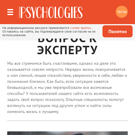
ТЕСТЫ
На информационном ресурсе применяются
cookie-файлы
.
Понятно
Оставаясь на сайте, вы подтверждаете свое согласие на их
ВОПРОС К
использование.
ЭКСПЕРТУ
Мы все стремимся быть счастливыми, однако на деле это
оказывается совсем непросто. Нередко жизнь поворачивается
к нам спиной, лишая спокойствия, уверенности в себе, любви и
понимания близких. Как быть, если ситуация кажется
безвыходной, и мы уже перепробовали все возможные
способы? У пользователей нашего сайта есть возможность
задать свой вопрос психологу. Опытные специалисты помогут
взглянуть на ситуацию под другим углом и найти силы
изменить жизнь к лучшему.