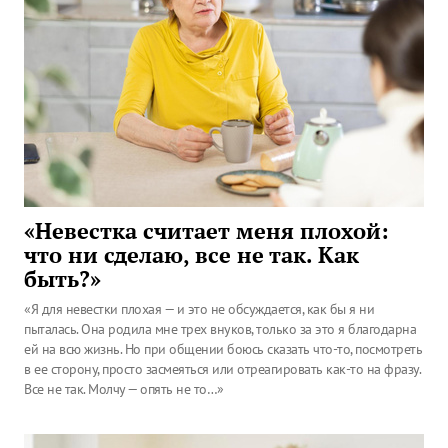
«Невестка считает меня плохой:
что ни сделаю, все не так. Как
быть?»
«Я для невестки плохая — и это не обсуждается, как бы я ни
пыталась. Она родила мне трех внуков, только за это я благодарна
ей на всю жизнь. Но при общении боюсь сказать что-то, посмотреть
в ее сторону, просто засмеяться или отреагировать как-то на фразу.
Все не так. Молчу — опять не то…»