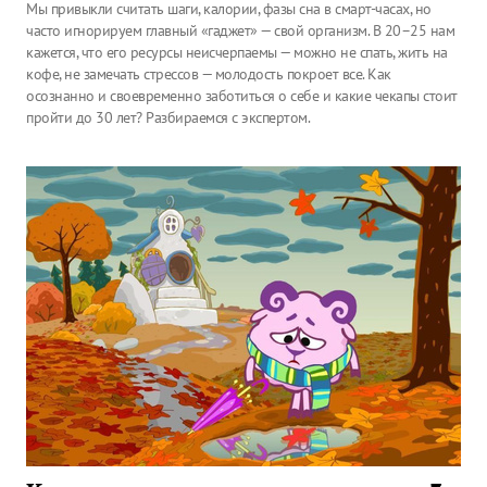
Мы привыкли считать шаги, калории, фазы сна в смарт-часах, но
часто игнорируем главный «гаджет» — свой организм. В 20–25 нам
кажется, что его ресурсы неисчерпаемы — можно не спать, жить на
кофе, не замечать стрессов — молодость покроет все. Как
осознанно и своевременно заботиться о себе и какие чекапы стоит
пройти до 30 лет? Разбираемся с экспертом.