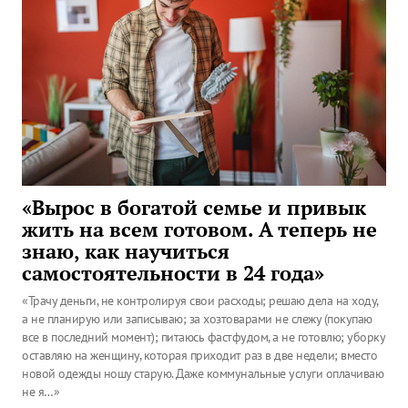
«Вырос в богатой семье и привык
жить на всем готовом. А теперь не
знаю, как научиться
самостоятельности в 24 года»
«Трачу деньги, не контролируя свои расходы; решаю дела на ходу,
а не планирую или записываю; за хозтоварами не слежу (покупаю
все в последний момент); питаюсь фастфудом, а не готовлю; уборку
оставляю на женщину, которая приходит раз в две недели; вместо
новой одежды ношу старую. Даже коммунальные услуги оплачиваю
не я…»