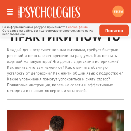
ТЕСТЫ
На информационном ресурсе применяются
cookie-файлы
.
Понятно
Оставаясь на сайте, вы подтверждаете свое согласие на их
ПРАКТИКИ HOW TO
использование.
Каждый день встречает новыми вызовами, требует быстрых
решений и не оставляет времени на раздумья. Как не стать
жертвой манипулятора? Что делать с детскими истериками?
Как понять, что вам изменяют? Как отличить обычную
усталость от депрессии? Как найти общий язык с подростком?
Какие упражнения помогут успокоиться и снять стресс?
Пошаговые инструкции, полезные советы и эффективные
методики от наших экспертов и читателей.