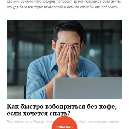
своими руками. Psychologies попросил врача-психиатра объяснить,
откуда берется страх технологий и есть ли способы его побороть.
Как быстро взбодриться без кофе,
если хочется спать?
Засыпаете за рабочим столом или в двадцатый раз перечитываете
ПОКАЗАТЬ
третий пункт важного документа? Не спешите делать очередную