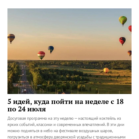
5 идей, куда пойти на неделе с 18
по 24 июля
Досуговая программа на эту неделю — настоящий коктейль из
ярких событий, классики и современных впечатлений. В эти дни
можно подняться в небо на фестивале воздушных шаров,
погрузиться в атмосферу дворянской усадьбы с традиционными