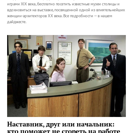
играми XIX века, бесплатно посетить известные музеи столицы и
вдохновиться на выставке, посвященной одной из влиятельнейших
женщин-архитекторов XX века. Все подробности — в нашем
дайджесте.
Наставник, друг или начальник:
кто поможет не сгореть на работе