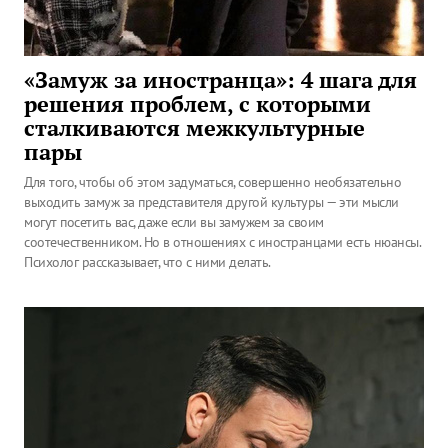
«Замуж за иностранца»: 4 шага для
решения проблем, с которыми
сталкиваются межкультурные
пары
Для того, чтобы об этом задуматься, совершенно необязательно
выходить замуж за представителя другой культуры — эти мысли
могут посетить вас, даже если вы замужем за своим
соотечественником. Но в отношениях с иностранцами есть нюансы.
Психолог рассказывает, что с ними делать.