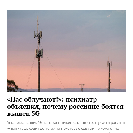
«Нас облучают!»: психиатр
объяснил, почему россияне боятся
вышек 5G
Установка вышек 5G вызывает неподдельный страх у части россиян
— паника доходит до того, что некоторые едва ли не ломают их