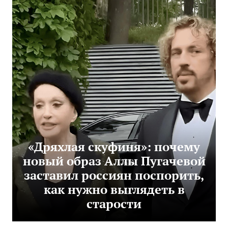
«Дряхлая скуфиня»: почему
новый образ Аллы Пугачевой
заставил россиян поспорить,
как нужно выглядеть в
старости