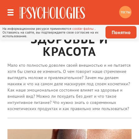
ТЕСТЫ
На информационном ресурсе применяются
cookie-файлы
.
Понятно
Оставаясь на сайте, вы подтверждаете свое согласие на их
ЗДОРОВЬЕ И
использование.
КРАСОТА
Мало кто полностью доволен своей внешностью и не пытается
хотя бы слегка ее изменить. О чем говорит наше стремление
выглядеть моложе и привлекательное? Зачем мы делаем
макияж и что на самом деле маскируем под слоем косметики?
Как наше эмоциональное состояние влияет на здоровье и
внешний вид? Можно ли похудеть без диет и что такое
интуитивное питание? Что нужно знать о современных
косметических продуктах и как правильно ими пользоваться?