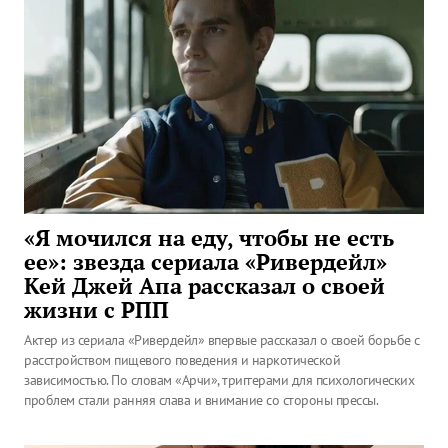
«Я мочился на еду, чтобы не есть
ее»: звезда сериала «Ривердейл»
Кей Джей Апа рассказал о своей
жизни с РПП
Актер из сериала «Ривердейл» впервые рассказал о своей борьбе с
расстройством пищевого поведения и наркотической
зависимостью. По словам «Арчи», триггерами для психологических
проблем стали ранняя слава и внимание со стороны прессы.