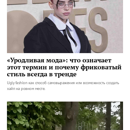
«Уродливая мода»: что означает
этот термин и почему фриковатый
стиль всегда в тренде
Ugly fashion как способ самовыражения или возможность создать
хайп на ровном месте.