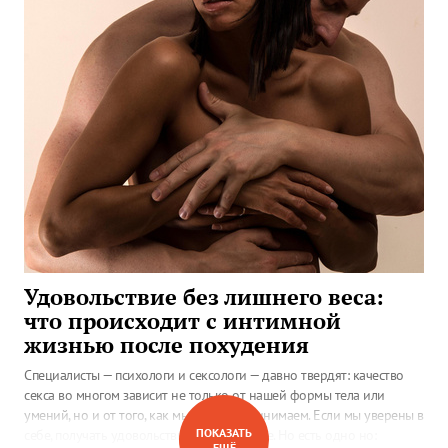
Удовольствие без лишнего веса:
что происходит с интимной
жизнью после похудения
Специалисты — психологи и сексологи — давно твердят: качество
секса во многом зависит не только от нашей формы тела или
умений, но и от того, как мы себя воспринимаем. Если мы уверены в
ПОКАЗАТЬ
себе, получать удовольствие обычно легче. Но есть одно но:
ЕЩЁ