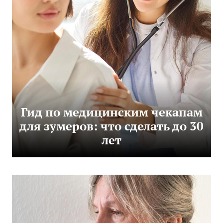
Гид по медицинским чекапам
для зумеров: что сделать до 30
лет