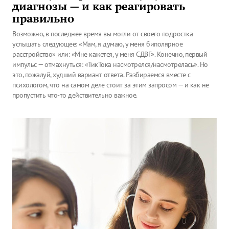
диагнозы — и как реагировать
правильно
Возможно, в последнее время вы могли от своего подростка
услышать следующее: «Мам, я думаю, у меня биполярное
расстройство» или: «Мне кажется, у меня СДВГ». Конечно, первый
импульс — отмахнуться: «ТикТока насмотрелся/насмотрелась». Но
это, пожалуй, худший вариант ответа. Разбираемся вместе с
психологом, что на самом деле стоит за этим запросом — и как не
пропустить что-то действительно важное.