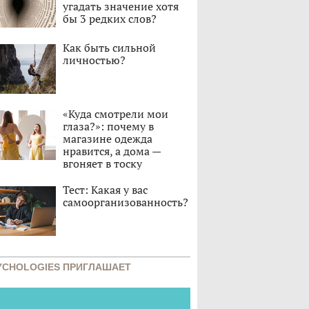
угадать значение хотя
бы 3 редких слов?
Как быть сильной
личностью?
«Куда смотрели мои
глаза?»: почему в
магазине одежда
нравится, а дома —
вгоняет в тоску
Тест: Какая у вас
самоорганизованность?
YCHOLOGIES ПРИГЛАШАЕТ