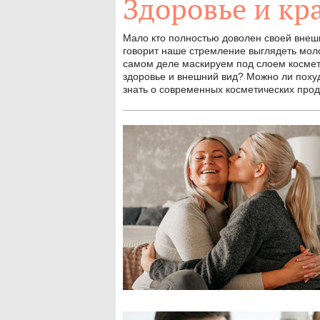
Здоровье и кр
Мало кто полностью доволен своей внешн
говорит наше стремление выглядеть мол
самом деле маскируем под слоем космет
здоровье и внешний вид? Можно ли похуд
знать о современных косметических прод