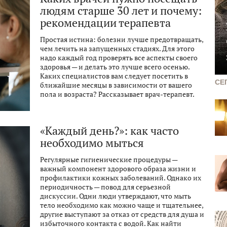
людям старше 30 лет и почему:
рекомендации терапевта
Простая истина: болезни лучше предотвращать,
чем лечить на запущенных стадиях. Для этого
надо каждый год проверять все аспекты своего
здоровья — и делать это лучше всего осенью.
Каких специалистов вам следует посетить в
СЕ
ближайшие месяцы в зависимости от вашего
пола и возраста? Рассказывает врач-терапевт.
«Каждый день?»: как часто
необходимо мыться
Регулярные гигиенические процедуры —
важный компонент здорового образа жизни и
профилактики кожных заболеваний. Однако их
периодичность — повод для серьезной
дискуссии. Одни люди утверждают, что мыть
тело необходимо как можно чаще и тщательнее,
другие выступают за отказ от средств для душа и
избыточного контакта с водой. Как найти