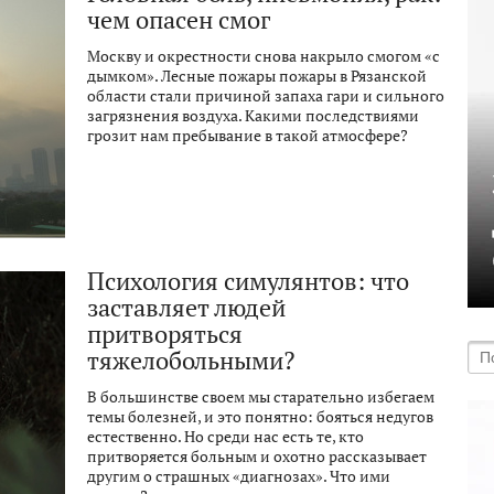
чем опасен смог
Москву и окрестности снова накрыло смогом «с
дымком». Лесные пожары пожары в Рязанской
области стали причиной запаха гари и сильного
загрязнения воздуха. Какими последствиями
грозит нам пребывание в такой атмосфере?
Психология симулянтов: что
заставляет людей
притворяться
тяжелобольными?
В большинстве своем мы старательно избегаем
темы болезней, и это понятно: бояться недугов
естественно. Но среди нас есть те, кто
притворяется больным и охотно рассказывает
другим о страшных «диагнозах». Что ими