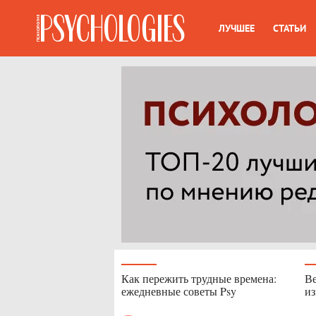
ЛУЧШЕЕ
СТАТЬИ
Как пережить трудные времена:
Ве
ежедневные советы Psy
из