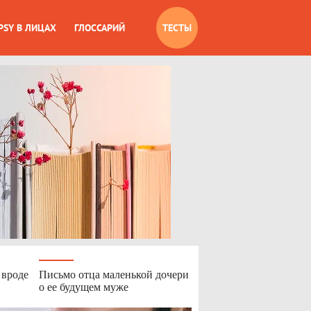
PSY В ЛИЦАХ
ГЛОССАРИЙ
ТЕСТЫ
 вроде
Письмо отца маленькой дочери
о ее будущем муже