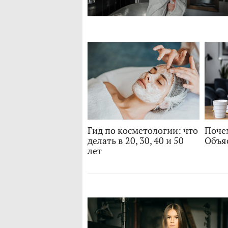
Гид по косметологии: что
Поче
делать в 20, 30, 40 и 50
Объя
лет