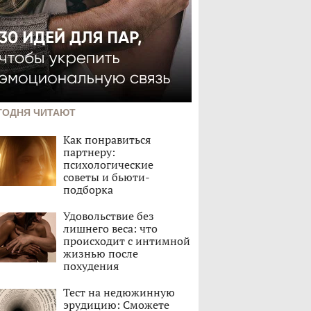
ГОДНЯ ЧИТАЮТ
Как понравиться
партнеру:
психологические
советы и бьюти-
подборка
Удовольствие без
лишнего веса: что
происходит с интимной
жизнью после
похудения
Тест на недюжинную
эрудицию: Сможете