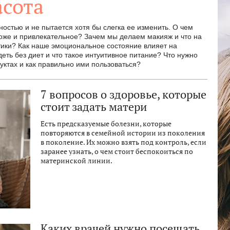
асота
остью и не пытается хотя бы слегка ее изменить. О чем
оже и привлекательное? Зачем мы делаем макияж и что на
ики? Как наше эмоциональное состояние влияет на
еть без диет и что такое интуитивное питание? Что нужно
уктах и как правильно ими пользоваться?
7 вопросов о здоровье, которые
стоит задать матери
Есть предсказуемые болезни, которые
повторяются в семейной истории из поколения
в поколение. Их можно взять под контроль, если
заранее узнать, о чем стоит беспокоиться по
материнской линии.
Каких врачей нужно посещать