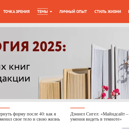
ТОЧКА ЗРЕНИЯ
ТЕМЫ
ЛИЧНЫЙ ОПЫТ
СТИЛЬ ЖИЗНИ
рнуть форму после 40: как я
Дэниел Сигел: «Майндсайт –
менил свое тело и свою жизнь
умения видеть в темноте»