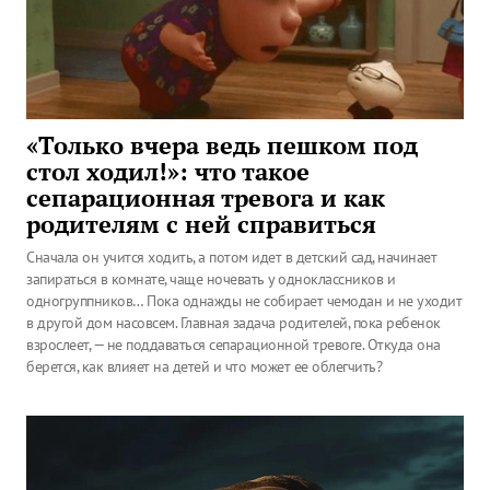
«Только вчера ведь пешком под
стол ходил!»: что такое
сепарационная тревога и как
родителям с ней справиться
Сначала он учится ходить, а потом идет в детский сад, начинает
запираться в комнате, чаще ночевать у одноклассников и
одногруппников… Пока однажды не собирает чемодан и не уходит
в другой дом насовсем. Главная задача родителей, пока ребенок
взрослеет, — не поддаваться сепарационной тревоге. Откуда она
берется, как влияет на детей и что может ее облегчить?