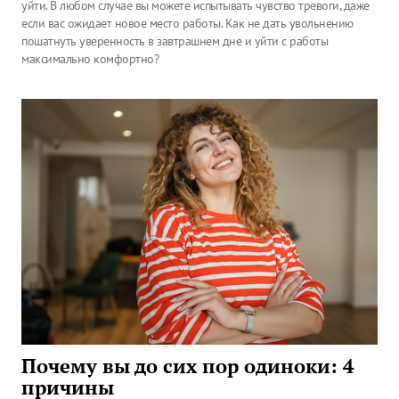
уйти. В любом случае вы можете испытывать чувство тревоги, даже
если вас ожидает новое место работы. Как не дать увольнению
пошатнуть уверенность в завтрашнем дне и уйти с работы
максимально комфортно?
Почему вы до сих пор одиноки: 4
причины