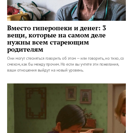
Вместо гиперопеки и денег: 3
вещи, которые на самом деле
нужны всем стареющим
родителям
Они могут стесняться говорить об этом — или говорить, но тихо, со
смехом, как бы между прочим. Но если вы учтете эти пожелания,
ваши отношения выйдут на новый уровень.