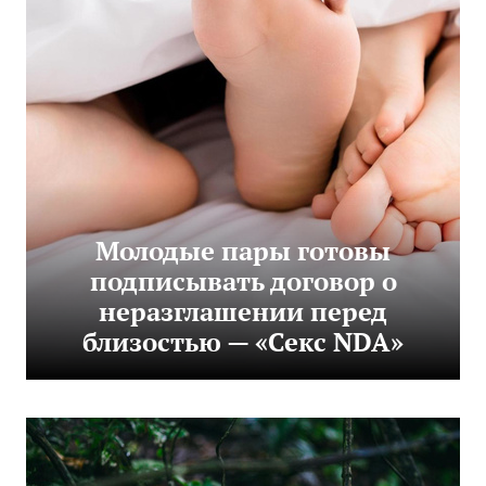
Молодые пары готовы
подписывать договор о
неразглашении перед
близостью — «Секс NDA»