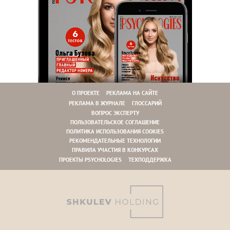
О ПРОЕКТЕ
РЕКЛАМА НА САЙТЕ
РЕКЛАМА В ЖУРНАЛЕ
ГЛОССАРИЙ
ВОПРОС ЭКСПЕРТУ
ПОЛЬЗОВАТЕЛЬСКОЕ СОГЛАШЕНИЕ
ПОЛИТИКА ИСПОЛЬЗОВАНИЯ COOKIES
РЕКОМЕНДАТЕЛЬНЫЕ ТЕХНОЛОГИИ
ПРАВИЛА УЧАСТИЯ В КОНКУРСАХ
ПРОЕКТЫ PSYCHOLOGIES
ТЕХПОДДЕРЖКА