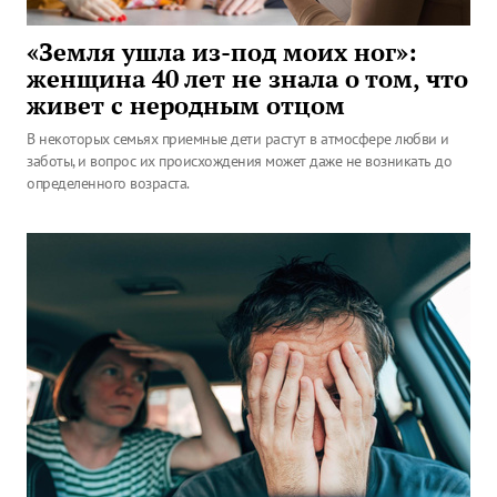
«Земля ушла из-под моих ног»:
женщина 40 лет не знала о том, что
живет с неродным отцом
В некоторых семьях приемные дети растут в атмосфере любви и
заботы, и вопрос их происхождения может даже не возникать до
определенного возраста.