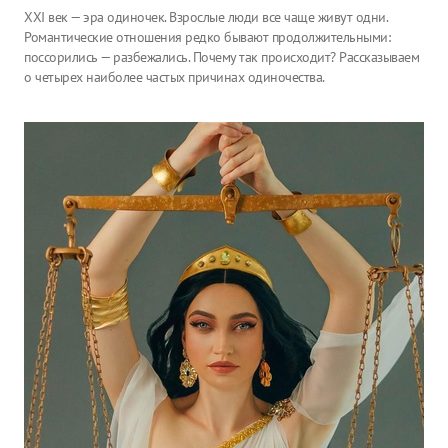
XXI век — эра одиночек. Взрослые люди все чаще живут одни.
Романтические отношения редко бывают продолжительными:
поссорились — разбежались. Почему так происходит? Рассказываем
о четырех наиболее частых причинах одиночества.